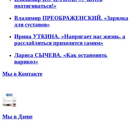
подтягиваться!»
Владимир ПРЕОБРАЖЕНСКИЙ. «Зарядка
для суставов»
Ирина УТКИНА. «Напрягает нас жизнь, а
расслабляться приходится самим»
Лариса СЫЧЕВА. «Как остановить
варикоз»
Мы в Контакте
Мы в Дзене