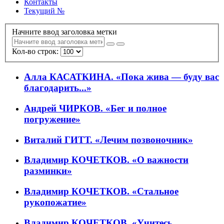
Контакты
Текущий №
Начните ввод заголовка метки
Кол-во строк:
Алла КАСАТКИНА. «Пока жива — буду вас
благодарить...»
Андрей ЧИРКОВ. «Бег и полное
погружение»
Виталий ГИТТ. «Лечим позвоночник»
Владимир КОЧЕТКОВ. «О важности
разминки»
Владимир КОЧЕТКОВ. «Стальное
рукопожатие»
Владимир КОЧЕТКОВ. «Учитесь