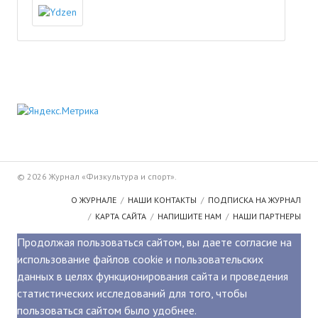
ПОДПИСКА
Наложенный платеж
Подписка 2026
Подписка онлайн на печатную версию
ТАКОВА СПОРТИВНАЯ ЖИЗНЬ
© 2026 Журнал «Физкультура и спорт».
КОНТАКТЫ
О ЖУРНАЛЕ
НАШИ КОНТАКТЫ
ПОДПИСКА НА ЖУРНАЛ
ТЕКУЩИЙ №
КАРТА САЙТА
НАПИШИТЕ НАМ
НАШИ ПАРТНЕРЫ
Продолжая пользоваться сайтом, вы даете согласие на
использование файлов cookie и пользовательских
данных в целях функционирования сайта и проведения
статистических исследований для того, чтобы
пользоваться сайтом было удобнее.