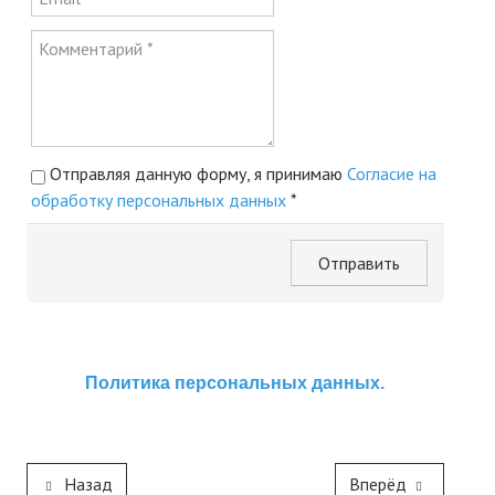
Редакционный совет
Нам пишут
Политика обработки персональных данных
Согласие на обработку персональных данных
Отправляя данную форму, я принимаю
Согласие на
АРХИВ
обработку персональных данных
*
2025 г.
Отправить
№ 10
№ 11
№ 12
Политика персональных данных.
№ 1
№ 2
Назад
Вперёд