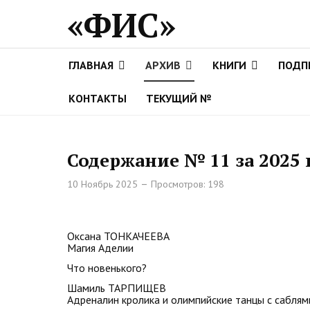
«ФИС»
ГЛАВНАЯ
АРХИВ
КНИГИ
ПОДП
КОНТАКТЫ
ТЕКУЩИЙ №
Содержание № 11 за 2025 
10 Ноябрь 2025
Просмотров: 198
Оксана ТОНКАЧЕЕВА
Магия Аделии
Что новенького?
Шамиль ТАРПИЩЕВ
Адреналин кролика и олимпийские танцы с сабля