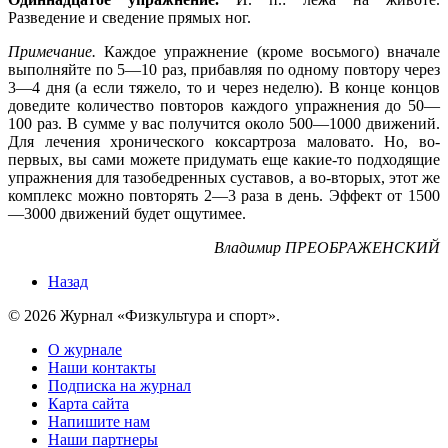
Разведение и сведение прямых ног.
Примечание.
Каждое упражнение (кроме восьмого) вначале
выполняйте по 5—10 раз, прибавляя по одному повтору через
3—4 дня (а если тяжело, то и через неделю). В конце концов
доведите количество повторов каждого упражнения до 50—
100 раз. В сумме у вас получится около 500—1000 движений.
Для лечения хронического коксартроза маловато. Но, во-
первых, вы сами можете придумать еще какие-то подходящие
упражнения для тазобедренных суставов, а во-вторых, этот же
комплекс можно повторять 2—3 раза в день. Эффект от 1500
—3000 движений будет ощутимее.
Владимир ПРЕОБРАЖЕНСКИЙ
Назад
© 2026 Журнал «Физкультура и спорт».
О журнале
Наши контакты
Подписка на журнал
Карта сайта
Напишите нам
Наши партнеры