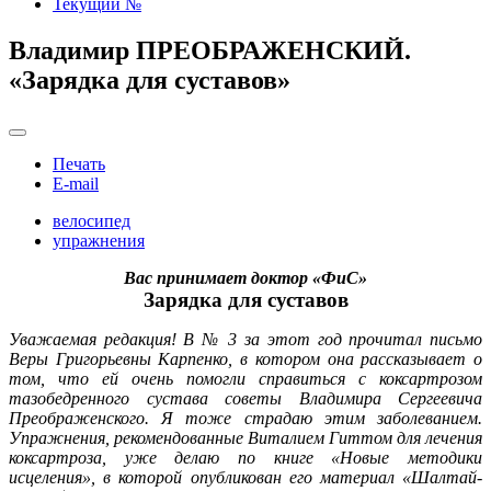
Текущий №
Владимир ПРЕОБРАЖЕНСКИЙ.
«Зарядка для суставов»
Печать
E-mail
велосипед
упражнения
Вас принимает доктор «ФиС»
Зарядка для суставов
Уважаемая редакция! В № 3 за этот год прочитал письмо
Веры Григорьевны Карпенко, в котором она рассказывает о
том, что ей очень помогли справиться с коксартрозом
тазобедренного сустава советы Владимира Сергеевича
Преображенского. Я тоже страдаю этим заболеванием.
Упражнения, рекомендованные Виталием Гиттом для лечения
коксартроза, уже делаю по книге «Новые методики
исцеления», в которой опубликован его материал «Шалтай-