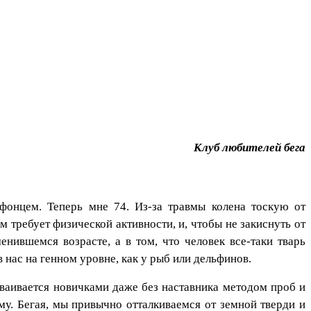
Клуб любителей бега
фонцем. Теперь мне 74. Из-за травмы колена тоскую от
 требует физической активности, и, чтобы не закиснуть от
нившемся возрасте, а в том, что человек все-таки тварь
 нас на генном уровне, как у рыб или дельфинов.
сваивается новичками даже без наставника методом проб и
у. Бегая, мы привычно отталкиваемся от земной тверди и