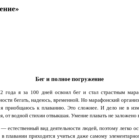
ение»
Бег и полное погружение
2 года я за 100 дней освоил бег и стал страстным мара
ости бегать, надеюсь, временной. Но марафонский организм
 я приобщаюсь к плаванию. Это сложнее. И дело не в изме
я, от водной стихии отвыкшая. Умение плавать не заложено в
 — естественный вид деятельности людей, поэтому легко о
 в плавании приходится учиться даже самому элементарном