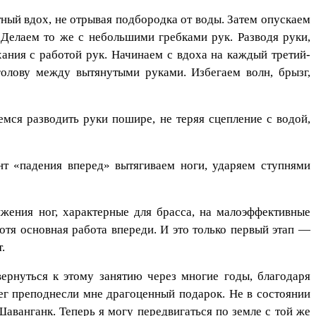
ный вдох, не отрывая подбородка от воды. Затем опускаем
 Делаем то же с небольшими гребками рук. Разводя руки,
ания с работой рук. Начинаем с вдоха на каждый третий-
голову между вытянутыми руками. Избегаем волн, брызг,
емся разводить руки пошире, не теряя сцепление с водой,
нт «падения вперед» вытягиваем ноги, ударяем ступнями
жения ног, характерные для брасса, на малоэффективные
отя основная работа впереди. И это только первый этап —
.
ернуться к этому занятию через многие годы, благодаря
ег преподнесли мне драгоценный подарок. Не в состоянии
Шаванганк. Теперь я могу передвигаться по земле с той же