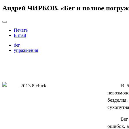
Андрей ЧИРКОВ. «Бег и полное погруж
Печать
E-mail
бег
упражнения
В 5
невозможн
безделия,
сухопутна
Бег
ошибок, а