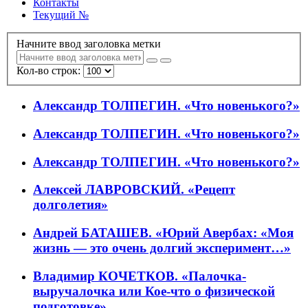
Контакты
Текущий №
Начните ввод заголовка метки
Кол-во строк:
Александр ТОЛПЕГИН. «Что новенького?»
Александр ТОЛПЕГИН. «Что новенького?»
Александр ТОЛПЕГИН. «Что новенького?»
Алексей ЛАВРОВСКИЙ. «Рецепт
долголетия»
Андрей БАТАШЕВ. «Юрий Авербах: «Моя
жизнь — это очень долгий эксперимент…»
Владимир КОЧЕТКОВ. «Палочка-
выручалочка или Кое-что о физической
подготовке»