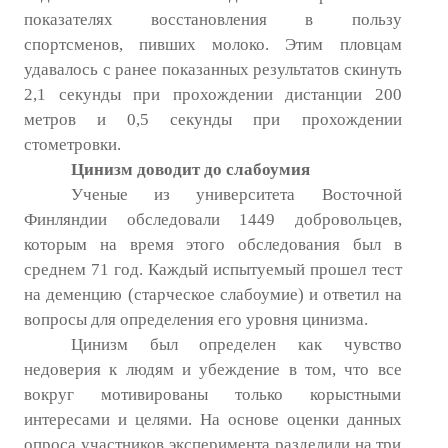
показателях восстановления в пользу
спортсменов, пивших молоко. Этим пловцам
удавалось с ранее показанных результатов скинуть
2,1 секунды при прохождении дистанции 200
метров и 0,5 секунды при прохождении
стометровки.
Цинизм доводит до слабоумия
Ученые из университета Восточной
Финляндии обследовали 1449 добровольцев,
которым на время этого обследования был в
среднем 71 год. Каждый испытуемый прошел тест
на деменцию (старческое слабоумие) и ответил на
вопросы для определения его уровня цинизма.
Цинизм был определен как чувство
недоверия к людям и убеждение в том, что все
вокруг мотивированы только корыстными
интересами и целями. На основе оценки данных
опроса участников эксперимента разделили на три