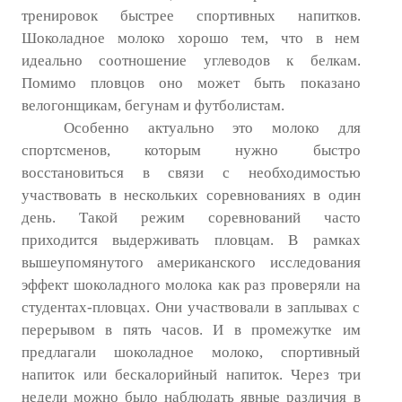
тренировок быстрее спортивных напитков.
Шоколадное молоко хорошо тем, что в нем
идеально соотношение углеводов к белкам.
Помимо пловцов оно может быть показано
велогонщикам, бегунам и футболистам.
Особенно актуально это молоко для
спортсменов, которым нужно быстро
восстановиться в связи с необходимостью
участвовать в нескольких соревнованиях в один
день. Такой режим соревнований часто
приходится выдерживать пловцам. В рамках
вышеупомянутого американского исследования
эффект шоколадного молока как раз проверяли на
студентах-пловцах. Они участвовали в заплывах с
перерывом в пять часов. И в промежутке им
предлагали шоколадное молоко, спортивный
напиток или бескалорийный напиток. Через три
недели можно было наблюдать явные различия в