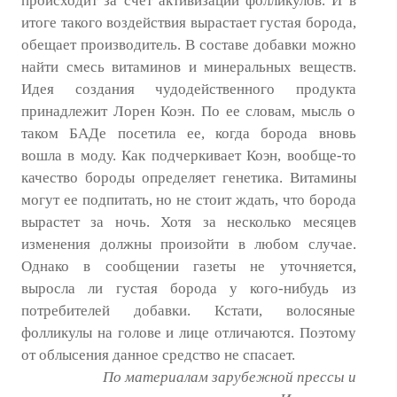
происходит за счет активизации фолликулов. И в
итоге такого воздействия вырастает густая борода,
обещает производитель. В составе добавки можно
найти смесь витаминов и минеральных веществ.
Идея создания чудодейственного продукта
принадлежит Лорен Коэн. По ее словам, мысль о
таком БАДе посетила ее, когда борода вновь
вошла в моду. Как подчеркивает Коэн, вообще-то
качество бороды определяет генетика. Витамины
могут ее подпитать, но не стоит ждать, что борода
вырастет за ночь. Хотя за несколько месяцев
изменения должны произойти в любом случае.
Однако в сообщении газеты не уточняется,
выросла ли густая борода у кого-нибудь из
потребителей добавки. Кстати, волосяные
фолликулы на голове и лице отличаются. Поэтому
от облысения данное средство не спасает.
По материалам зарубежной прессы и