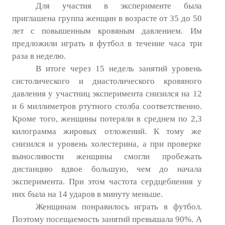
Для участия в эксперименте была
приглашена группа женщин в возрасте от 35 до 50
лет с повышенным кровяным давлением. Им
предложили играть в футбол в течение часа три
раза в неделю.
В итоге через 15 недель занятий уровень
систолического и диастолического кровяного
давления у участниц эксперимента снизился на 12
и 6 миллиметров ртутного столба соответственно.
Кроме того, женщины потеряли в среднем по 2,3
килограмма жировых отложений. К тому же
снизился и уровень холестерина, а при проверке
выносливости женщины смогли пробежать
дистанцию вдвое большую, чем до начала
эксперимента. При этом частота сердцебиения у
них была на 14 ударов в минуту меньше.
Женщинам понравилось играть в футбол.
Поэтому посещаемость занятий превышала 90%. А