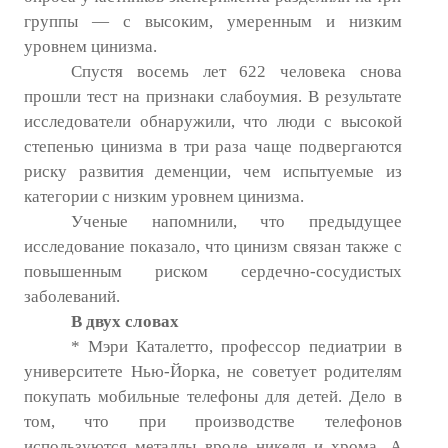
группы — с высоким, умеренным и низким
уровнем цинизма.
Спустя восемь лет 622 человека снова
прошли тест на признаки слабоумия. В результате
исследователи обнаружили, что люди с высокой
степенью цинизма в три раза чаще подвергаются
риску развития деменции, чем испытуемые из
категории с низким уровнем цинизма.
Ученые напомнили, что предыдущее
исследование показало, что цинизм связан также с
повышенным риском сердечно-сосудистых
заболеваний.
В двух словах
* Мэри Каталетто, профессор педиатрии в
университете Нью-Йорка, не советует родителям
покупать мобильные телефоны для детей. Дело в
том, что при производстве телефонов
используются металлы вроде никеля и хрома. А