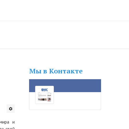
Мы в Контакте
 мира и
ла свой