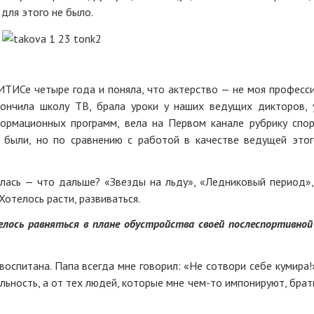
 для этого не было.
ГИТИСе четыре года и поняла, что актерство — не моя професси
кончила школу ТВ, брала уроки у наших ведущих дикторов, 
ормационных программ, вела на Первом канале рубрику спо
я были, но по сравнению с работой в качестве ведущей это
лась — что дальше? «Звезды на льду», «Ледниковый период»,
Хотелось расти, развиваться.
елось равняться в плане обустройства своей послеспортивной
воспитана. Папа всегда мне говорил: «Не сотвори себе кумира!
льность, а от тех людей, которые мне чем-то импонируют, брат