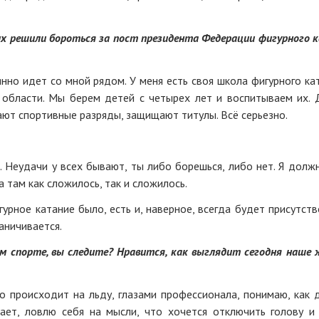
их решили бороться за пост президента Федерации фигурного 
но идет со мной рядом. У меня есть своя школа фигурного ка
области. Мы берем детей с четырех лет и воспитываем их. 
ют спортивные разряды, защищают титулы. Всё серьезно.
 Неудачи у всех бывают, ты либо борешься, либо нет. Я долж
а там как сложилось, так и сложилось.
гурное катание было, есть и, наверное, всегда будет присутств
аничивается.
м спорте, вы следите? Нравится, как выглядит сегодня наше 
то происходит на льду, глазами профессионала, понимаю, как 
ает, ловлю себя на мысли, что хочется отключить голову и