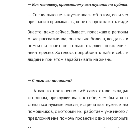
— Как человеку, привыкшему выступать на публик
— Специально не задумывалась об этом, если чес
признанию привыкаешь, хочется продолжать видет
Знаете, даже сейчас, бывает, приезжаю в регионы
о вас рассказывала, она за вас болела, когда вы
помнит и знает не только старшее поколение
неинтересно. Хотелось попробовать найти себя 
людям и при этом зарабатывать на жизнь.
— С чего вы начинали?
— А как-то постепенно всё само стало склады
сторонам, прислушивалась к себе, чем бы я хот
стекаться нужные мысли, встречаться нужные л
помощников, с которым мы работаем уже много л
предложил мне помочь провести одно мероприят