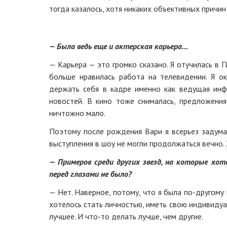
тогда казалось, хотя никаких объективных причин
— Была ведь еще и актерская карьера...
— Карьера — это громко сказано. Я отучилась в 
больше нравилась работа на телевидении. Я о
держать себя в кадре именно как ведущая инф
новостей. В кино тоже снималась, предложени
ничтожно мало.
Поэтому после рождения Вари я всерьез задума
выступления в шоу не могли продолжаться вечно. 
— Примеров среди других звезд, на которые хот
перед глазами не было?
— Нет. Наверное, потому, что я была по-другому 
хотелось стать личностью, иметь свою индивидуа
лучшее. И что-то делать лучше, чем другие.