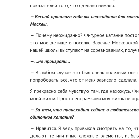
показателей того, что сделано немало.
— Весной прошлого года вы неожиданно для мног
Москвы.
— Почему неожиданно? Фигурное катание постоян
это мое детище в поселке Заречье Московской 
нашей школы выступают на соревнованиях, получа
— …но проиграли…
— В любом случае это был очень полезный опыт.
попробовать, всё, что от меня зависело, сделала, 
Я прекрасно себя чувствую там, где нахожусь. Фи
моей жизни. Просто его рамками моя жизнь не огр
— За тем, что происходит сейчас в любительско
одиночное катание?
— Нравится. Я ведь привыкла смотреть на то, ч
делают те или иные сложные элементы, и, быв