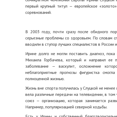
первый крупный титул — европейское «золото»
соревнований.
В 2003 году, почти сразу после обидного пор
серьезные проблемы со здоровьем. По словам сп
вводили в ступор лучших специалистов в России и
Ирине долго не могли поставить диагноз, пока
Михаила Горбачева, который и направил ее 
заболевание — васкулит, осложнение котор
неблагоприятные прогнозы фигуристка смогла
полноценной жизнью.
Жизнь вне спорта получилась у Слуцкой не менее
вела различные передачи на телевидении, в том
союз — организацию, которая занимается раз
Например, популяризацией северной ходьбы.
Есть у Ирины и собственный благотворитель