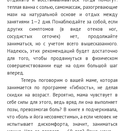
теплая ванна с солью, самомассаж, разогревающие
мази на натуральной основе и отдых между
занятиями 1—2 дня. Понаблюдайте за собой, если
других симптомов (в виде отеков ног,
сосудистых сеточек) нет, продолжайте
заниматься, но с учетом всего вышесказанного.
Надеюсь, этих рекомендаций будет достаточно
для того, чтобы продвинуться в физическом
совершенствовании еще на один большой шаг
вперед.
Теперь поговорим о вашей маме, которая
занимается по программе «Гибкость», не делая
скидки на возраст. Вероятно, мама чувствует в
себе силы для этого, ведь вряд ли она выполняет
позы, превозмогая боль? В книге я подчеркивала,
что «боль и йога несовместимы», а если человек не
испытывает дискомфорта, значит, заниматься