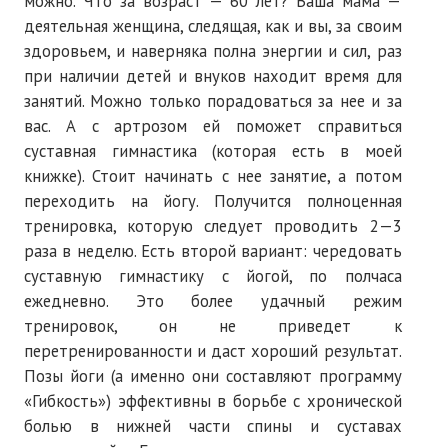
можно. Что за возраст — 60 лет? Ваша мама —
деятельная женщина, следящая, как и вы, за своим
здоровьем, и наверняка полна энергии и сил, раз
при наличии детей и внуков находит время для
занятий. Можно только порадоваться за нее и за
вас. А с артрозом ей поможет справиться
суставная гимнастика (которая есть в моей
книжке). Стоит начинать с нее занятие, а потом
переходить на йогу. Получится полноценная
тренировка, которую следует проводить 2—3
раза в неделю. Есть второй вариант: чередовать
суставную гимнастику с йогой, по полчаса
ежедневно. Это более удачный режим
тренировок, он не приведет к
перетренированности и даст хороший результат.
Позы йоги (а именно они составляют программу
«Гибкость») эффективны в борьбе с хронической
болью в нижней части спины и суставах