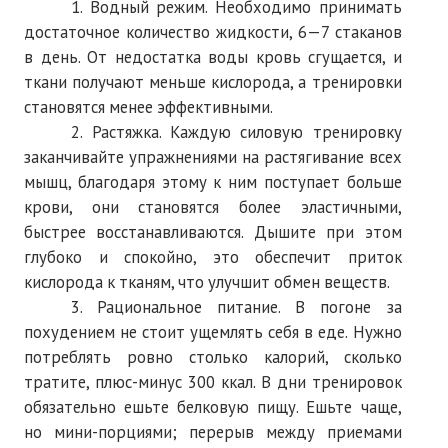
1. Водный режим. Необходимо принимать
достаточное количество жидкости, 6—7 стаканов
в день. От недостатка воды кровь сгущается, и
ткани получают меньше кислорода, а тренировки
становятся менее эффективными.
2. Растяжка. Каждую силовую тренировку
заканчивайте упражнениями на растягивание всех
мышц, благодаря этому к ним поступает больше
крови, они становятся более эластичными,
быстрее восстанавливаются. Дышите при этом
глубоко и спокойно, это обеспечит приток
кислорода к тканям, что улучшит обмен веществ.
3. Рациональное питание. В погоне за
похудением не стоит ущемлять себя в еде. Нужно
потреблять ровно столько калорий, сколько
тратите, плюс-минус 300 ккал. В дни тренировок
обязательно ешьте белковую пищу. Ешьте чаще,
но мини-порциями; перерыв между приемами