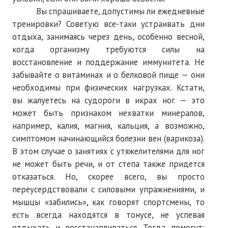
Вы спрашиваете, допустимы ли ежедневные
тренировки? Советую все-таки устраивать дни
отдыха, занимаясь через день, особенно весной,
когда организму требуются силы на
восстановление и поддержание иммунитета. Не
забывайте о витаминах и о белковой пище — они
необходимы при физических нагрузках. Кстати,
вы жалуетесь на судороги в икрах ног — это
может быть признаком нехватки минералов,
например, калия, магния, кальция, а возможно,
симптомом начинающийся болезни вен (варикоза).
В этом случае о занятиях с утяжелителями для ног
не может быть речи, и от степа также придется
отказаться. Но, скорее всего, вы просто
переусердствовали с силовыми упражнениями, и
мышцы «забились», как говорят спортсмены, то
есть всегда находятся в тонусе, не успевая
отдыхать и восстанавливаться. Тогда помогут: