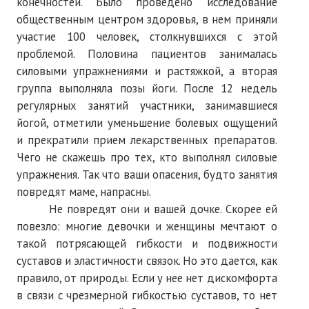
конечностей. Было проведено исследование
общественным центром здоровья, в нем приняли
участие 100 человек, столкнувшихся с этой
проблемой. Половина пациентов занималась
силовыми упражнениями и растяжкой, а вторая
группа выполняла позы йоги. После 12 недель
регулярных занятий участники, занимавшиеся
йогой, отметили уменьшение болевых ощущений
и прекратили прием лекарственных препаратов.
Чего не скажешь про тех, кто выполнял силовые
упражнения. Так что ваши опасения, будто занятия
повредят маме, напрасны.
Не повредят они и вашей дочке. Скорее ей
повезло: многие девочки и женщины мечтают о
такой потрясающей гибкости и подвижности
суставов и эластичности связок. Но это дается, как
правило, от природы. Если у нее нет дискомфорта
в связи с чрезмерной гибкостью суставов, то нет