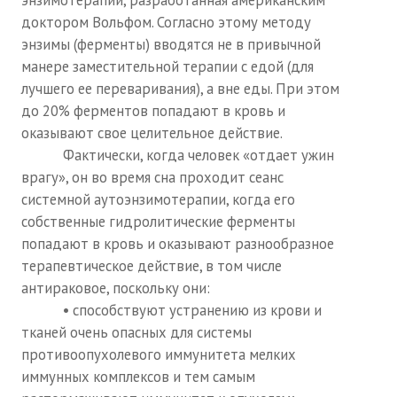
энзимотерапии, разработанная американским
доктором Вольфом. Согласно этому методу
энзимы (ферменты) вводятся не в привычной
манере заместительной терапии с едой (для
лучшего ее переваривания), а вне еды. При этом
до 20% ферментов попадают в кровь и
оказывают свое целительное действие.
Фактически, когда человек «отдает ужин
врагу», он во время сна проходит сеанс
системной аутоэнзимотерапии, когда его
собственные гидролитические ферменты
попадают в кровь и оказывают разнообразное
терапевтическое действие, в том числе
антираковое, поскольку они:
• способствуют устранению из крови и
тканей очень опасных для системы
противоопухолевого иммунитета мелких
иммунных комплексов и тем самым