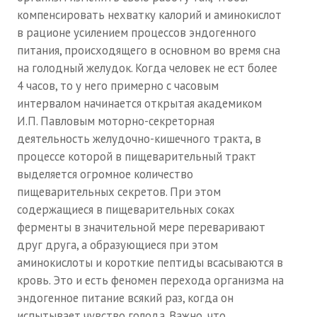
компенсировать нехватку калорий и аминокислот
в рационе усилением процессов эндогенного
питания, происходящего в основном во время сна
на голодный желудок. Когда человек не ест более
4 часов, то у него примерно с часовым
интервалом начинается открытая академиком
И.П. Павловым моторно-секреторная
деятельность желудочно-кишечного тракта, в
процессе которой в пищеварительный тракт
выделяется огромное количество
пищеварительных секретов. При этом
содержащиеся в пищеварительных соках
ферменты в значительной мере переваривают
друг друга, а образующиеся при этом
аминокислоты и короткие пептиды всасываются в
кровь. Это и есть феномен перехода организма на
эндогенное питание всякий раз, когда он
испытывает чувство голода. Важно, что