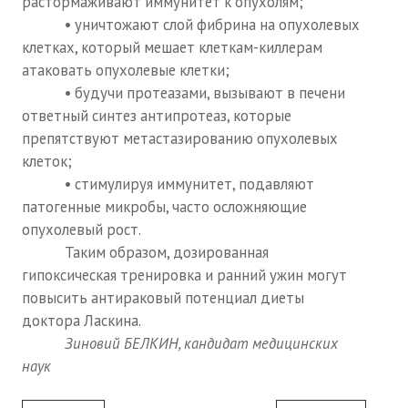
растормаживают иммунитет к опухолям;
• уничтожают слой фибрина на опухолевых
клетках, который мешает клеткам-киллерам
атаковать опухолевые клетки;
• будучи протеазами, вызывают в печени
ответный синтез антипротеаз, которые
препятствуют метастазированию опухолевых
клеток;
• стимулируя иммунитет, подавляют
патогенные микробы, часто осложняющие
опухолевый рост.
Таким образом, дозированная
гипоксическая тренировка и ранний ужин могут
повысить антираковый потенциал диеты
доктора Ласкина.
Зиновий БЕЛКИН, кандидат медицинских
наук