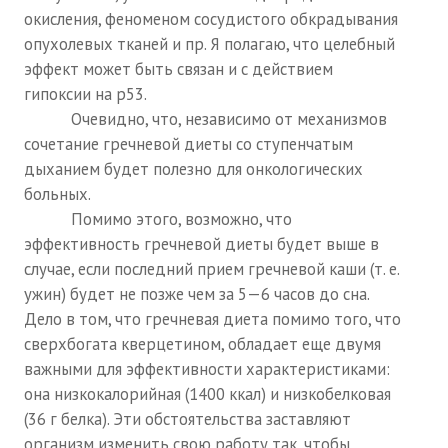
окисления, феноменом сосудистого обкрадывания
опухолевых тканей и пр. Я полагаю, что целебный
эффект может быть связан и с действием
гипоксии на р53.
Очевидно, что, независимо от механизмов
сочетание гречневой диеты со ступенчатым
дыханием будет полезно для онкологических
больных.
Помимо этого, возможно, что
эффективность гречневой диеты будет выше в
случае, если последний прием гречневой каши (т. е.
ужин) будет не позже чем за 5—6 часов до сна.
Дело в том, что гречневая диета помимо того, что
сверхбогата кверцетином, обладает еще двумя
важными для эффективности характеристиками:
она низкокалорийная (1400 ккал) и низкобелковая
(36 г белка). Эти обстоятельства заставляют
организм изменить свою работу так, чтобы