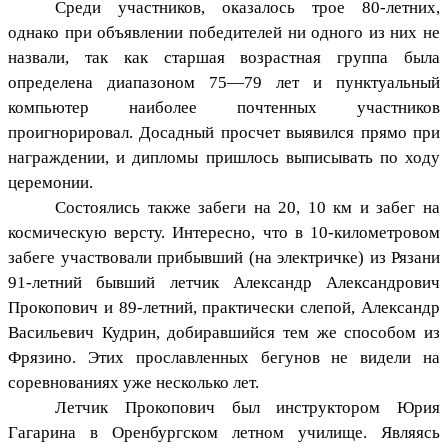
Среди участников, оказалось трое 80-летних,
однако при объявлении победителей ни одного из них не
назвали, так как старшая возрастная группа была
определена диапазоном 75—79 лет и пунктуальный
компьютер наиболее почтенных участников
проигнорировал. Досадный просчет выявился прямо при
награждении, и дипломы пришлось выписывать по ходу
церемонии.
Состоялись также забеги на 20, 10 км и забег на
космическую версту. Интересно, что в 10-километровом
забеге участвовали прибывший (на электричке) из Рязани
91-летний бывший летчик Александр Александрович
Прокопович и 89-летний, практически слепой, Александр
Васильевич Кудрин, добиравшийся тем же способом из
Фрязино. Этих прославленных бегунов не видели на
соревнованиях уже несколько лет.
Летчик Прокопович был инструктором Юрия
Гагарина в Оренбургском летном училище. Являясь