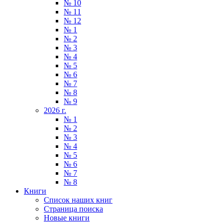
№ 10
№ 11
№ 12
№ 1
№ 2
№ 3
№ 4
№ 5
№ 6
№ 7
№ 8
№ 9
2026 г.
№ 1
№ 2
№ 3
№ 4
№ 5
№ 6
№ 7
№ 8
Книги
Список наших книг
Страница поиска
Новые книги