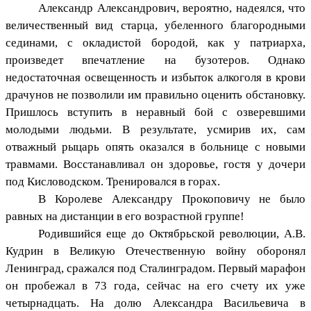
Александр Александрович, вероятно, надеялся, что
величественный вид старца, убеленного благородными
сединами, с окладистой бородой, как у патриарха,
произведет впечатление на бузотеров. Однако
недостаточная освещенность и избыток алкоголя в крови
драчунов не позволили им правильно оценить обстановку.
Пришлось вступить в неравный бой с озверевшими
молодыми людьми. В результате, усмирив их, сам
отважный рыцарь опять оказался в больнице с новыми
травмами. Восстанавливал он здоровье, гостя у дочери
под Кисловодском. Тренировался в горах.
В Королеве Александру Прокоповичу не было
равных на дистанции в его возрастной группе!
Родившийся еще до Октябрьской революции, А.В.
Кудрин в Великую Отечественную войну оборонял
Ленинград, сражался под Сталинградом. Первый марафон
он пробежал в 73 года, сейчас на его счету их уже
четырнадцать. На долю Александра Васильевича в