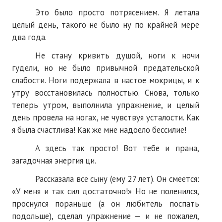
Это было просто потрясением. Я летала
целый день, такого не было ну по крайней мере
два года.
Не стану кривить душой, ноги к ночи
гудели, но не было привычной предательской
слабости. Ноги подержала в настое мокрицы, и к
утру восстановилась полностью. Снова, только
теперь утром, выполнила упражнение, и целый
день провела на ногах, не чувствуя усталости. Как
я была счастлива! Как же мне надоело бессилие!
А здесь так просто! Вот тебе и прана,
загадочная энергия ци.
Рассказала все сыну (ему 27 лет). Он смеется:
«У меня и так сил достаточно!» Но не поленился,
проснулся пораньше (а он любитель поспать
подольше), сделал упражнение — и не пожалел,