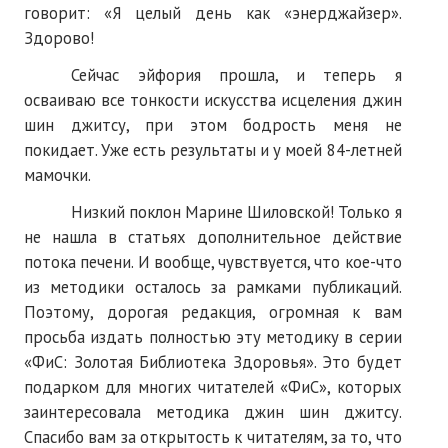
говорит: «Я целый день как «энерджайзер».
Здорово!
Сейчас эйфория прошла, и теперь я
осваиваю все тонкости искусства исцеления джин
шин джитсу, при этом бодрость меня не
покидает. Уже есть результаты и у моей 84-летней
мамочки.
Низкий поклон Марине Шиловской! Только я
не нашла в статьях дополнительное действие
потока печени. И вообще, чувствуется, что кое-что
из методики осталось за рамками публикаций.
Поэтому, дорогая редакция, огромная к вам
просьба издать полностью эту методику в серии
«ФиС: Золотая Библиотека Здоровья». Это будет
подарком для многих читателей «ФиС», которых
заинтересовала методика джин шин джитсу.
Спасибо вам за открытость к читателям, за то, что