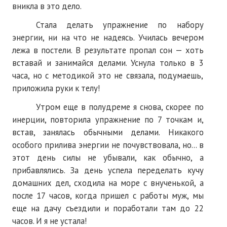
вникла в это дело.
Стала делать упражнение по набору
энергии, ни на что не надеясь. Училась вечером
лежа в постели. В результате пропал сон — хоть
вставай и занимайся делами. Уснула только в 3
часа, но с методикой это не связала, подумаешь,
приложила руки к телу!
Утром еще в полудреме я снова, скорее по
инерции, повторила упражнение по 7 точкам и,
встав, занялась обычными делами. Никакого
особого прилива энергии не почувствовала, но... в
этот день силы не убывали, как обычно, а
прибавлялись. За день успела переделать кучу
домашних дел, сходила на море с внученькой, а
после 17 часов, когда пришел с работы муж, мы
еще на дачу съездили и поработали там до 22
часов. И я не устала!