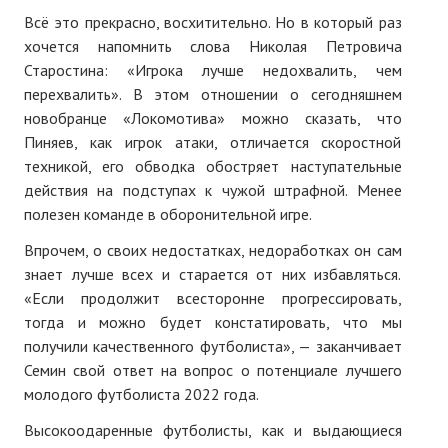
Всё это прекрасно, восхитительно. Но в который раз
хочется напомнить слова Николая Петровича
Старостина: «Игрока лучше недохвалить, чем
перехвалить». В этом отношении о сегодняшнем
новобранце «Локомотива» можно сказать, что
Пиняев, как игрок атаки, отличается скоростной
техникой, его обводка обостряет наступательные
действия на подступах к чужой штрафной. Менее
полезен команде в оборонительной игре.
Впрочем, о своих недостатках, недоработках он сам
знает лучше всех и старается от них избавляться.
«Если продолжит всесторонне прогрессировать,
тогда и можно будет констатировать, что мы
получили качественного футболиста», — заканчивает
Семин свой ответ на вопрос о потенциале лучшего
молодого футболиста 2022 года.
Высокоодаренные футболисты, как и выдающиеся