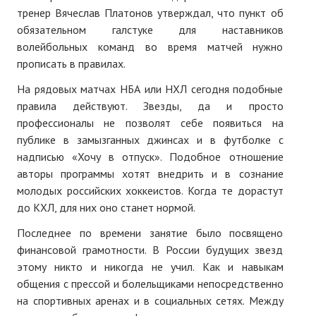
тренер Вячеслав Платонов утверждал, что пункт об
обязательном галстуке для наставников
волейбольных команд во время матчей нужно
прописать в правилах.
На рядовых матчах НБА или НХЛ сегодня подобные
правила действуют. Звезды, да и просто
профессионалы не позволят себе появиться на
публике в замызганных джинсах и в футболке с
надписью «Хочу в отпуск». Подобное отношение
авторы программы хотят внедрить и в сознание
молодых российских хоккеистов. Когда те дорастут
до КХЛ, для них оно станет нормой.
Последнее по времени занятие было посвящено
финансовой грамотности. В России будущих звезд
этому никто и никогда не учил. Как и навыкам
общения с прессой и болельщиками непосредственно
на спортивных аренах и в социальных сетях. Между