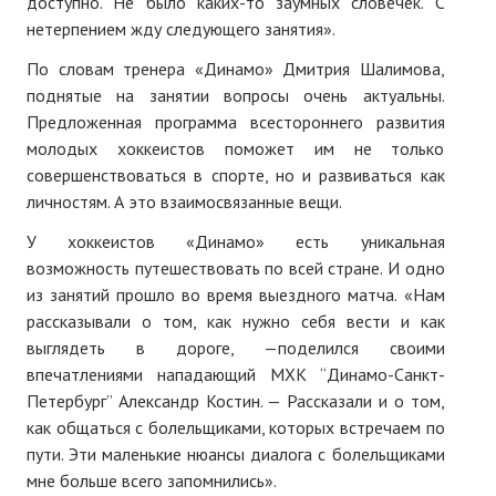
доступно. Не было каких-то заумных словечек. С
нетерпением жду следующего занятия».
По словам тренера «Динамо» Дмитрия Шалимова,
поднятые на занятии вопросы очень актуальны.
Предложенная программа всестороннего развития
молодых хоккеистов поможет им не только
совершенствоваться в спорте, но и развиваться как
личностям. А это взаимосвязанные вещи.
У хоккеистов «Динамо» есть уникальная
возможность путешествовать по всей стране. И одно
из занятий прошло во время выездного матча. «Нам
рассказывали о том, как нужно себя вести и как
выглядеть в дороге, —поделился своими
впечатлениями нападающий МХК “Динамо-Санкт-
Петербург” Александр Костин. — Рассказали и о том,
как общаться с болельщиками, которых встречаем по
пути. Эти маленькие нюансы диалога с болельщиками
мне больше всего запомнились».