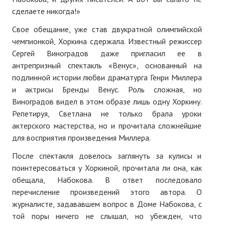
сделаете никогда!»
Свое обещание, уже став двукратной олимпийской
чемпионкой, Хоркина сдержала. Известный режиссер
Сергей Виноградов даже пригласил ее в
антрепризный спектакль «Венус», основанный на
подлинной истории любви драматурга Генри Миллера
и актрисы Бренды Венус. Роль сложная, но
Виноградов видел в этом образе лишь одну Хоркину.
Репетируя, Светлана не только брала уроки
актерского мастерства, но и прочитала сложнейшие
для восприятия произведения Миллера.
После спектакля довелось заглянуть за кулисы и
поинтересоваться у Хоркиной, прочитала ли она, как
обещала, Набокова. В ответ последовало
перечисление произведений этого автора. О
журналисте, задававшем вопрос в Доме Набокова, с
той поры ничего не слышал, но убежден, что