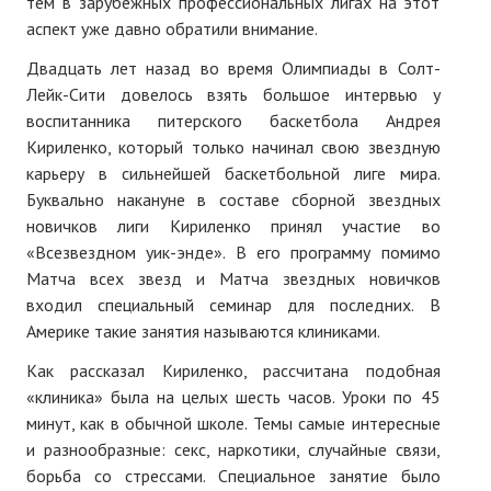
тем в зарубежных профессиональных лигах на этот
аспект уже давно обратили внимание.
Двадцать лет назад во время Олимпиады в Солт-
Лейк-Сити довелось взять большое интервью у
воспитанника питерского баскетбола Андрея
Кириленко, который только начинал свою звездную
карьеру в сильнейшей баскетбольной лиге мира.
Буквально накануне в составе сборной звездных
новичков лиги Кириленко принял участие во
«Всезвездном уик-энде». В его программу помимо
Матча всех звезд и Матча звездных новичков
входил специальный семинар для последних. В
Америке такие занятия называются клиниками.
Как рассказал Кириленко, рассчитана подобная
«клиника» была на целых шесть часов. Уроки по 45
минут, как в обычной школе. Темы самые интересные
и разнообразные: секс, наркотики, случайные связи,
борьба со стрессами. Специальное занятие было