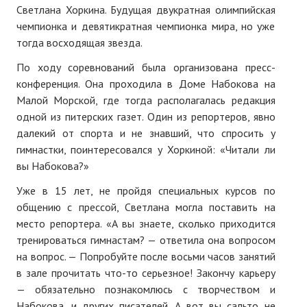
Светлана Хоркина. Будущая двукратная олимпийская
чемпионка и девятикратная чемпионка мира, но уже
тогда восходящая звезда.
По ходу соревнований была организована пресс-
конференция. Она проходила в Доме Набокова на
Малой Морской, где тогда располагалась редакция
одной из питерских газет. Один из репортеров, явно
далекий от спорта и не знавший, что спросить у
гимнастки, поинтересовался у Хоркиной: «Читали ли
вы Набокова?»
Уже в 15 лет, не пройдя специальных курсов по
общению с прессой, Светлана могла поставить на
место репортера. «А вы знаете, сколько приходится
тренироваться гимнастам? — ответила она вопросом
на вопрос. — Попробуйте после восьми часов занятий
в зале прочитать что-то серьезное! Закончу карьеру
— обязательно познакомлюсь с творчеством и
Набокова, и других писателей. А вот вы сальто не