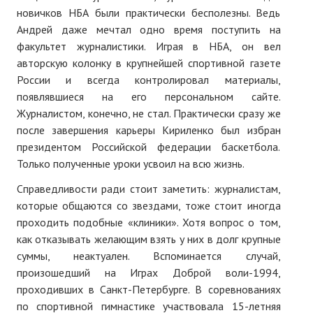
новичков НБА были практически бесполезны. Ведь
Андрей даже мечтал одно время поступить на
факультет журналистики. Играя в НБА, он вел
авторскую колонку в крупнейшей спортивной газете
России и всегда контролировал материалы,
появлявшиеся на его персональном сайте.
Журналистом, конечно, не стал. Практически сразу же
после завершения карьеры Кириленко был избран
президентом Российской федерации баскетбола.
Только полученные уроки усвоил на всю жизнь.
Справедливости ради стоит заметить: журналистам,
которые общаются со звездами, тоже стоит иногда
проходить подобные «клиники». Хотя вопрос о том,
как отказывать желающим взять у них в долг крупные
суммы, неактуален. Вспоминается случай,
произошедший на Играх Доброй воли-1994,
проходивших в Санкт-Петербурге. В соревнованиях
по спортивной гимнастике участвовала 15-летняя