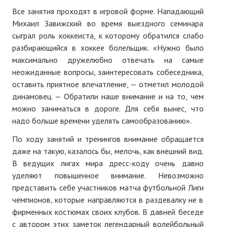
Все занятия проходят в игровой форме. Нападающий
Михаил Завижский во время выездного семинара
сыграл роль хоккеиста, к которому обратился слабо
разбирающийся в хоккее болельщик. «Нужно было
максимально дружелюбно отвечать на самые
неожиданные вопросы, заинтересовать собеседника,
оставить приятное впечатление, — отметил молодой
динамовец. — Обратили наше внимание и на то, чем
можно заниматься в дороге. Для себя вынес, что
надо больше времени уделять самообразованию».
По ходу занятий и тренингов внимание обращается
даже на такую, казалось бы, мелочь, как внешний вид.
В ведущих лигах мира дресс-коду очень давно
уделяют повышенное внимание. Невозможно
представить себе участников матча футбольной Лиги
чемпионов, которые направляются в раздевалку не в
фирменных костюмах своих клубов. В давней беседе
с автором этих заметок легендарный волейбольный