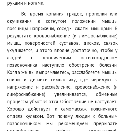
руками и ногами.
Во время копания грядок, прополки или
окучивания в согнутом положении мышцы
поясницы напряжены, сосуды сжаты мышцами. В
результате кровоснабжение (и лимфоснабжение)
мышц, поверхностей суставов, дисков, связок
ухудшается, и этого вполне достаточно, чтобы у
людей с хроническим остеохондрозом
позвоночника наступило обострение болезни.
Когда же вы выпрямляетесь, расслабляете мышцы
спины и делаете гимнастику, где чередуются
напряжение и расслабление, кровоснабжение (и
лимфоснабжение) увеличивается, обменные
процессы убыстряются. Обострение не наступает.
Хорошо действует и самомассаж поясничного
отдела кулаком. Вот почему людям с больным
позвоночником мы рекомендуем прерывать
однообразную работу гимнастикой,