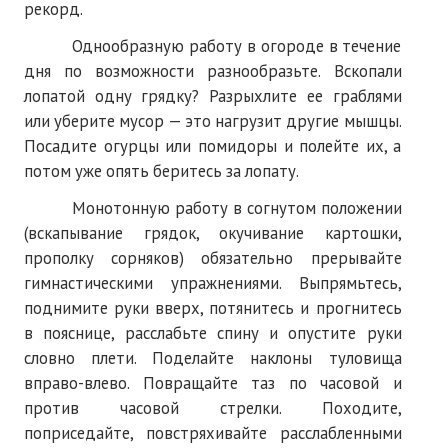
рекорд.
Однообразную работу в огороде в течение
дня по возможности разнообразьте. Вскопали
лопатой одну грядку? Разрыхлите ее граблями
или уберите мусор — это нагрузит другие мышцы.
Посадите огурцы или помидоры и полейте их, а
потом уже опять беритесь за лопату.
Монотонную работу в согнутом положении
(вскапывание грядок, окучивание картошки,
прополку сорняков) обязательно прерывайте
гимнастическими упражнениями. Выпрямьтесь,
поднимите руки вверх, потянитесь и прогнитесь
в пояснице, расслабьте спину и опустите руки
словно плети. Поделайте наклоны туловища
вправо-влево. Повращайте таз по часовой и
против часовой стрелки. Походите,
поприседайте, повстряхивайте расслабленными