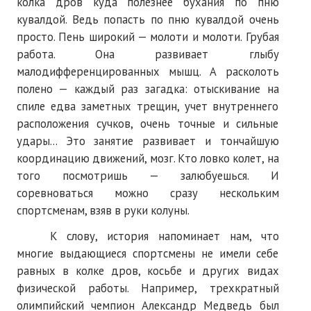
колка дров куда полезнее бухания по пню
кувалдой. Ведь попасть по пню кувалдой очень
просто. Пень широкий — молоти и молоти. Грубая
работа. Она развивает глыбу
малодифференцированных мышц. А расколоть
полено — каждый раз загадка: отыскивание на
спиле едва заметных трещин, учет внутреннего
расположения сучков, очень точные и сильные
удары... Это занятие развивает и тончайшую
координацию движений, мозг. Кто ловко колет, на
того посмотришь — залюбуешься. И
соревноваться можно сразу нескольким
спортсменам, взяв в руки колуны.
К слову, история напоминает нам, что
многие выдающиеся спортсмены не имели себе
равных в колке дров, косьбе и других видах
физической работы. Например, трехкратный
олимпийский чемпион Александр Медведь был