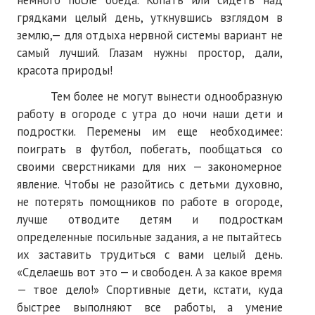
немного после обеда. Копать или сидеть над
грядками целый день, уткнувшись взглядом в
землю,— для отдыха нервной системы вариант не
самый лучший. Глазам нужны простор, дали,
красота природы!
Тем более не могут вынести однообразную
работу в огороде с утра до ночи наши дети и
подростки. Перемены им еще необходимее:
поиграть в футбол, побегать, пообщаться со
своими сверстниками для них — закономерное
явление. Чтобы не разойтись с детьми духовно,
не потерять помощников по работе в огороде,
лучше отводите детям и подросткам
определенные посильные задания, а не пытайтесь
их заставить трудиться с вами целый день.
«Сделаешь вот это — и свободен. А за какое время
— твое дело!» Спортивные дети, кстати, куда
быстрее выполняют все работы, а умение