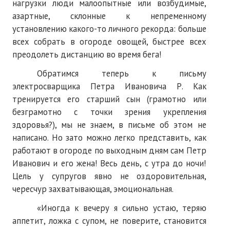
нагрузки люди малоопытные или возбудимые,
азартные, склонные к непременному
установлению какого-то личного рекорда: больше
всех собрать в огороде овощей, быстрее всех
преодолеть дистанцию во время бега!
Обратимся теперь к письму
электросварщика Петра Ивановича Р. Как
тренируется его старший сын (грамотно или
безграмотно с точки зрения укрепления
здоровья?), мы не знаем, в письме об этом не
написано. Но зато можно легко представить, как
работают в огороде по выходным дням сам Петр
Иванович и его жена! Весь день, с утра до ночи!
Цель у супругов явно не оздоровительная,
чересчур захватывающая, эмоциональная.
«Иногда к вечеру я сильно устаю, теряю
аппетит, ложка с супом, не поверите, становится