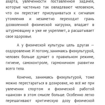
азарта, увлеченности поставленной задачей,
которые частенько так овладевают человеком,
что он перестает прислушиваться к сигналам
утомления и незаметно переходит грань
дозволенной физической нагрузки, впадает в
штурмовщину и уже не укрепляет, а расшатывает
свое здоровье.
А у физической культуры цель другая —
оздоровление. И потому, занимаясь физкультурой,
человек больше думает о правильном режиме,
гигиене, самоконтроле, гармоничном развитии
всего тела.
Конечно, занимаясь физкультурой, тоже
можно перестараться в дозировке, но всё же при
увлечении спортом и физической работой
«шансов» в этом смысле больше. Особенно легко
перешагивают критическую дозу физической