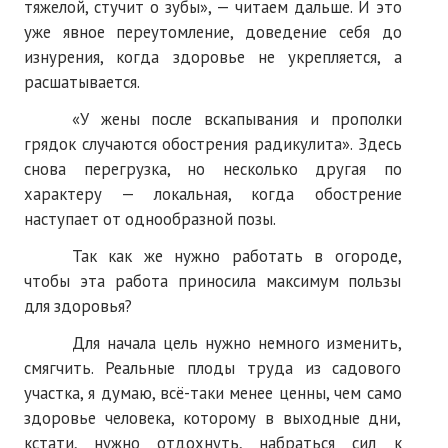
тяжелой, стучит о зубы», — читаем дальше. И это
уже явное переутомление, доведение себя до
изнурения, когда здоровье не укрепляется, а
расшатывается.
«У жены после вскапывания и прополки
грядок случаются обострения радикулита». Здесь
снова перегрузка, но несколько другая по
характеру — локальная, когда обострение
наступает от однообразной позы.
Так как же нужно работать в огороде,
чтобы эта работа приносила максимум пользы
для здоровья?
Для начала цель нужно немного изменить,
смягчить. Реальные плоды труда из садового
участка, я думаю, всё-таки менее ценны, чем само
здоровье человека, которому в выходные дни,
кстати, нужно отдохнуть, набраться сил к