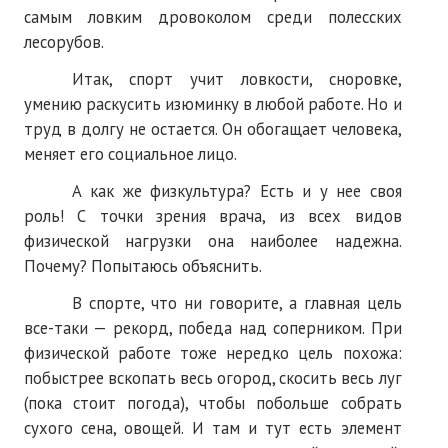
самым ловким дровоколом среди полесских
лесорубов.
Итак, спорт учит ловкости, сноровке,
умению раскусить изюминку в любой работе. Но и
труд в долгу не остается. Он обогащает человека,
меняет его социальное лицо.
А как же физкультура? Есть и у нее своя
роль! С точки зрения врача, из всех видов
физической нагрузки она наиболее надежна.
Почему? Попытаюсь объяснить.
В спорте, что ни говорите, а главная цель
все-таки — рекорд, победа над соперником. При
физической работе тоже нередко цель похожа:
побыстрее вскопать весь огород, скосить весь луг
(пока стоит погода), чтобы побольше собрать
сухого сена, овощей. И там и тут есть элемент