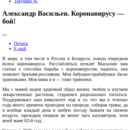
Текущий №
Александр Васильев. Коронавирусу —
бой!
Печать
E-mail
В мире, в том числе в России и Беларуси, пошла очередная
волна коронавируса. Расслабляться нельзя! Высылаю вам
статью о способах борьбы с коронавирусом, надеюсь, она
поможет братьям-россиянам. Мои бабушки-прабабушки были
травниками. Моя мама и я — тоже травники.
Мы с мамой ведем здоровый образ жизни, любим и изучаем
лекарственные растения, стараемся рационально питаться.
Поддерживает наш иммунитет еще и то, что мы в течение
года много времени проводим на природе, собирая травы, да
и вообще каждый день в любую погоду бываем на свежем
воздухе, проходим пешком не менее трех километров, хотя
моей маме 82-й год.