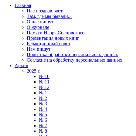
Главная
Нас поздравляют...
Там, где мы бывали...
О нас пишут
О журнале
Памяти Игоря Сосновского
Презентация новых книг
Редакционный совет
Нам пишут
Политика обработки персональных данных
Согласие на обработку персональных данных
Архив
2025 г.
№ 10
№ 11
№ 12
№ 1
№ 2
№ 3
№ 4
№ 5
№ 6
№ 7
№ 8