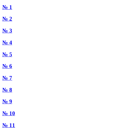
№ 1
№ 2
№ 3
№ 4
№ 5
№ 6
№ 7
№ 8
№ 9
№ 10
№ 11