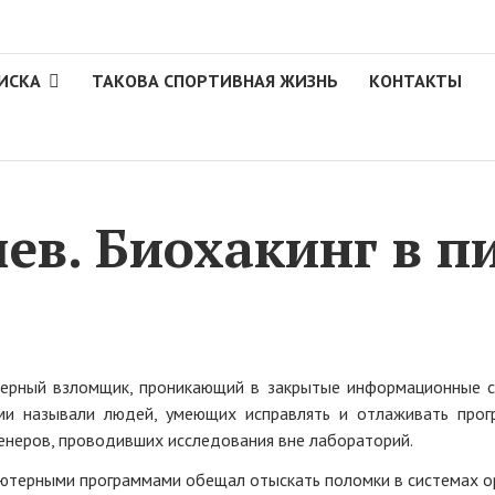
ИСКА
ТАКОВА СПОРТИВНАЯ ЖИЗНЬ
КОНТАКТЫ
в. Биохакинг в п
рный взломщик, проникающий в закрытые информационные сет
ами называли людей, умеющих исправлять и отлаживать про
енеров, проводивших исследования вне лабораторий.
ютерными программами обещал отыскать поломки в системах ор