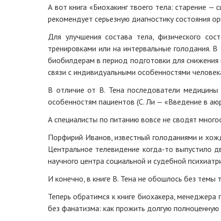
А вот книга «Биохакинг твоего тела: старение — 
рекомендует серьезную диагностику состояния ор
Для улучшения состава тела, физического сос
тренировками или на интервальные голодания. В
биобилдерам в период подготовки для снижения 
связи с индивидуальными особенностями человек
В отличие от В. Тена последователи медицины
особенностям пациентов (С. Ли — «Введение в аюр
А специалисты по питанию вовсе не сводят много
Порфирий Иванов, известный голоданиями и хожде
Центральное телевидение когда-то выпустило д
научного центра социальной и судебной психиатри
И конечно, в книге В. Тена не обошлось без темы 
Теперь обратимся к книге биохакера, менеджера
без фанатизма: как прожить долгую полноценную ж