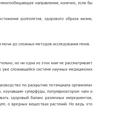
 многообещающее направление, конечно, если бы
остижения долголетия, здорового образа жизни,
и мочи до сложных методов исследования генов.
тельно, но ни одна из этих книг не рассматривает
 к уже сложившейся системе научных медицинских
руководство по раскрытию потенциала организма»
ю, изучавшим суперфуды, популяризатором чаги и
вать здоровый баланс различных ингредиентов,
упп, о вредных веществах растений. Но ведь это