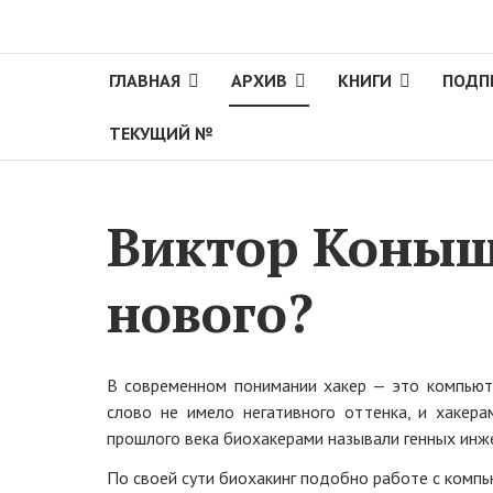
ГЛАВНАЯ
АРХИВ
КНИГИ
ПОДП
ТЕКУЩИЙ №
Виктор Коныше
нового?
В современном понимании хакер — это компьюте
слово не имело негативного оттенка, и хакер
прошлого века биохакерами называли генных инж
По своей сути биохакинг подобно работе с компь