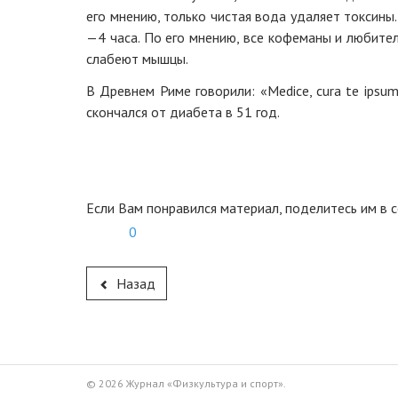
его мнению, только чистая вода удаляет токсины
—4 часа. По его мнению, все кофеманы и любител
слабеют мышцы.
В Древнем Риме говорили: «Medice, cura te ipsum
скончался от диабета в 51 год.
Если Вам понравился материал, поделитесь им в с
0
Назад
© 2026 Журнал «Физкультура и спорт».