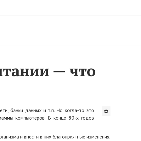
итании — что
и, банки данных и т.п. Но когда-то это
граммы компьютеров. В конце 80-х годов
ганизма и внести в них благоприятные изменения,