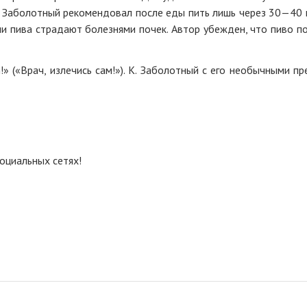
. Заболотный рекомендовал после еды пить лишь через 30—40 
и пива страдают болезнями почек. Автор убежден, что пиво по
!» («Врач, излечись сам!»). К. Заболотный с его необычными 
оциальных сетях!