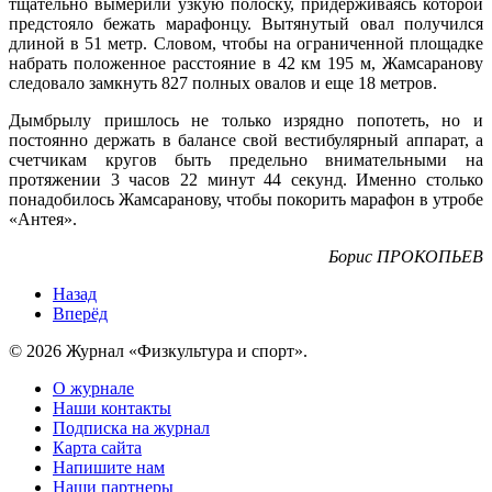
тщательно вымерили узкую полоску, придерживаясь которой
предстояло бежать марафонцу. Вытянутый овал получился
длиной в 51 метр. Словом, чтобы на ограниченной площадке
набрать положенное расстояние в 42 км 195 м, Жамсаранову
следовало замкнуть 827 полных овалов и еще 18 метров.
Дымбрылу пришлось не только изрядно попотеть, но и
постоянно держать в балансе свой вестибулярный аппарат, а
счетчикам кругов быть предельно внимательными на
протяжении 3 часов 22 минут 44 секунд. Именно столько
понадобилось Жамсаранову, чтобы покорить марафон в утробе
«Антея».
Борис ПРОКОПЬЕВ
Назад
Вперёд
© 2026 Журнал «Физкультура и спорт».
О журнале
Наши контакты
Подписка на журнал
Карта сайта
Напишите нам
Наши партнеры