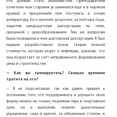
что должен стать экономистом. Преподаватели
отметили мои старания (я занимался еще и в научном
кружке) и предложили мне поступить в очную
аспирантуру. Ее я окончил досрочно, за полтора года,
защитив кандидатскую диссертацию по теме,
связанной с ценообразованием. Тем же вопросам
была посвящена и моя докторская диссертация. Я был
первым разработчиком основ теории ложной
стоимости, которая ведет к инфляции, доказав, что
она возрастает за счет неправильного формирования
цены в строительстве.
— Как вы тренируетесь? Сколько времени
тратите на это?
— Я не подсчитывал, так как давно пришел к
осознанию того, что поддерживать и улучшать свою
форму можно не только поднимая гири в спортивном
зале, но и выполняя, скажем, дыхательные
упражнения, сидя в кресле, за обеденным столом, в