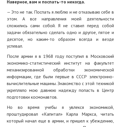
Наверное, вам и поспать-то некогда.
— Это не так. Поспать я люблю и не отказываю себе в
этом. А все направления моей деятельности
сложились сами собой. Я не ставил перед собой
задачи обязательно сделать одно и другое, пятое и
десятое, но каким-то образом всегда и везде
успевал.
После армии я в 1968 году поступил в Московский
экономико-статистический институт на факультет
механизированной обработки экономической
информации, где были первые в СССР электронно-
вычислительные машины. Знакомство с этой техникой
укрепляло мою давнюю надежду попасть в Центр
подготовки космонавтов.
Но во время учебы я увлекся экономикой,
проштудировал «Капитал» Карла Маркса, читать
который начал еще в армии, и пришел к убеждению,