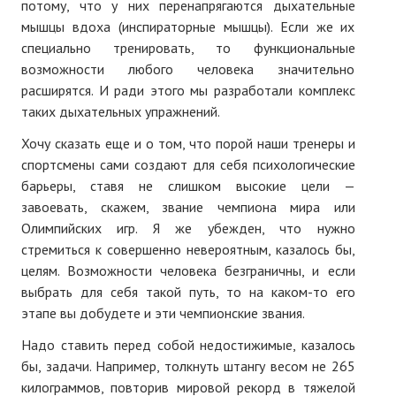
потому, что у них перенапрягаются дыхательные
мышцы вдоха (инспираторные мышцы). Если же их
специально тренировать, то функциональные
возможности любого человека значительно
расширятся. И ради этого мы разработали комплекс
таких дыхательных упражнений.
Хочу сказать еще и о том, что порой наши тренеры и
спортсмены сами создают для себя психологические
барьеры, ставя не слишком высокие цели —
завоевать, скажем, звание чемпиона мира или
Олимпийских игр. Я же убежден, что нужно
стремиться к совершенно невероятным, казалось бы,
целям. Возможности человека безграничны, и если
выбрать для себя такой путь, то на каком-то его
этапе вы добудете и эти чемпионские звания.
Надо ставить перед собой недостижимые, казалось
бы, задачи. Например, толкнуть штангу весом не 265
килограммов, повторив мировой рекорд в тяжелой