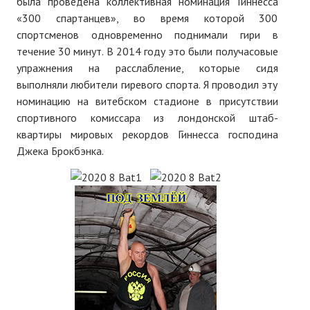
была проведена коллективная номинация Гиннесса
«300 спартанцев», во время которой 300
спортсменов одновременно поднимали гири в
течение 30 минут. В 2014 году это были получасовые
упражнения на расслабление, которые сидя
выполняли любители гиревого спорта. Я проводил эту
номинацию на витебском стадионе в присутствии
спортивного комиссара из лондонской штаб-
квартиры мировых рекордов Гиннесса господина
Джека Брокбэнка.