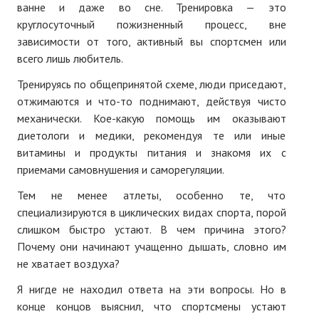
ванне и даже во сне. Тренировка — это
круглосуточный пожизненный процесс, вне
зависимости от того, активный вы спортсмен или
всего лишь любитель.
Тренируясь по общепринятой схеме, люди приседают,
отжимаются и что-то поднимают, действуя чисто
механически. Кое-какую помощь им оказывают
диетологи и медики, рекомендуя те или иные
витамины и продукты питания и знакомя их с
приемами самовнушения и саморегуляции.
Тем не менее атлеты, особенно те, что
специализируются в циклических видах спорта, порой
слишком быстро устают. В чем причина этого?
Почему они начинают учащенно дышать, словно им
не хватает воздуха?
Я нигде не находил ответа на эти вопросы. Но в
конце концов выяснил, что спортсмены устают