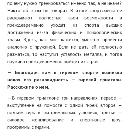
почему нужно тренироваться именно так, а не иначе?
Никто об этом не говорит. В итоге спортсмены не
раскрывают полностью свои возможности и
преждевременно уходят из спорта высших
достижений из-за физических и психологических
травм. Здесь, как мне кажется, уместно провести
аналогию с пружиной. Если не дать ей полностью
разжаться, то наступит усталость металла, и тогда
пружина преждевременно выйдет из строя.
— Благодаря вам в гиревом спорте возникла
новая его разновидность — гиревой триатлон.
Расскажите о нем.
— В гиревом триатлоне три направления: первое —
выступление на помосте с одной гирей, второе —
подъем гирь в экстремальных условиях, третье —
силовое жонглирование и спортивные шоу-
программы с гирями.