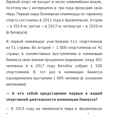
Гиревой спорт не входит в число олимпийских видов,
поэтому мы с интервалом в три года проводим свои
Игры. Первая наша Всемирная олимпиада по гиревому
спорту состоялась в 2011 году в Архангельске, вторая
— в 2014-м, третья — в 2017-м, четвертая — в 2020-м
(в Беларуси).
В первой олимпиаде участвовали 511 спортсменов
из 51 страны. Во второй — 1 000 спортсменов из 41
страны; в коллективных выступлениях в номинации
Гиннесса свое умение продемонстрировали тогда 402
человека. А в 2017 году Витебск собрал 1 500
спортсменов. В тот раз в номинации Гиннесса
одновременно выступили 1 009 человек (в основном
школьники).
— А что собой представляли первые в вашей
спортивной деятельности номинации Гиннесса?
— В 2013 году на чемпионате мира в Архангельске