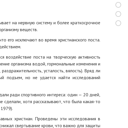
ывает на нервную систему и более краткосрочное
организму веществ.
то его исключают во время христианского поста.
действием.
ся воздействие поста на творческую активность
нение организма водой, гормональные изменения и
раздражительность, усталость, вялость). Вряд ли
ый подъем, но не удается найти исследований
дали ради спортивного интереса: один — 20 дней,
не сделали, хотя рассказывают, что была какая-то
 1979).
авных христиан. Проведены эти исследования в
 снижал свертывание крови, что важно для защиты