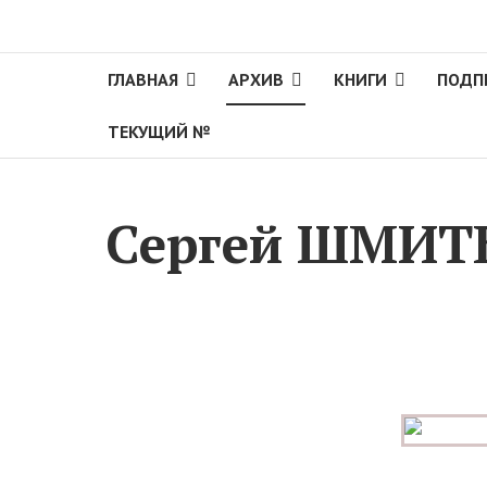
ГЛАВНАЯ
АРХИВ
КНИГИ
ПОДП
ТЕКУЩИЙ №
Сергей ШМИТЬК