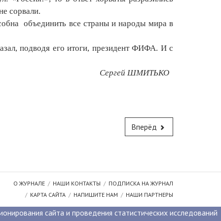
не сорвали.
собна
объединить все страны и народы мира в
зал, подводя его итоги, президент ФИФА. И с
Сергей ШМИТЬКО
Вперёд
О ЖУРНАЛЕ
НАШИ КОНТАКТЫ
ПОДПИСКА НА ЖУРНАЛ
КАРТА САЙТА
НАПИШИТЕ НАМ
НАШИ ПАРТНЕРЫ
ционирования сайта и проведения статистических исследований