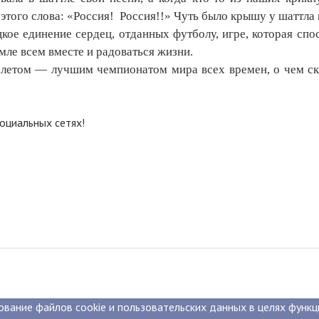
того слова: «Россия!
Россия!!» Чуть было крышу у шаттла 
кое единение сердец, отданных футболу, игре, которая спо
мле всем вместе и радоваться жизни.
летом — лучшим чемпионатом мира всех времен, о чем ска
оциальных сетях!
ование файлов cookie и пользовательских данных в целях функ