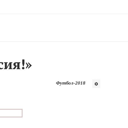
ия! »
Футбол-2018