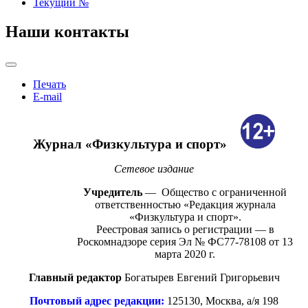
Текущий №
Наши контакты
Печать
E-mail
Журнал «Физк
ультура и спорт»
Сетевое издание
Учред
итель
—
Общество с ограниченной
ответственностью «Редакция журнала
«Физкультура и спорт».
Реестровая запись о регистрации
—
в
Роскомнадзоре
серия Эл № ФС77-78108 от 13
марта 2020 г.
Главный редактор
Богатырев Евгений Григорьевич
Почтовый адрес редакции:
125130, Москва, а/я 198