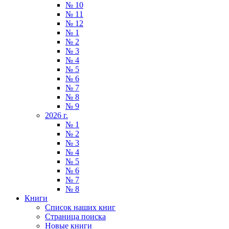
№ 10
№ 11
№ 12
№ 1
№ 2
№ 3
№ 4
№ 5
№ 6
№ 7
№ 8
№ 9
2026 г.
№ 1
№ 2
№ 3
№ 4
№ 5
№ 6
№ 7
№ 8
Книги
Список наших книг
Страница поиска
Новые книги