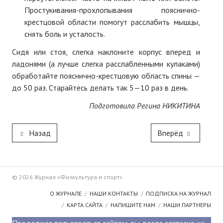
Простукивания-прохлопывания пояснично-
крестцовой области помогут расслабить мышцы,
снять боль и усталость.
Сидя или стоя, слегка наклоните корпус вперед и
ладонями (а лучше слегка расслабленными кулаками)
обработайте пояснично-крестцовую область спины —
до 50 раз. Старайтесь делать так 5—10 раз в день.
Подготовила Регина НИКИТИНА
Назад
Вперёд
© 2026 Журнал «Физкультура и спорт».
О ЖУРНАЛЕ
НАШИ КОНТАКТЫ
ПОДПИСКА НА ЖУРНАЛ
КАРТА САЙТА
НАПИШИТЕ НАМ
НАШИ ПАРТНЕРЫ