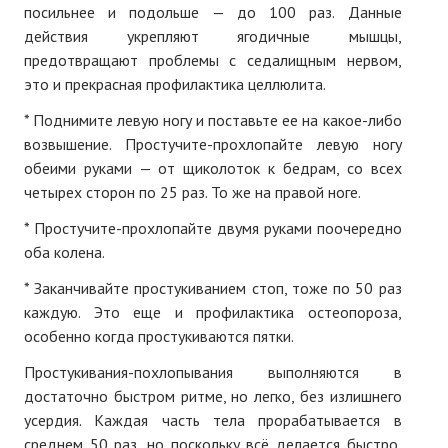
посильнее и подольше — до 100 раз. Данные
действия укрепляют ягодичные мышцы,
предотвращают проблемы с седалищным нервом,
это и прекрасная профилактика целлюлита.
* Поднимите левую ногу и поставьте ее на какое-либо
возвышение. Простучите-прохлопайте левую ногу
обеими руками — от щиколоток к бедрам, со всех
четырех сторон по 25 раз. То же на правой ноге.
* Простучите-прохлопайте двумя руками поочередно
оба колена.
* Заканчивайте простукиванием стоп, тоже по 50 раз
каждую. Это еще и профилактика остеопороза,
особенно когда простукиваются пятки.
Простукивания-похлопывания выполняются в
достаточно быстром ритме, но легко, без излишнего
усердия. Каждая часть тела прорабатывается в
среднем 50 раз, но поскольку всё делается быстро,