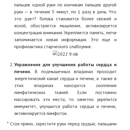
пальцев одной руки по кончикам пальцев другой
руки — в течение 5 минут, по 1 разу в день. Что
это дает? Голова становится более свежей и
ясной, обостряется мышление, активизируется
концентрация внимания. Укрепляется память, легче
запоминается новая информация. Это еще и
профилактика старческого слабоумия.
Упражнения для улучшения работы сердца и
печени.
В подмышечных впадинах проходит
энергетический канал сердца и печени, а также в
этих впадинах находится скопление
лимфатических тканей. Если постоянно
массировать эти места, то заметно укрепится
иммунитет, улучшится работа сердца и печени,
активизируется лимфоток.
* Стоя прямо, скрестите руки перед грудью, пальцами