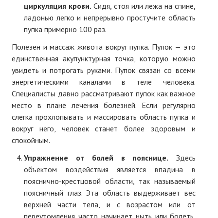
циркуляция крови.
Сидя, стоя или лежа на спине,
ладонью легко и непрерывно простучите область
пупка примерно 100 раз.
Полезен и массаж живота вокруг пупка. Пупок — это
единственная акупунктурная точка, которую можно
увидеть и потрогать руками. Пупок связан со всеми
энергетическими каналами в теле человека.
Специалисты давно рассматривают пупок как важное
место в плане лечения болезней. Если регулярно
слегка прохлопывать и массировать область пупка и
вокруг него, человек станет более здоровым и
спокойным.
Упражнение от болей в пояснице.
Здесь
объектом воздействия является впадина в
пояснично-крестцовой области, так называемый
поясничный глаз. Эта область выдерживает вес
верхней части тела, и с возрастом или от
переутомления часто начинает ныть или болеть.