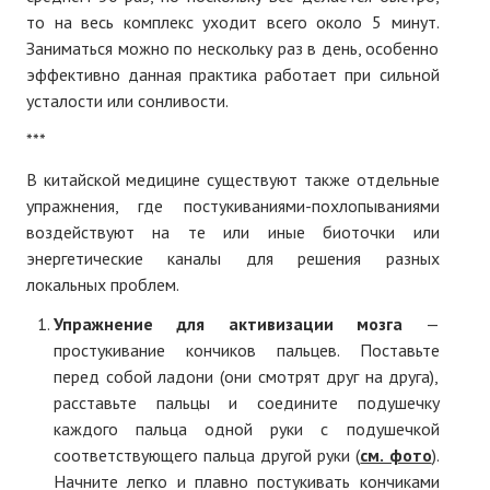
то на весь комплекс уходит всего около 5 минут.
Заниматься можно по нескольку раз в день, особенно
эффективно данная практика работает при сильной
усталости или сонливости.
***
В китайской медицине существуют также отдельные
упражнения, где постукиваниями-похлопываниями
воздействуют на те или иные биоточки или
энергетические каналы для решения разных
локальных проблем.
Упражнение для активизации мозга
—
простукивание кончиков пальцев. Поставьте
перед собой ладони (они смотрят друг на друга),
расставьте пальцы и соедините подушечку
каждого пальца одной руки с подушечкой
соответствующего пальца другой руки (
см. фото
).
Начните легко и плавно постукивать кончиками