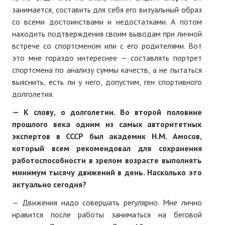
занимается, составить для себя его визуальный образ
со всеми достоинствами и недостатками. А потом
находить подтверждения своим выводам при личной
встрече со спортсменом или с его родителями. Вот
это мне гораздо интереснее — составлять портрет
спортсмена по анализу суммы качеств, а не пытаться
выяснить, есть ли у него, допустим, ген спортивного
долголетия.
— К слову, о долголетии. Во второй половине
прошлого века одним из самых авторитетных
экспертов в СССР был академик Н.М. Амосов,
который всем рекомендовал для сохранения
работоспособности в зрелом возрасте выполнять
минимум тысячу движений в день. Насколько это
актуально сегодня?
— Движения надо совершать регулярно. Мне лично
нравится после работы заниматься на беговой