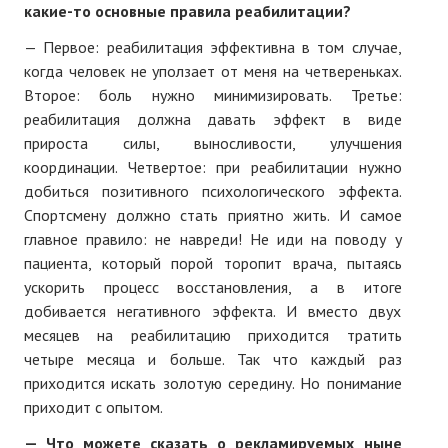
какие-то основные правила реабилитации?
— Первое: реабилитация эффективна в том случае,
когда человек не уползает от меня на четвереньках.
Второе: боль нужно минимизировать. Третье:
реабилитация должна давать эффект в виде
прироста силы, выносливости, улучшения
координации. Четвертое: при реабилитации нужно
добиться позитивного психологического эффекта.
Спортсмену должно стать приятно жить. И самое
главное правило: не навреди! Не иди на поводу у
пациента, который порой торопит врача, пытаясь
ускорить процесс восстановления, а в итоге
добивается негативного эффекта. И вместо двух
месяцев на реабилитацию приходится тратить
четыре месяца и больше. Так что каждый раз
приходится искать золотую середину. Но понимание
приходит с опытом.
— Что можете сказать о рекламируемых ныне