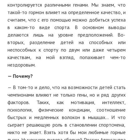
контролируется различными генами. Мы знаем, что
такой-то гормон влияет на определенное качество, и
считаем, что с его помощью можно добиться успеха
в каком-то виде спорта. В основном выводы
делаются лишь на уровне предположений. Во-
вторых, разделение детей на способных или
неспособных к спорту по двум или даже четырем
качествам, на мой взгляд, попахивает чем-то
нездоровым.
— Почему?
— В том-то и дело, что на возможности детей стать
чемпионами влияют не только гены, но и ряд других
факторов. Таких, как мотивация, интеллект,
психология, физические кондиции, соотношение
быстрых и медленных волокон в мышцах... И что
сыграет решающую роль в становлении спортсмена,
никто не знает. Взять хотя бы мои любимые горные
лыжи. Нынешнего лидера сборной России Александра