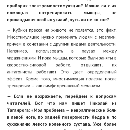
приборах электромиостимуляции? Можно ли с их
помощью натренировать мышцы, не
прикладывая особых усилий, чуть ли не во сне?
— Кубики пресса на животе не появятся, это факт.
Миостимуляцию нужно применять людям с мозгами,
причем в сочетании с другими видами деятельности.
Например, использовать в паузах между
упражнениями. И пока мышцы, которые были заняты в
скоростно-силовой работе, отдыхают, их
антагонисты работают. Это дает определенный
эффект. Кроме того, миостимуляция полезна после
тренировки — как лимфодренажный механизм.
— Если не возражаете, перейдем к вопросам
читателей. Вот что нам пишет Николай из
Таганрога: «Моя проблема — невралгические боли
в левой ноге, по задней поверхности бедра и по
сухожилию левого коленного сустава. Уже более