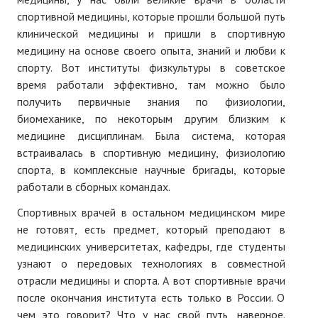
спортивной медицины, которые прошли большой путь
клинической медицины и пришли в спортивную
медицину на основе своего опыта, знаний и любви к
спорту. Вот институты физкультуры в советское
время работали эффективно, там можно было
получить первичные знания по физиологии,
биомеханике, по некоторым другим близким к
медицине дисциплинам. Была система, которая
встраивалась в спортивную медицину, физиологию
спорта, в комплексные научные бригады, которые
работали в сборных командах.
Спортивных врачей в остальном медицинском мире
не готовят, есть предмет, который преподают в
медицинских университетах, кафедры, где студенты
узнают о передовых технологиях в совместной
отрасли медицины и спорта. А вот спортивные врачи
после окончания института есть только в России. О
чем это говорит? Что у нас свой путь, наверное.