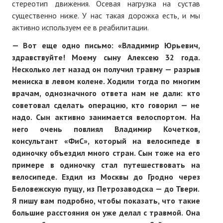
стереотип движения. Осевая нагрузка на сустав
существенно ниже. У нас такая дорожка есть, и мы
активно используем ее в реабилитации.
— Вот еще одно письмо: «Владимир Юрьевич,
здравствуйте! Моему сыну Алексею 32 года.
Несколько лет назад он получил травму — разрыв
мениска в левом колене. Ходили тогда по многим
врачам, однозначного ответа нам не дали: кто
советовал сделать операцию, кто говорил — не
надо. Сын активно занимается велоспортом. На
него очень повлиял Владимир Кочетков,
консультант «ФиС», который на велосипеде в
одиночку объездил много стран. Сын тоже на его
примере в одиночку стал путешествовать на
велосипеде. Ездил из Москвы до Гродно через
Беловежскую пущу, из Петрозаводска — до Твери.
Я пишу вам подробно, чтобы показать, что такие
большие расстояния он уже делал с травмой. Она