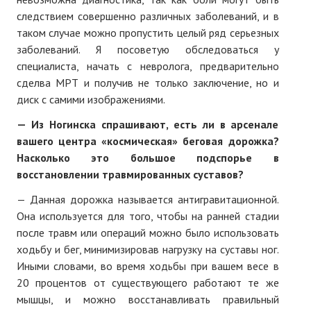
следствием совершенно различных заболеваний, и в
таком случае можно пропустить целый ряд серьезных
заболеваний. Я посоветую обследоваться у
специалиста, начать с невролога, предварительно
сделва МРТ и получив не только заключение, но и
диск с самими изображениями.
— Из Ногинска спрашивают, есть ли в арсенале
вашего центра «космическая» беговая дорожка?
Насколько это большое подспорье в
восстановлении травмированных суставов?
— Данная дорожка называется антигравитационной.
Она используется для того, чтобы на ранней стадии
после травм или операций можно было использовать
ходьбу и бег, минимизировав нагрузку на суставы ног.
Иными словами, во время ходьбы при вашем весе в
20 процентов от существующего работают те же
мышцы, и можно восстанавливать правильный