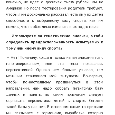
конечно, не идет о десятках тысяч рублей, мы не
Америка! Но после тестирования родители требуют,
чтобы я им досконально рассказал, есть ли у их детей
способности к выбранному виду спорта, как им
помочь, что необходимо изменить в их подготовке.
— Используете ли генетические анализы, чтобы
определить предрасположенность испытуемых к
тому или иному виду спорта?
— Нет! Поначалу, когда я только начал знакомиться с
генотипированием, мне эта тема показалась
перспективной. Однако чем больше узнавал, тем
меньшим становился мой энтузиазм. Во-первых,
чтобы по-настоящему продвинуться в этом
направлении, нам надо собрать гигантскую базу
данных и понять, по каким признакам следует
оценивать перспективы детей в спорте. Сегодня
такой базы у нас нет. В основном какие-то признаки
мы связываем с гормонами, выработка которых