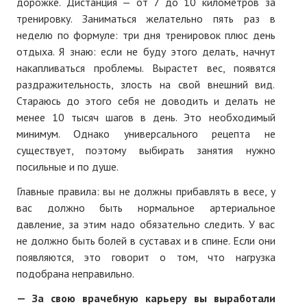
дорожке. Дистанция — от 7 до 10 километров за
тренировку. Заниматься желательно пять раз в
неделю по формуле: три дня тренировок плюс день
отдыха. Я знаю: если не буду этого делать, начнут
накапливаться проблемы. Вырастет вес, появятся
раздражительность, злость на свой внешний вид.
Стараюсь до этого себя не доводить и делать не
менее 10 тысяч шагов в день. Это необходимый
минимум. Однако универсального рецепта не
существует, поэтому выбирать занятия нужно
посильные и по душе.
Главные правила: вы не должны прибавлять в весе, у
вас должно быть нормальное артериальное
давление, за этим надо обязательно следить. У вас
не должно быть болей в суставах и в спине. Если они
появляются, это говорит о том, что нагрузка
подобрана неправильно.
— За свою врачебную карьеру вы выработали