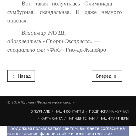
Вот такая получилась Олимпиада —
сумбурная, скандальная. И даже немного
опасная.
Владимир РАУШ,
обозреватель «Спорт-Экспресса» —
специально для «ФиС»
Рио-де-Жанейро
Назад
Вперёд
© 2026 Журнал «Физкультура и спорт».
О ЖУРНАЛЕ
НАШИ КОНТАКТЫ
ПОДПИСКА НА ЖУРНАЛ
КАРТА САЙТА
НАПИШИТЕ НАМ
НАШИ ПАРТНЕРЫ
Продолжая пользоваться сайтом, вы даете согласие на
использование файлов cookie и пользовательских