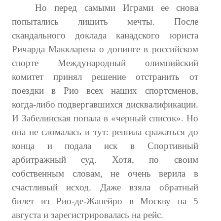
Но перед самыми Играми ее снова
попытались лишить мечты. После
скандального доклада канадского юриста
Ричарда Маккларена о допинге в российском
спорте Международный олимпийский
комитет принял решение отстранить от
поездки в Рио всех наших спортсменов,
когда-либо подвергавшихся дисквалификации.
И Забелинская попала в «черный список». Но
она не сломалась и тут: решила сражаться до
конца и подала иск в Спортивный
арбитражный суд. Хотя, по своим
собственным словам, не очень верила в
счастливый исход. Даже взяла обратный
билет из Рио-де-Жанейро в Москву на 5
августа и зарегистрировалась на рейс.