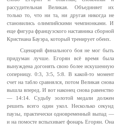
рассудительная Великая. Объединяет их
только то, что ни та, ни другая никогда не
становились олимпийскими чемпионками. И
еще фигура французского наставника сборной
Кристиана Бауэра, который тренирует обеих.
Сценарий финального боя не мог быть
придуман лучше. Егорян всё время была
вынуждена догонять свою более искушенную
соперницу. 0:3, 3:5, 5:8. В какой-то момент
счет на табло сравнялся, потом Великая снова
вышла вперед. И вот наконец снова равенство
— 14:14. Судьбу золотой медали должен
решить всего один укол. Несколько секунд
паузы, практически одновременный выпад —
и на помосте вспыхивает фонарь Егорян. Она