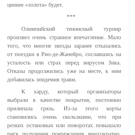
ценнее «золота» будет.
***
Олимпийский теннисный турнир
произвел очень странное впечатление. Мало
того, что многие звезды заранее отказались
от поездки в Рио-де-Жанейро, сославшись на
усталость или страх перед вирусом Зика.
Отказы продолжились уже на месте, к ним
добавилась эпидемия травм.
К харду, который организаторы
выбрали в качестве покрытия, постоянно
прилипала грязь. Из-за этого корты
становились очень скользкими, что при
резких остановках или поворотах повышало
риск получения повреждения многократно.