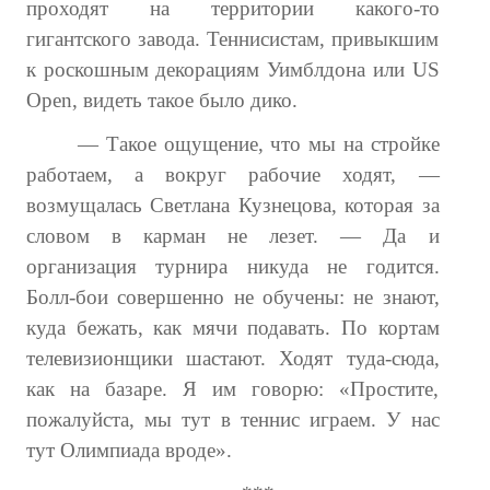
проходят на территории какого-то
гигантского завода. Теннисистам, привыкшим
к роскошным декорациям Уимблдона или US
Open, видеть такое было дико.
— Такое ощущение, что мы на стройке
работаем, а вокруг рабочие ходят, —
возмущалась Светлана Кузнецова, которая за
словом в карман не лезет. — Да и
организация турнира никуда не годится.
Болл-бои совершенно не обучены: не знают,
куда бежать, как мячи подавать. По кортам
телевизионщики шастают. Ходят туда-сюда,
как на базаре. Я им говорю: «Простите,
пожалуйста, мы тут в теннис играем. У нас
тут Олимпиада вроде».