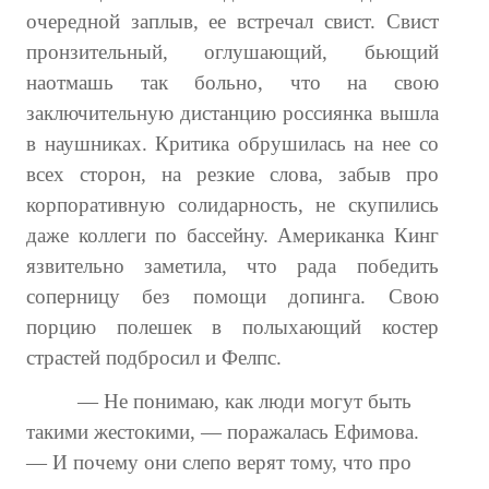
очередной заплыв, ее встречал свист. Свист
пронзительный, оглушающий, бьющий
наотмашь так больно, что на свою
заключительную дистанцию россиянка вышла
в наушниках. Критика обрушилась на нее со
всех сторон, на резкие слова, забыв про
корпоративную солидарность, не скупились
даже коллеги по бассейну. Американка Кинг
язвительно заметила, что рада победить
соперницу без помощи допинга. Свою
порцию полешек в полыхающий костер
страстей подбросил и Фелпс.
— Не понимаю, как люди могут быть
такими жестокими, — поражалась Ефимова.
— И почему они слепо верят тому, что про