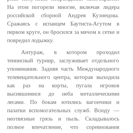
На этом погорели многие, включая лидера
российской сборной Андрея Кузнецова.
Сражаясь с испанцем Баутиста-Агутом в
первом круге, он бросился за мячом к сетке и
повредил лодыжку.
Антураж, в котором проходил
теннисный турнир, заслуживает отдельного
упоминания. Задняя часть Международного
телевещательного центра, которая выходила
как раз на корты, пугала игроков
высившимися до неба металлическими
лесами. По бокам ютились вагончики и
палатки вспомогательных служб. Всюду —
неотвязные грязь и пыль. Складывалось
полное впечатление, что соревнования