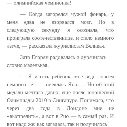
— олимпийская чемпионка!
— Когда загорелся чужой фонарь, у
меня едва не взорвался мозг. Но в
следующую секунду я осознала, что
проиграла соотечественнице, и стало немного
легче, — рассказала журналистам Великая.
Зато Егорян радовалась и дурачилась
словно маленькая.
— Я и есть ребенок, мне ведь совсем
немного лет! — смеялась Яна. — Но об этой
медали мечтала давно, еще после юношеской
Олимпиады-2010 в Сингапуре. Понимала, что
через два года в Лондоне мне не
«выстрелить», а вот в Рио — в самый раз. И
вот надо же: как загадала, так и получилось!