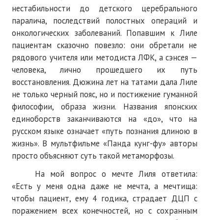
нестабильности до детского церебрального
паралича, последствий полостных операций и
онкологических заболеваний. Попавшим к Лиле
пациентам сказочно повезло: они обретали не
рядового учителя или методиста ЛФК, а сэнсея —
человека, лично прошедшего их путь
восстановления. Дюжина лет на татами дала Лиле
не только черный пояс, но и постижение гуманной
философии, образа жизни. Названия японских
единоборств заканчиваются на «до», что на
русском языке означает «путь познания длиною в
жизнь». В мультфильме «Панда кунг-фу» авторы
просто объясняют суть такой метаморфозы.
На мой вопрос о мечте Лиля ответила:
«Есть у меня одна даже не мечта, а мечтища:
чтобы пациент, ему 4 годика, страдает ДЦП с
поражением всех конечностей, но с сохранным