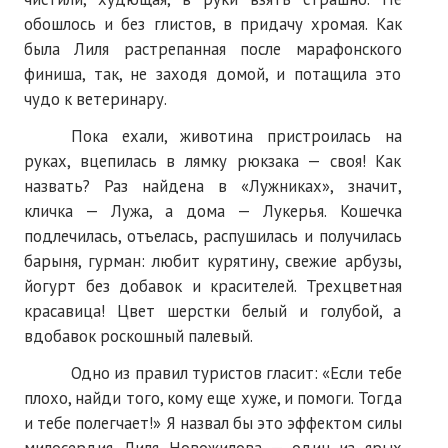
обошлось и без глистов, в придачу хромая. Как
была Лиля растрепанная после марафонского
финиша, так, не заходя домой, и потащила это
чудо к ветеринару.
Пока ехали, животина пристроилась на
руках, вцепилась в лямку рюкзака — своя! Как
назвать? Раз найдена в «Лужниках», значит,
кличка — Лужа, а дома — Лукерья. Кошечка
подлечилась, отъелась, распушилась и получилась
барыня, гурман: любит курятину, свежие арбузы,
йогурт без добавок и красителей. Трехцветная
красавица! Цвет шерстки белый и голубой, а
вдобавок роскошный палевый.
Одно из правил туристов гласит: «Если тебе
плохо, найди того, кому еще хуже, и помоги. Тогда
и тебе полегчает!» Я назвал бы это эффектом силы