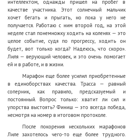
интеллектом, однажды пришел на пробег в
качестве участника. Этот солнечный мальчик
хочет бегать и прыгать, но пока у него не
получается. Работаю с ним второй год, на этой
неделе стал понемножку ходить на коленях — это
целое событие, судя по прогрессу, ходить он
будет, вот только когда? Надеюсь, что скоро».
Лиля — верующий человек, и это очень помогает
ей и в работе, и в жизни.
Марафон еще более усилил приобретенные
в единоборствах качества. Трасса — равный
соперник, как правило, предсказуемый и
постоянный. Вопрос только: хватит ли сил и
упорства выстоять? Финиш — это всегда победа,
несмотря на номер в итоговом протоколе.
После покорения нескольких марафонов
Лиле захотелось чего-то еще более трудного.