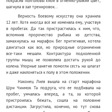
покрасив полголовы хной в огненно-рыжий цвет,
шагнула в зал тренировок…
Верность боевому искусству она хранила
12 лет. Хотя иногда всё же изменяла ему, участвуя
в пробегах. Да так пристрастилась к ним, что,
вспомнив пророчество рыбака из детства,
замахнулась на марафон. Бег притягивал, хотела
двигаться как все, но природные ограничения
все-таки мешали. Контрактура подколенной
группы мышц не позволяла достать рукой до
колена. Упорные занятия помогли сесть на шпагат
и даже наклоняться к полу в этом положении.
Наконец Лиля вышла на старт марафона
Шри Чинмоя. Та подруга, что ее подбивала на
пробег, умчалась вперед, а та, за которой
пристроилась бежать, сошла на половине
дистанции. Загрустила, конечно, но тут снова