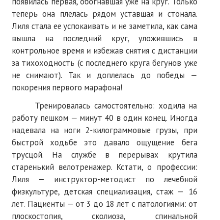
появилась первая, обогнавшая уже на круг. Только
теперь она плелась рядом уставшая и стонала.
Лиля стала ее успокаивать и не заметила, как сама
вышла на последний круг, уложившись в
контрольное время и избежав снятия с дистанции
за тихоходность (с последнего круга бегунов уже
не снимают). Так и доплелась до победы —
покорения первого марафона!
Тренировалась самостоятельно: ходила на
работу пешком — минут 40 в один конец. Иногда
надевала на ноги 2-килограммовые грузы, при
быстрой ходьбе это давало ощущение бега
трусцой. На службе в перерывах крутила
старенький велотренажер. Кстати, о профессии:
Лиля — инструктор-методист по лечебной
физкультуре, детская специализация, стаж — 16
лет. Пациенты — от 3 до 18 лет с патологиями: от
плоскостопия, сколиоза, спинальной