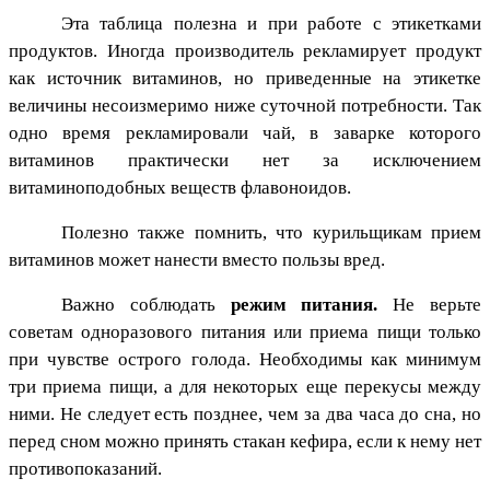
Эта таблица полезна и при работе с этикетками
продуктов. Иногда производитель рекламирует продукт
как источник витаминов, но приведенные на этикетке
величины несоизмеримо ниже суточной потребности. Так
одно время рекламировали чай, в заварке которого
витаминов практически нет за исключением
витаминоподобных веществ флавоноидов.
Полезно также помнить, что курильщикам прием
витаминов может нанести вместо пользы вред.
Важно соблюдать
режим питания.
Не верьте
советам одноразового питания или приема пищи только
при чувстве острого голода. Необходимы как минимум
три приема пищи, а для некоторых еще перекусы между
ними. Не следует есть позднее, чем за два часа до сна, но
перед сном можно принять стакан кефира, если к нему нет
противопоказаний.