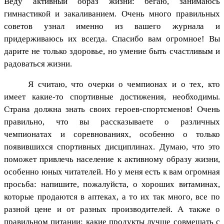
Веду активный образ жизни: бегаю, занимаюсь
гимнастикой и закаливанием. Очень много правильных
советов узнал именно из вашего журнала и
придерживаюсь их всегда. Спасибо вам огромное! Вы
дарите не только здоровье, но умение быть счастливым и
радоваться жизни.
Я считаю, что очерки о чемпионах и о тех, кто
имеет какие-то спортивные достижения, необходимы.
Страна должна знать своих героев-спортсменов! Очень
правильно, что вы рассказываете о различных
чемпионатах и соревнованиях, особенно о только
появившихся спортивных дисциплинах. Думаю, что это
поможет привлечь население к активному образу жизни,
особенно юных читателей. Но у меня есть к вам огромная
просьба: напишите, пожалуйста, о хороших витаминах,
которые продаются в аптеках, а то их так много, все по
разной цене и от разных производителей. А также о
правильном питании: какие продукты лучше совмещать с