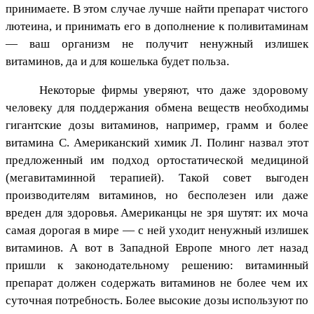
принимаете. В этом случае лучше найти препарат чистого
лютеина, и принимать его в дополнение к поливитаминам
— ваш организм не получит ненужный излишек
витаминов, да и для кошелька будет польза.
Некоторые фирмы уверяют, что даже здоровому
человеку для поддержания обмена веществ необходимы
гигантские дозы витаминов, например, грамм и более
витамина С. Американский химик Л. Полинг назвал этот
предложенный им подход ортостатической медициной
(мегавитаминной терапией). Такой совет выгоден
производителям витаминов, но бесполезен или даже
вреден для здоровья. Американцы не зря шутят: их моча
самая дорогая в мире — с ней уходит ненужный излишек
витаминов. А вот в Западной Европе много лет назад
пришли к законодательному решению: витаминный
препарат должен содержать витаминов не более чем их
суточная потребность. Более высокие дозы используют по