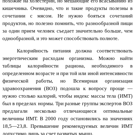
похожие на холестерин, но мешающие его всасыванию из
кишечника. Очевидно, что и такие продукты полезны в
сочетании с мясом. Не нужно бояться сочетаний
продуктов, но полезно помнить, что разнообразной пищи
за один прием человек съедает значительно больше, чем
однообразной, и это может способствовать полноте.
Калорийность питания должна соответствовать
энергетическим расходам организма. Можно найти
таблицы калорийности рациона, необходимого в
определенном возрасте и при той или иной интенсивности
физической работы, но Всемирная организация
здравоохранения (ВОЗ) подошла к вопросу проще —
нужно столько калорий, чтобы индекс массы тела (ИМТ)
был в пределах нормы. Три разные группы экспертов ВОЗ
предлагали несколько отличающиеся оптимальные
величины ИМТ. В 2000 году остановились на значениях
18,5—23,8. Превышение рекомендуемых величин ИМТ
допустимо лишь за счет развитых мышц.