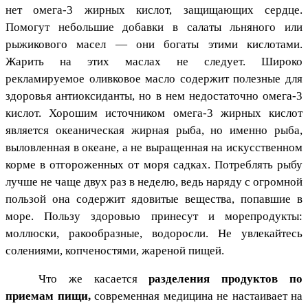
нет омега-3 жирных кислот, защищающих сердце.
Помогут небольшие добавки в салаты льняного или
рыжикового масел — они богаты этими кислотами.
Жарить на этих маслах не следует. Широко
рекламируемое оливковое масло содержит полезные для
здоровья антиоксиданты, но в нем недостаточно омега-3
кислот. Хорошим источником омега-3 жирных кислот
является океаническая жирная рыба, но именно рыба,
выловленная в океане, а не выращенная на искусственном
корме в отгороженных от моря садках. Потреблять рыбу
лучше не чаще двух раз в неделю, ведь наряду с огромной
пользой она содержит ядовитые вещества, попавшие в
море. Пользу здоровью принесут и морепродукты:
моллюски, ракообразные, водоросли. Не увлекайтесь
солениями, копченостями, жареной пищей.
Что же касается
разделения продуктов по
приемам пищи,
современная медицина не настаивает на