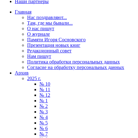
Наши партнеры
Главная
Нас поздравляют...
Там, где мы бывали...
О нас пишут
О журнале
Памяти Игоря Сосновского
Презентация новых книг
Редакционный совет
Нам пишут
Политика обработки персональных данных
Согласие на обработку персональных данных
Архив
2025 г.
№ 10
№ 11
№ 12
№ 1
№ 2
№ 3
№ 4
№ 5
№ 6
№ 7