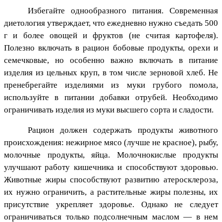
Избегайте однообразного питания. Современная
диетология утверждает, что ежедневно нужно съедать 500
г и более овощей и фруктов (не считая картофеля).
Полезно включать в рацион бобовые продукты, орехи и
семечковые, но особенно важно включать в питание
изделия из цельных круп, в том числе зерновой хлеб. Не
пренебрегайте изделиями из муки грубого помола,
используйте в питании добавки отрубей. Необходимо
ограничивать изделия из муки высшего сорта и сладости.
Рацион должен содержать продукты животного
происхождения: нежирное мясо (лучше не красное), рыбу,
молочные продукты, яйца. Молочнокислые продукты
улучшают работу кишечника и способствуют здоровью.
Животные жиры способствуют развитию атеросклероза,
их нужно ограничить, а растительные жиры полезны, их
присутствие укрепляет здоровье. Однако не следует
ограничиваться только подсолнечным маслом — в нем