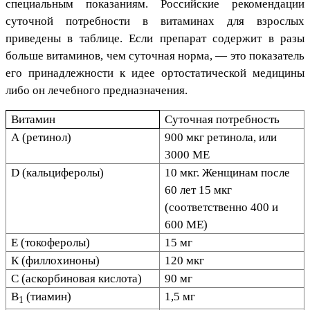
специальным показаниям. Российские рекомендации
суточной потребности в витаминах для взрослых
приведены в таблице. Если препарат содержит в разы
больше витаминов, чем суточная норма, — это показатель
его принадлежности к идее ортостатической медицины
либо он лечебного предназначения.
Витамин
Суточная потребность
А (ретинол)
900 мкг ретинола, или
3000 МЕ
D (кальциферолы)
10 мкг. Женщинам после
60 лет 15 мкг
(соответственно 400 и
600 МЕ)
Е (токоферолы)
15 мг
К (филлохиноны)
120 мкг
С (аскорбиновая кислота)
90 мг
В
(тиамин)
1,5 мг
1