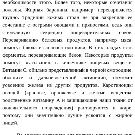
необходимости этого. Более того, некоторые сочетания
полезны. Жирная баранина, например, переваривается
трудно. Традиции южных стран не зря закрепили ее
сочетание с острыми овощами и пряностями, ведь они
стимулируют секрецию пищеварительных соков.
Перевариванию белковых продуктов, например мяса,
помогут блюда из ананаса или киви. В этих плодах есть
ферменты, переваривающие белок. Некоторые продукты
помогут всасыванию в кишечнике пищевых веществ.
Витамин С, обильно представленный в черной смородине,
облепихе и дальневосточной актинидии, поможет
усвоению железа из других продуктов. Каротиноиды
овощей (красные, оранжевые и желтые вещества,
родственные витамину А и защищающие наши ткани от
окислительного повреждения) растворяются в жире,
поэтому они значительно лучше усвоятся с жирной
пищей.