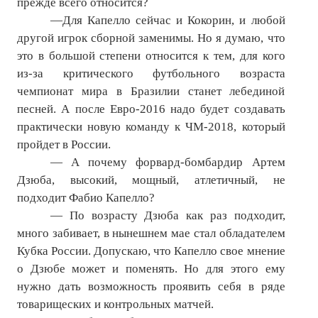
прежде всего относится?
—Для Капелло сейчас и Кокорин, и любой
другой игрок сборной заменимы. Но я думаю, что
это в большой степени относится к тем, для кого
из-за критического футбольного возраста
чемпионат мира в Бразилии станет лебединой
песней. А после Евро-2016 надо будет создавать
практически новую команду к ЧМ-2018, который
пройдет в России.
— А почему форвард-бомбардир Артем
Дзюба, высокий, мощный, атлетичный, не
подходит Фабио Капелло?
— По возрасту Дзюба как раз подходит,
много забивает, в нынешнем мае стал обладателем
Кубка России. Допускаю, что Капелло свое мнение
о Дзюбе может и поменять. Но для этого ему
нужно дать возможность проявить себя в ряде
товарищеских и контрольных матчей.