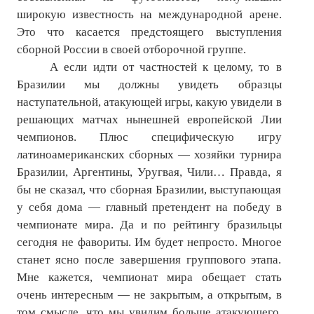
широкую известность на международной арене.
Это что касается предстоящего выступления
сборной России в своей отборочной группе.
А если идти от частностей к целому, то в
Бразилии мы должны увидеть образцы
наступательной, атакующей игры, какую увидели в
решающих матчах нынешней европейской Лии
чемпионов. Плюс специфическую игру
латиноамериканских сборных — хозяйки турнира
Бразилии, Аргентины, Уругвая, Чили… Правда, я
бы не сказал, что сборная Бразилии, выступающая
у себя дома — главный претендент на победу в
чемпионате мира. Да и по рейтингу бразильцы
сегодня не фавориты. Им будет непросто. Многое
станет ясно после завершения группового этапа.
Мне кажется, чемпионат мира обещает стать
очень интересным — не закрытым, а открытым, в
том смысле, что мы увидим больше атакующего,