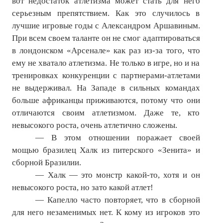
вот недостаток атлетизма может стать для него
серьезным препятствием. Как это случилось в
лучшие игровые годы с Александром Аршавиным.
При всем своем таланте он не смог адаптироваться
в лондонском «Арсенале» как раз из-за того, что
ему не хватало атлетизма. Не только в игре, но и на
тренировках конкуренции с партнерами-атлетами
не выдерживал. На Западе в сильных командах
больше африканцы приживаются, потому что они
отличаются своим атлетизмом. Даже те, кто
невысокого роста, очень атлетично сложены.
— В этом отношении поражает своей
мощью бразилец Халк из питерского «Зенита» и
сборной Бразилии.
— Халк — это монстр какой-то, хотя и он
невысокого роста, но зато какой атлет!
— Капелло часто повторяет, что в сборной
для него незаменимых нет. К кому из игроков это