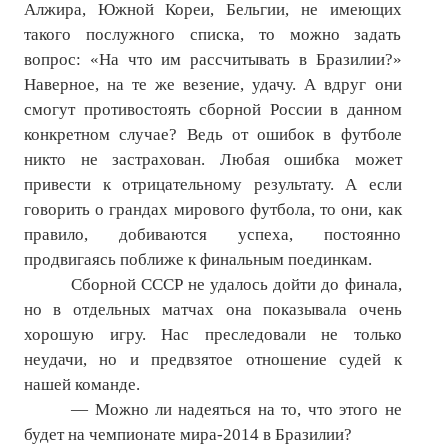
Алжира, Южной Кореи, Бельгии, не имеющих
такого послужного списка, то можно задать
вопрос: «На что им рассчитывать в Бразилии?»
Наверное, на те же везение, удачу. А вдруг они
смогут противостоять сборной России в данном
конкретном случае? Ведь от ошибок в футболе
никто не застрахован. Любая ошибка может
привести к отрицательному результату. А если
говорить о грандах мирового футбола, то они, как
правило, добиваются успеха, постоянно
продвигаясь поближе к финальным поединкам.
Сборной СССР не удалось дойти до финала,
но в отдельных матчах она показывала очень
хорошую игру. Нас преследовали не только
неудачи, но и предвзятое отношение судей к
нашей команде.
— Можно ли надеяться на то, что этого не
будет на чемпионате мира-2014 в Бразилии?