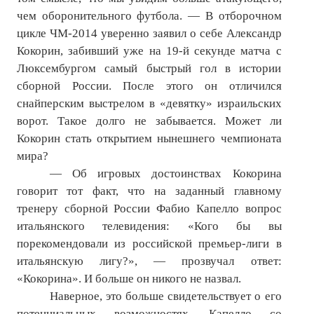
чем оборонительного футбола. — В отборочном
цикле ЧМ-2014 уверенно заявил о себе Александр
Кокорин, забивший уже на 19-й секунде матча с
Люксембургом самый быстрый гол в истории
сборной России. После этого он отличился
снайперским выстрелом в «девятку» израильских
ворот. Такое долго не забывается. Может ли
Кокорин стать открытием нынешнего чемпионата
мира?
— Об игровых достоинствах Кокорина
говорит тот факт, что на заданный главному
тренеру сборной России Фабио Капелло вопрос
итальянского телевидения: «Кого бы вы
порекомендовали из российской премьер-лиги в
итальянскую лигу?», — прозвучал ответ:
«Кокорина». И больше он никого не назвал.
Наверное, это больше свидетельствует о его
потенциальных возможностях. Капелло со