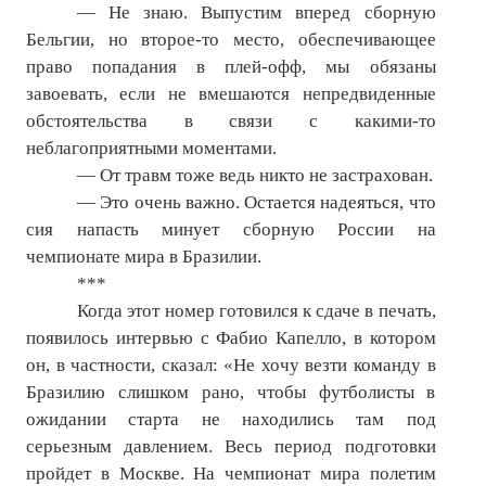
— Не знаю. Выпустим вперед сборную
Бельгии, но второе-то место, обеспечивающее
право попадания в плей-офф, мы обязаны
завоевать, если не вмешаются непредвиденные
обстоятельства в связи с какими-то
неблагоприятными моментами.
— От травм тоже ведь никто не застрахован.
— Это очень важно. Остается надеяться, что
сия напасть минует сборную России на
чемпионате мира в Бразилии.
***
Когда этот номер готовился к сдаче в печать,
появилось интервью с Фабио Капелло, в котором
он, в частности, сказал: «Не хочу везти команду в
Бразилию слишком рано, чтобы футболисты в
ожидании старта не находились там под
серьезным давлением. Весь период подготовки
пройдет в Москве. На чемпионат мира полетим