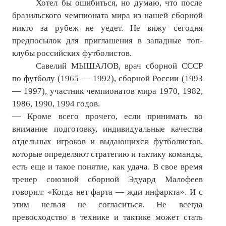
Хотел бы ошибиться, но думаю, что после
бразильского чемпионата мира из нашей сборной
никто за рубеж не уедет. Не вижу сегодня
предпосылок для приглашения в западные топ-
клубы российских футболистов.
Савелий МЫШАЛОВ, врач сборной СССР
по футболу (1965 — 1992), сборной России (1993
— 1997), участник чемпионатов мира 1970, 1982,
1986, 1990, 1994 годов.
— Кроме всего прочего, если принимать во
внимание подготовку, индивидуальные качества
отдельных игроков и выдающихся футболистов,
которые определяют стратегию и тактику команды,
есть еще и такое понятие, как удача. В свое время
тренер союзной сборной Эдуард Малофеев
говорил: «Когда нет фарта — жди инфаркта». И с
этим нельзя не согласиться. Не всегда
превосходство в технике и тактике может стать