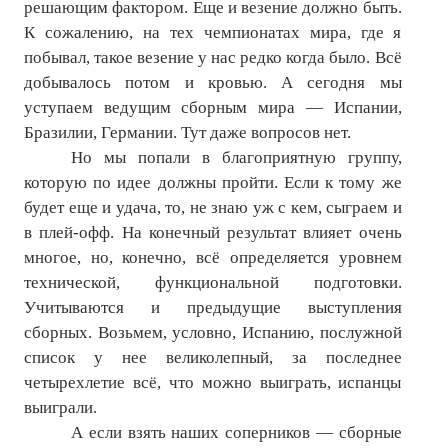
решающим фактором. Еще и везение должно быть.
К сожалению, на тех чемпионатах мира, где я
побывал, такое везение у нас редко когда было. Всё
добывалось потом и кровью. А сегодня мы
уступаем ведущим сборным мира — Испании,
Бразилии, Германии. Тут даже вопросов нет.
Но мы попали в благоприятную группу,
которую по идее должны пройти. Если к тому же
будет еще и удача, то, не знаю уж с кем, сыграем и
в плей-офф. На конечный результат влияет очень
многое, но, конечно, всё определяется уровнем
технической, функциональной подготовки.
Учитываются и предыдущие выступления
сборных. Возьмем, условно, Испанию, послужной
список у нее великолепный, за последнее
четырехлетие всё, что можно выиграть, испанцы
выиграли.
А если взять наших соперников — сборные