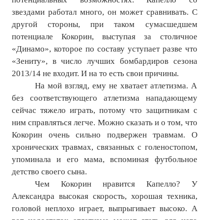
звездами работал много, он может сравнивать. С
другой стороны, при таком сумасшедшем
потенциале Кокорин, выступая за столичное
«Динамо», которое по составу уступает разве что
«Зениту», в число лучших бомбардиров сезона
2013/14 не входит. И на то есть свои причины.
На мой взгляд, ему не хватает атлетизма. А
без соответствующего атлетизма нападающему
сейчас тяжело играть, потому что защитникам с
ним справляться легче. Можно сказать и о том, что
Кокорин очень сильно подвержен травмам. О
хронических травмах, связанных с голеностопом,
упоминала и его мама, вспоминая футбольное
детство своего сына.
Чем Кокорин нравится Капелло? У
Александра высокая скорость, хорошая техника,
головой неплохо играет, выпрыгивает высоко. А