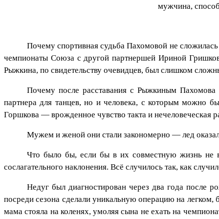
мужчина, способ
Почему спортивная судьба Пахомовой не сложилась
чемпионаты Союза с другой партнершей Ириной Гришковой
Рыжкина, по свидетельству очевидцев, был слишком сложн
Почему после расставания с Рыжкиным Пахомова в
партнера для танцев, но и человека, с которым можно б
Горшкова — врожденное чувство такта и нечеловеческая ра
Мужем и женой они стали закономерно — лед оказал
Что было бы, если бы в их совместную жизнь не 
сослагательного наклонения. Всё случилось так, как случил
Недуг был диагностирован через два года после ро
посреди сезона сделали уникальную операцию на легком, бо
мама стояла на коленях, умоляя сына не ехать на чемпион