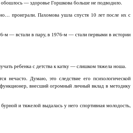
да обошлось — здоровье Горшкова больше не подводило.
, но… проиграли. Пахомова ушла спустя 10 лет после их с
66-м — встали в пару, в 1976-м — стали первыми в истории
иучать ребенка с детства к катку — слишком тяжела ноша.
ся нечасто. Думаю, это следствие его психологической
й функционер, внесший огромный личный вклад в методику
 бурной и тяжелой выдалась у него спортивная молодость,