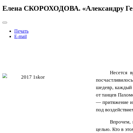
Елена СКОРОХОДОВА. «Александру Гео
Печать
E-mail
Несется 
посчастливилось
шедевр, каждый 
от танцев Пахом
— притяжение их
под воздействие
Впрочем, 
целью. Кто в эт