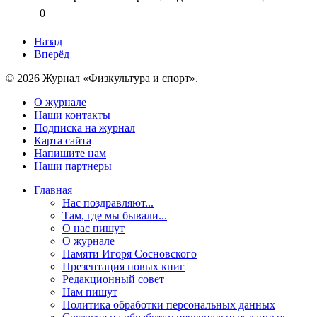
0
Назад
Вперёд
© 2026 Журнал «Физкультура и спорт».
О журнале
Наши контакты
Подписка на журнал
Карта сайта
Напишите нам
Наши партнеры
Главная
Нас поздравляют...
Там, где мы бывали...
О нас пишут
О журнале
Памяти Игоря Сосновского
Презентация новых книг
Редакционный совет
Нам пишут
Политика обработки персональных данных