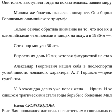
Они только выступили тогда на показательных, заявив ми
Милина же болезнь оказалась коварнее. Они бороли
Горшковым олимпийского триумфа.
Только сейчас обратила внимание на то, что все их
олимпийскими чемпионами в танцах на льду, а в 1986-м — 
С тех пор минуло 30 лет.
Выросла их дочь Юлия, которая фигуристкой не стал
Александр Георгиевич нашел себя в послеспортив
устойчивости, лояльного характера. А. Г. Горшков —пре
судейства.
У Александра давно уже новая жена — Ирина. И хоч
слишком трагическими стали годы борьбы с болезнью Милы
Елена СКОРОХОДОВА
Если Вам понравился материал, поделитесь им в социальных се