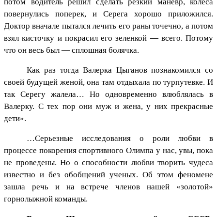
потом водитель решил сделать резкий маневр, колеса
повернулись поперек, и Серега хорошо приложился.
Доктор вначале пытался лечить его раны точечно, а потом
взял кисточку и покрасил его зеленкой — всего. Потому
что он весь был — сплошная болячка.
Как раз тогда Валерка Цыганов познакомился со
своей будущей женой, она там отдыхала по турпутевке. И
так Серегу жалела… Но одновременно влюблялась в
Валерку. С тех пор они муж и жена, у них прекрасные
дети».
…Серьезные исследования о роли любви в
процессе покорения спортивного Олимпа у нас, увы, пока
не проведены. Но о способности любви творить чудеса
известно и без обобщений ученых. Об этом феномене
зашла речь и на встрече членов нашей «золотой»
горнолыжной команды.