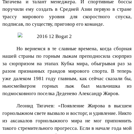
Тягачева и талант менеджера. И спортивные боссы
поручили ему создать в Средней Азии первую в стране
трассу мирового уровня для скоростного спуска,
подписав, по существу, приговор его команде.
Но вернемся в те славные времена, когда сборная
нашей страны по горным лыжам преподносила сюрприз
за сюрпризом на этапах Кубка мира, обыгрывая раз за
разом признанных грандов мирового спорта. В теперь
уже далеком 1981 году главным, как сейчас сказали бы,
ньюсмейкером горных лыж был мальчишка из
подмосковного поселка Деденево Александр Жиров.
Леонид Тягачев: «Появление Жирова в высшем
горнолыжном свете вызвало и восторг, и удивление. Никто
из аксакалов горнолыжного мира не мог припомнить
такого стремительного прогресса. Если в начале года мой