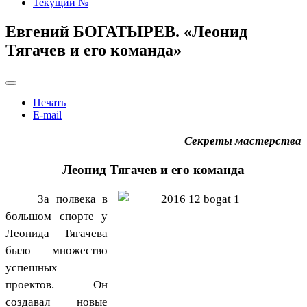
Текущий №
Евгений БОГАТЫРЕВ. «Леонид
Тягачев и его команда»
Печать
E-mail
Секреты мастерства
Леонид Тягачев и его команда
За полвека в
большом спорте у
Леонида Тягачева
было множество
успешных
проектов. Он
создавал новые