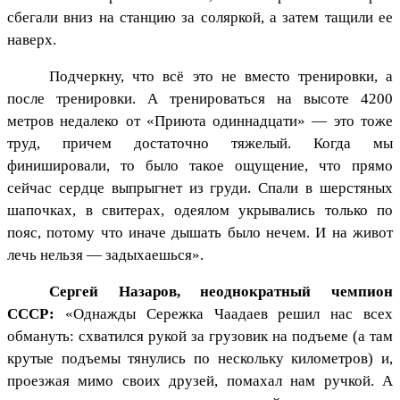
сбегали вниз на станцию за соляркой, а затем тащили ее
наверх.
Подчеркну, что всё это не вместо тренировки, а
после тренировки. А тренироваться на высоте 4200
метров недалеко от «Приюта одиннадцати» — это тоже
труд, причем достаточно тяжелый. Когда мы
финишировали, то было такое ощущение, что прямо
сейчас сердце выпрыгнет из груди. Спали в шерстяных
шапочках, в свитерах, одеялом укрывались только по
пояс, потому что иначе дышать было нечем. И на живот
лечь нельзя — задыхаешься».
Сергей Назаров, неоднократный чемпион
СССР:
«Однажды Сережка Чаадаев решил нас всех
обмануть: схватился рукой за грузовик на подъеме (а там
крутые подъемы тянулись по нескольку километров) и,
проезжая мимо своих друзей, помахал нам ручкой. А