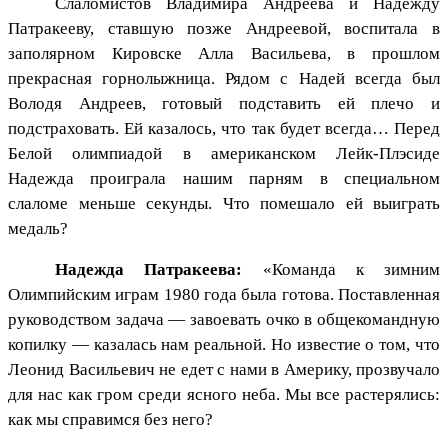
Слаломистов Владимира Андреева и Надежду
Патракееву, ставшую позже Андреевой, воспитала в
заполярном Кировске Алла Васильева, в прошлом
прекрасная горнолыжница. Рядом с Надей всегда был
Володя Андреев, готовый подставить ей плечо и
подстраховать. Ей казалось, что так будет всегда… Перед
Белой олимпиадой в американском Лейк-Плэсиде
Надежда проиграла нашим парням в специальном
слаломе меньше секунды. Что помешало ей выиграть
медаль?
Надежда Патракеева:
«Команда к зимним
Олимпийским играм 1980 года была готова. Поставленная
руководством задача — завоевать очко в общекомандную
копилку — казалась нам реальной. Но известие о том, что
Леонид Васильевич не едет с нами в Америку, прозвучало
для нас как гром среди ясного неба. Мы все растерялись:
как мы справимся без него?