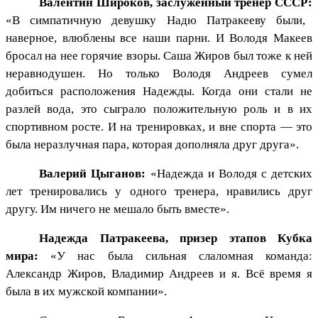
Валентин Широков, заслуженный тренер СССР:
«В симпатичную девушку Надю Патракееву были,
наверное, влюблены все наши парни. И Володя Макеев
бросал на нее горячие взоры. Саша Жиров был тоже к ней
неравнодушен. Но только Володя Андреев сумел
добиться расположения Надежды. Когда они стали не
разлей вода, это сыграло положительную роль и в их
спортивном росте. И на тренировках, и вне спорта — это
была неразлучная пара, которая дополняла друг друга».
Валерий Цыганов:
«Надежда и Володя с детских
лет тренировались у одного тренера, нравились друг
другу. Им ничего не мешало быть вместе».
Надежда Патракеева, призер этапов Кубка
мира:
«У нас была сильная слаломная команда:
Александр Жиров, Владимир Андреев и я. Всё время я
была в их мужской компании».