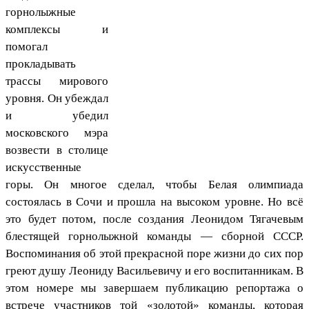
горнолыжные
комплексы и
помогал
прокладывать
трассы мирового
уровня. Он убеждал
и убедил
московского мэра
возвести в столице
искусственные
горы. Он многое сделал, чтобы Белая олимпиада
состоялась в Сочи и прошла на высоком уровне. Но всё
это будет потом, после создания Леонидом Тягачевым
блестящей горнолыжной команды — сборной СССР.
Воспоминания об этой прекрасной поре жизни до сих пор
греют душу Леониду Васильевичу и его воспитанникам. В
этом номере мы завершаем публикацию репортажа о
встрече участников той «золотой» команды, которая