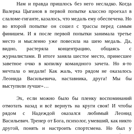
Нам и правда пришлось без него несладко. Когда
Валерка Цыганов в первой попытке классно проехал в
слаломе-гиганте, казалось, что медаль ему обеспечена. Но
во второй попытке он сошел с трассы перед самым
финишем. И я после первой попытки занимала третье
место и мысленно уже повесила на шею медаль. Да,
видно, растеряла концентрацию, общаясь с
журналистами. В итоге заняла шестое место, принесшее
заветное очко в копилку командного зачета. Но я-то
мечтала о медали! Как жаль, что рядом не оказалось
Леонида Васильевича, наставника, друга! Мы бы
выступили лучше»…
Эх, если можно было бы пленку воспоминаний
отмотать назад и всё вернуть на круги своя! И чтобы
рядом с Надеждой оказался любимый Леонид
Васильевич. Тренер от Бога, психолог, умевший, как никто
другой, понять и настроить спортсмена. Но был у