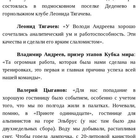
состоялась в подмосковном поселке Деденево в
горнолыжном клубе Леонида Тягачева.
Леонид Тягачев:
«У Володи Андреева хорошо
сочетались аналитический ум и работоспособность. Эти
качества и сделали его ярким слаломистом».
Владимир Андреев, призер этапов Кубка мира
:
«Та огромная работа, которая была нами сделана на
тренировках, это первая и главная причина успеха всей
нашей команды».
Валерий Цыганов:
«Для нас попадание в
хорошую гостиницу было событием, особенно с учетом
того, что мы по полгода жили в палатках. Ночевали,
помню, в «Приюте одиннадцати», гостинице для
альпинистов на горе Эльбрус (у нас там было два
двухнедельных сбора). Воду мы добывали, растапливая
снег. Чтобы горела лампочка, с 20-литровой канистрой