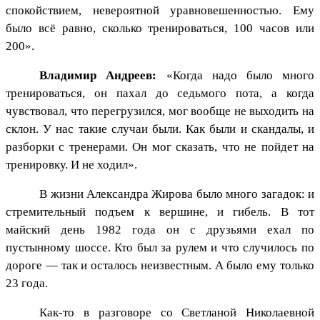
спокойствием, невероятной уравновешенностью. Ему
было всё равно, сколько тренироваться, 100 часов или
200».
Владимир Андреев:
«Когда надо было много
тренироваться, он пахал до седьмого пота, а когда
чувствовал, что перегрузился, мог вообще не выходить на
склон. У нас такие случаи были. Как были и скандалы, и
разборки с тренерами. Он мог сказать, что не пойдет на
тренировку. И не ходил».
В жизни Александра Жирова было много загадок: и
стремительный подъем к вершине, и гибель. В тот
майский день 1982 года он с друзьями ехал по
пустынному шоссе. Кто был за рулем и что случилось по
дороге — так и осталось неизвестным. А было ему только
23 года.
Как-то в разговоре со Светланой Николаевной