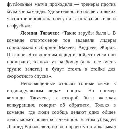
футбольные матчи проходили — тренеры против
мужской команды. Удивительно, но после стольких
часов тренировок на снегу силы оставались еще и
на футбол».
Леонид Тягачев:
«Такие зарубы были!.. В
команде спортсменов тон задавали лидеры
горнолыжной сборной Макеев, Андреев, Жиров,
Цыганов. Я говорил им перед игрой, что если они
проиграют, то полезут на бочку (а на нее очень
трудно залезть) и будут стоять в стойке для
скоростного спуска».
Непосвященные относят горные лыжи к
индивидуальным видам спорта. Но пример
команды Тягачева, в которой была жесткая
конкуренция, говорит об обратном. Только в
команде, где люди сообща делают одно общее
дело, может появиться чемпион. В этом убежден
Леонид Васильевич, и свою правоту он доказывал