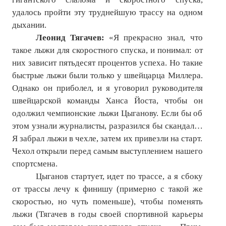
удалось пройти эту труднейшую трассу на одном
дыхании.
Леонид Тягачев:
«Я прекрасно знал, что
такое лыжи для скоростного спуска, и понимал: от
них зависит пятьдесят процентов успеха. Но такие
быстрые лыжи были только у швейцарца Миллера.
Однако он приболел, и я уговорил руководителя
швейцарской команды Ханса Йоста, чтобы он
одолжил чемпионские лыжи Цыганову. Если бы об
этом узнали журналисты, разразился бы скандал…
Я забрал лыжи в чехле, затем их привезли на старт.
Чехол открыли перед самым выступлением нашего
спортсмена.
Цыганов стартует, идет по трассе, а я сбоку
от трассы лечу к финишу (примерно с такой же
скоростью, но чуть поменьше), чтобы поменять
лыжи (Тягачев в годы своей спортивной карьеры