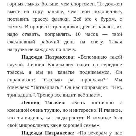
горных лыжах больше, чем спортсмен. Ты должен
выйти на гору раньше, чем твои подопечные,
поставить трассу, флажки. Всё это с буром, с
ломом. В процессе тренировки древки падают, их
надо ставить, поправлять. 10 часов — твой
ежедневный рабочий день на снегу. Такая
нагрузка не каждому по плечу.
Надежда Патракеева:
«Вспоминаю такой
случай. Леонид Васильевич сидит на середине
трассы, а мы на канатке поднимаемся. Он
спрашивает: “Сколько раз проехали?” Мы
отвечаем: “Пятнадцать!” Он нас поправляет: “Нет,
тринадцать”. Тренер всё видит, всё знает».
Леонид Тягачев:
«Быть постоянно с
командой очень трудно, но и интересно. И главное,
что ты видишь, как люди растут. В команде был
свой микроклимат, как в хорошей семье».
Надежда Патракеева:
«По вечерам у нас