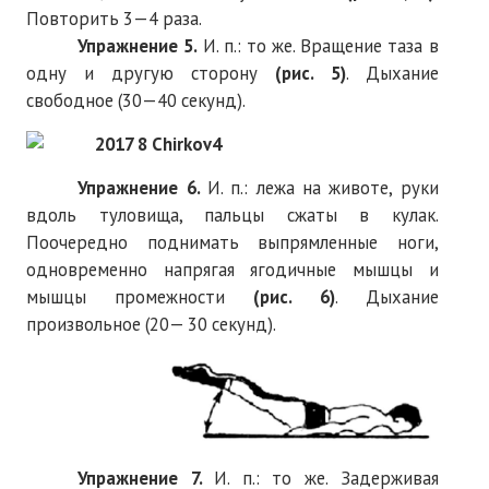
Повторить 3—4 раза.
Упражнение 5.
И. п.: то же. Вращение таза в
одну и другую сторону
(рис. 5)
. Дыхание
свободное (30—40 секунд).
Упражнение 6.
И. п.: лежа на животе, руки
вдоль туловища, пальцы сжаты в кулак.
Поочередно поднимать выпрямленные ноги,
одновременно напрягая ягодичные мышцы и
мышцы промежности
(рис. 6)
. Дыхание
произвольное (20— 30 секунд).
Упражнение 7.
И. п.: то же. Задерживая