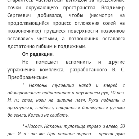
точки окружающего пространства. Владимир
Сергеевич добивался, чтобы (несмотря на
продолжающийся процесс отложения солей на
позвоночнике) трущиеся поверхности позвонков
оставались чистыми, а позвоночник оставался
достаточно гибким и подвижным.
От редакции.
Не помешает вспомнить и другие
упражнения комплекса, разработанного В. С.
Преображенским.
*
Наклоны туловища назад и вперед с
одновременным подниманием и опусканием рук, 50 раз.
И. п.:
стоя, ноги на ширине плеч. Руки
поднять и
прогнуться; сгибаясь, стараться д
отянуться руками
до земли. Колени не сгибать.
*
«
Насос». Наклоны туловища вправо и влево, 50
раз. И. п.: то же. При наклоне вправо — правая рука