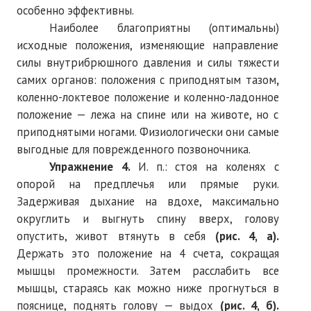
особенно эффективны.
Наиболее благоприятны (оптимальны)
исходные положения, изменяющие направление
силы внутрибрюшного давления и силы тяжести
самих органов: положения с приподнятым тазом
,
коленно-локтевое положение и коленно-ладонное
положение — лежа на спине или на животе, но с
приподнятыми ногами. Физиологически они самые
выгодные для поврежденного позвоночника.
Упражнение 4.
И. п.: стоя на коленях с
опорой на предплечья или прямые руки.
Задерживая дыхание на вдохе, максимально
округлить и выгнуть спину вверх, голову
опустить, живот втянуть в себя
(рис. 4, а).
Держать это положение на 4 счета, сокращая
мышцы промежности. Затем расслабить все
мышцы, стараясь как можно ниже прогнуться в
пояснице, поднять голову — выдох
(рис. 4, б).