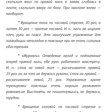
скользит вниз по правой ноге, а левая, сгибаясь в
локте, скользит вверх по боку. При наклоне влево —
наоборот.
*
Вращение таза по часовой стрелке, 50 раз, а
затем 50 раз — против часовой. И. п.: ноги на ширине
плеч, руки на поясе. Это наилучшее упражнение для
ликвидации неполадок в пояснице при не очень сильных
обострениях.
*
«
Журавль». Отведение назад и поднимание
вперед прямой ноги, обе руки работают навстречу.
И. п.: стоя на левой ноге — раскачиваете правой,
25 раз, ни за что не держась руками; стоя на правой —
раскачиваете левой, 25 раз. Упражнение кроме
тренировки поясницы очень хорошо развивает
равновесие. Выстоять, не пошатнувшись, не держась,
трудно.
*
Вращение головой по часовой стрелке и