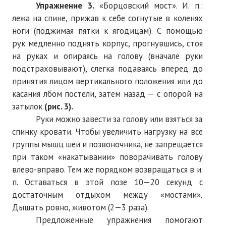
Упражнение
3.
«Борцовский мост». И. п.:
лежа на спине, прижав к себе согнутые в коленях
ноги (поджимая пятки к ягодицам). С помощью
рук медленно поднять корпус, прогнувшись, стоя
на руках и опираясь на голову (вначале руки
подстраховывают), слегка подаваясь вперед до
принятия лицом вертикального положения или до
касания лбом постели, затем назад — с опорой на
затылок
(рис. 3).
Руки можно завести за голову или взяться за
спинку кровати. Чтобы увеличить нагрузку на все
группы мышц шеи и позвоночника, не запрещается
при таком «накатывании» поворачивать голову
влево-вправо. Тем же порядком возвращаться в и.
п. Оставаться в этой позе 10—20 секунд с
достаточным отдыхом между «мостами».
Дышать ровно, животом (2—3 раза).
Предложенные упражнения помогают