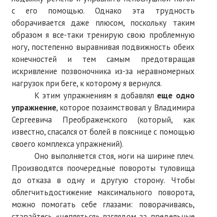
с его помощью. Однако эта трудность
оборачивается даже плюсом, поскольку таким
образом я все-таки тренирую свою проблемную
ногу, постепенно выравнивая подвижность обеих
конечностей и тем самым предотвращая
искривление позвоночника из-за неравномерных
нагрузок при беге, к которому я вернулся.
К этим упражнениям я добавлял
еще одно
упражнение
, которое позаимствовал у Владимира
Сергеевича Преображенского (который, как
известно, спасался от болей в пояснице с помощью
своего комплекса упражнений).
Оно выполняется стоя, ноги на ширине плеч.
Производятся поочередные повороты туловища
до отказа в одну и другую сторону.
Чтобы
облегчить
достижение максимального поворота,
можно помогать себе глазами: поворачиваясь,
старайтесь «цепляться» взглядом за предельные