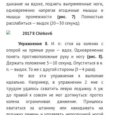
дыхание на вдохе, поднять выпрямленные ноги,
одновременно напрягая ягодичные мышцы и
мышцы промежности
(рис. 7)
. Полностью
расслабиться — выдох (20—30 секунд).
Упражнение
8.
И. п.: стоя на коленях с
опорой на прямые руки — вдох. Одновременно
понять противоположные руку и ногу
(рис. 8).
Держать положение 5—10 секунд. Опуститься в и.
п. — выдох. То же с другой стороны (3—4 раза).
Не все эти упражнения я выполнял
идеально. Например, в упражнении 2 мне с
трудом удалось схватить левую лодыжку. А уж
до правой я совсем не мог дотянуться: протез
колена ограничивал движение. Пришлось
хвататься за штанину или накидывать на
лодыжку ремень и управлять непослушной ногой