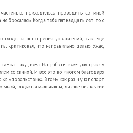
пе частенько приходилось проводить со мной
 не бросалась. Когда тебе пятнадцать лет, то с
подходы и повторения упражнений, так еще
ть, критиковал, что неправильно делаю. Ужас,
ю гимнастику дома. На работе тоже умудряюсь
блем со спиной. И всё это во многом благодаря
о «в удовольствие». Этому как раз и учат спорт
о мной, родись я мальчиком, да еще без всяких