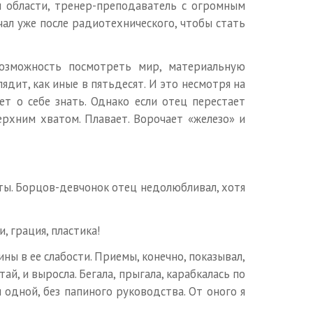
 области, тренер-преподаватель с огромным
ал уже после радиотехнического, чтобы стать
возможность посмотреть мир, материальную
ядит, как иные в пятьдесят. И это несмотря на
т о себе знать. Однако если отец перестает
верхним хватом. Плавает. Ворочает «железо» и
иты. Борцов-девчонок отец недолюбливал, хотя
, грация, пластика!
ны в ее слабости. Приемы, конечно, показывал,
тай, и выросла. Бегала, прыгала, карабкалась по
 одной, без папиного руководства. От оного я