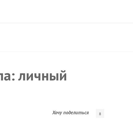
па: личный
Хочу поделиться