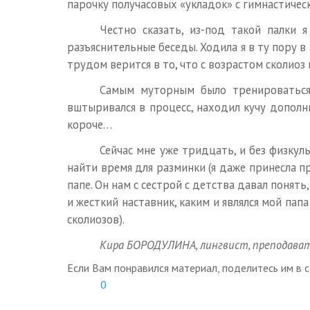
парочку получасовых «укладок» с гимнастичес
Честно сказать, из-под такой палки 
разъяснительные беседы. Ходила я в ту пору в 
трудом верится в то, что с возрастом сколиоз
Самым муторным было тренироваться,
вштыривался в процесс, находил кучу дополни
короче…
Сейчас мне уже тридцать, и без физку
найти время для разминки (я даже принесла пр
папе. Он нам с сестрой с детства давал понять
и жесткий наставник, каким и являлся мой пап
сколиозов).
Кира БОРОДУЛИНА, лингвист, преподавател
Если Вам понравился материал, поделитесь им в с
0