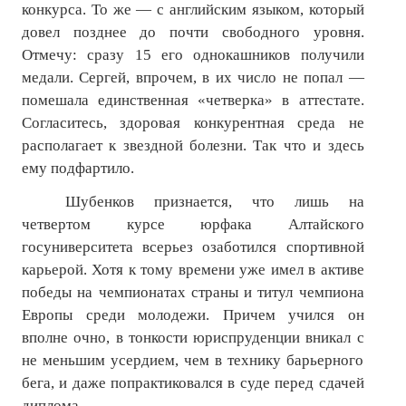
конкурса. То же — с английским языком, который
довел позднее до почти свободного уровня.
Отмечу: сразу 15 его однокашников получили
медали. Сергей, впрочем, в их число не попал —
помешала единственная «четверка» в аттестате.
Согласитесь, здоровая конкурентная среда не
располагает к звездной болезни. Так что и здесь
ему подфартило.
Шубенков признается, что лишь на
четвертом курсе юрфака Алтайского
госуниверситета всерьез озаботился спортивной
карьерой. Хотя к тому времени уже имел в активе
победы на чемпионатах страны и титул чемпиона
Европы среди молодежи. Причем учился он
вполне очно, в тонкости юриспруденции вникал с
не меньшим усердием, чем в технику барьерного
бега, и даже попрактиковался в суде перед сдачей
диплома.