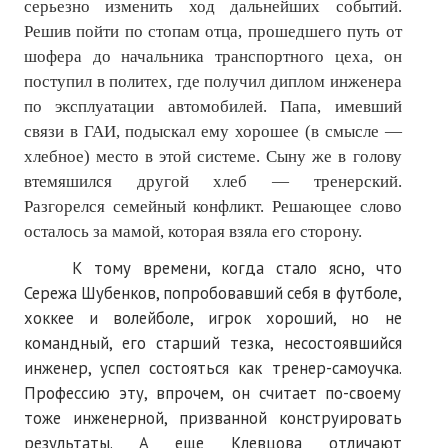
серьезно изменить ход дальнейших событий.
Решив пойти по стопам отца, прошедшего путь от
шофера до начальника транспортного цеха, он
поступил в политех, где получил диплом
инженера
по эксплуатации автомобилей. Папа, имевший
связи в ГАИ, подыскал ему хорошее (в смысле —
хлебное) место в этой системе. Сыну же в голову
втемяшился другой хлеб — тренерский.
Разгорелся семейный конфликт. Решающее слово
осталось за мамой, которая взяла его сторону.
К тому времени, когда стало ясно, что
Сережа Шубенков, попробовавший себя в футболе,
хоккее и волейболе, игрок хороший, но не
командный, его старший тезка, несостоявшийся
инженер, успел состояться как тренер-самоучка.
Профессию эту, впрочем, он считает по-своему
тоже инженерной, призванной конструировать
результаты. А еще Клевцова отличают