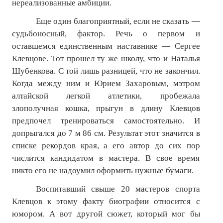
нереализованные амбиции.
ПОДПИСКА
Еще один благоприятный, если не сказать —
Наложенный платеж
судьбоносный, фактор. Речь о первом и
оставшемся единственным наставнике — Сергее
Подписка 2026
Клевцове. Тот прошел ту же школу, что и Наталья
Подписка онлайн на печатную версию
Шубенкова. С той лишь разницей, что не закончил.
Когда между ним и Юрием Захаровым, мэтром
ТАКОВА СПОРТИВНАЯ ЖИЗНЬ
алтайской легкой атлетики, пробежала
злополучная кошка, прыгун в длину Клевцов
КОНТАКТЫ
предпочел тренироваться самостоятельно. И
допрыгался до 7 м 86 см. Результат этот значится в
ТЕКУЩИЙ №
списке рекордов края, а его автор до сих пор
числится кандидатом в мастера. В свое время
никто его не надоумил оформить нужные бумаги.
Воспитавший свыше 20 мастеров спорта
Клевцов к этому факту биографии относится с
юмором. А вот другой сюжет, который мог бы