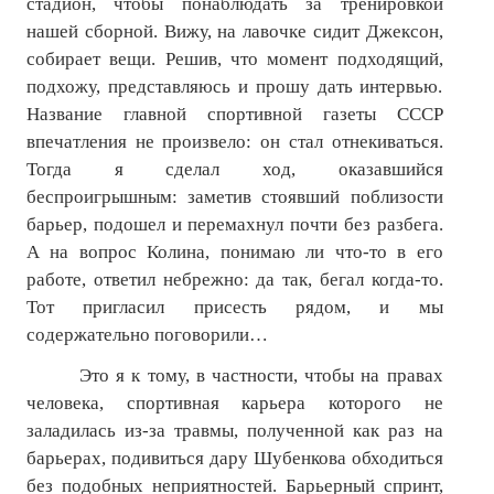
стадион, чтобы понаблюдать за тренировкой
нашей сборной. Вижу, на лавочке сидит Джексон,
собирает вещи. Решив, что момент подходящий,
подхожу, представляюсь и прошу дать интервью.
Название главной спортивной газеты СССР
впечатления не произвело: он стал отнекиваться.
Тогда я сделал ход, оказавшийся
беспроигрышным: заметив стоявший поблизости
барьер, подошел и перемахнул почти без разбега.
А на вопрос Колина, понимаю ли что-то в его
работе, ответил небрежно: да так, бегал когда-то.
Тот пригласил присесть рядом, и мы
содержательно поговорили…
Это я к тому, в частности, чтобы на правах
человека, спортивная карьера которого не
заладилась из-за травмы, полученной как раз на
барьерах, подивиться дару Шубенкова обходиться
без подобных неприятностей. Барьерный спринт,