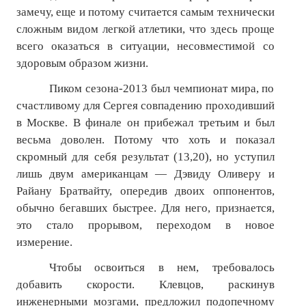
замечу, еще и потому считается самым технически
сложным видом легкой атлетики, что здесь проще
всего оказаться в ситуации, несовместимой со
здоровым образом жизни.
Пиком сезона-2013 был чемпионат мира, по
счастливому для Сергея совпадению проходивший
в Москве. В финале он прибежал третьим и был
весьма доволен. Потому что хоть и показал
скромный для себя результат (13,20), но уступил
лишь двум американцам — Дэвиду Оливеру и
Райану Братвайту, опередив двоих оппонентов,
обычно бегавших быстрее. Для него, признается,
это стало прорывом, переходом в новое
измерение.
Чтобы освоиться в нем, требовалось
добавить скорости. Клевцов, раскинув
инженерными мозгами, предложил подопечному