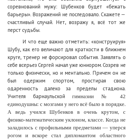
соревнований мужу: Шубенков будет «бежать
барьеры». Возражений не последовало. Скажете —
счастливый случай. Нет, возражу я, всё тот же
перст судьбы.
И что еще важно отметить: «конструируя»
Шубу, как его величают для краткости в ближнем
круге, тренер не форсировал события. Заявлять о
себе всерьез Сергей начал уже юниором. Созрев не
только физически, но и ментально. Причем он не
был одержим спортом, простирая свою
одаренность далеко за пределы стадиона.
Учителя барнаульской
гимназии № 42
единодушны: с мозгами у него всё было в порядке.
А ведь учился Шубенков в очень крутом, с
физико-математическим уклоном, классе. Когда не
заладилось с профильными предметами — уперся
рогом и вскоре стал дипломантом областного