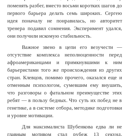
поменять разбег, вместо восьми коротких шагов до
первого барьера делать семь широких. Сергею
идея поначалу не понравилась, но авторитет
тренера подавил сомнения. Эксперимент удался,
они получили искомую стабильность.
Важное звено в цепи его везучести —
отсутствие комплекса неполноценности перед
афроамериканцами и примкнувшими к ним
барьеристами того же происхождения из других
стран. Клевцов, помимо прочего, оказался еще и
отменным психологом, сумевшим ему внушить,
что разговоры о фатальном преимуществе этих
ребят — в пользу бедных. Что суть их побед не в
генетике, а в системе отбора, методике подготовки
и уровне мотивации.
Для максималиста Шубенкова едва ли не
главным мотивом стал рубеж 13 секунд,