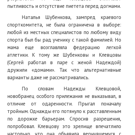
пытливость и отсутствие пиетета перед догмами.
Наталья Шубенкова, зампред краевого
спорткомитета, не была ограничена в выборе:
любой из местных специалистов по любому виду
спорта был бы рад ученику с такой фамилией. Но
мама еще возглавляла федерацию легкой
атлетики. К тому же Шубенковы и Клевцовы
(Сергей работал в паре с женой Надеждой)
дружили «домами». Так что альтернативные
варианты даже не рассматривались.
По словам Надежды Клевцовой,
новобранец особого прилежания не выказывал, в
отличие от одаренности. Прыгал поначалу
тройным. Однажды его потянуло к расставленным
по дорожке барьерам. Спросив разрешения,
попробовал. Клевцову это зрелище впечатлило
настолько, что она объявила вернувшемуся с