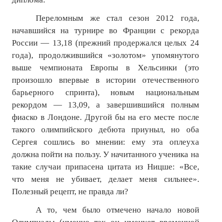
Переломным же стал сезон 2012 года,
начавшийся на турнире во Франции с рекорда
России — 13,18 (прежний продержался целых 24
года), продолжившийся «золотом» упомянутого
выше чемпионата Европы в Хельсинки (это
произошло впервые в истории отечественного
барьерного спринта), новым национальным
рекордом — 13,09, а завершившийся полным
фиаско в Лондоне. Другой бы на его месте после
такого олимпийского дебюта приуныл, но оба
Сергея сошлись во мнении: ему эта оплеуха
должна пойти на пользу. У начитанного ученика на
такие случаи припасена цитата из Ницше: «Все,
что меня не убивает, делает меня сильнее».
Полезный рецепт, не правда ли?
А то, чем было отмечено начало новой