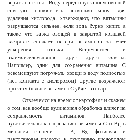
верить на слово. Воду перед опусканием овощей
советуют прокипятить несколько минут для
удаления кислорода. Утверждают, что витамины
разрушаются сильнее, если вода бурно кипит, а
также что варка овощей в закрытой крышкой
кастрюле снижает потери витаминов за счет
ускорения готовки. Встречаются и
взаимоисключающие друг друга советы.
Например, одни для сохранения витамина С
рекомендуют погружать овощи в воду полностью
(нет контакта с кислородом), другие возражают:
при этом больше витамина С уйдет в отвар.
Отвлечемся на время от картофеля и скажем
о том, как вообще кулинарная обработка влияет на
сохраняемость витаминов. Наиболее
чувствительны к нагреванию витамины С и В
в
1,
меньшей степени — А, В
, фолиевая и
2
пантотеновая кислоты. К окислению кислородом