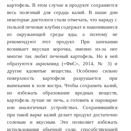
картофель. В этом случае в продукте сохраняется
весь полезный для сердца калий. В наши дни
некоторые диетологи стали отмечать, что наряду с
пользой печеные клубни содержат и накопившиеся
из окружающей среды яды, а поэтому не
рекомендуют этот продукт. При запекании
возникает вкусная корочка, именно из-за нее
многие так любят печеный картофель. Но в ней
образуются акриламид («ФиС», 2014, № 3) и
другие ядовитые вещества. Особенно сильно
поверхность картофеля разрушается при
выпекании в золе костра. Чтобы сохранить калий,
но избежать образование вредных веществ,
картофель лучше не печь, а готовить в пароварке
или аналогичных устройствах. Сохранившийся
при такой варке калий делает продукт достаточно
соленым и вкусным. Это позволяет избежать
использования обычной соли, способствующей