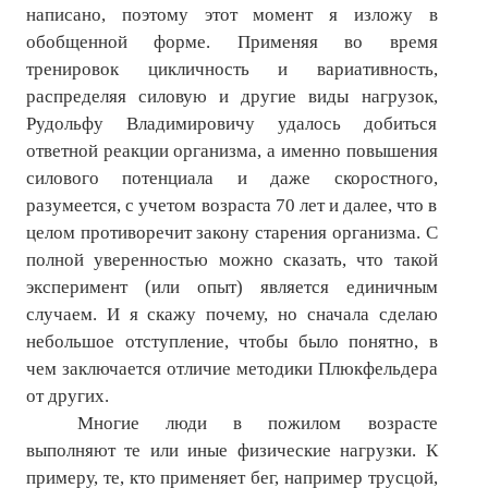
написано, поэтому этот момент я изложу в
обобщенной форме. Применяя во время
тренировок цикличность и вариативность,
распределяя силовую и другие виды нагрузок,
Рудольфу Владимировичу удалось добиться
ответной реакции организма, а именно повышения
силового потенциала и даже скоростного,
разумеется, с учетом возраста 70 лет и далее, что в
целом противоречит закону старения организма. С
полной уверенностью можно сказать, что такой
эксперимент (или опыт) является единичным
случаем. И я скажу почему, но сначала сделаю
небольшое отступление, чтобы было понятно, в
чем заключается отличие методики Плюкфельдера
от других.
Многие люди в пожилом возрасте
выполняют те или иные физические нагрузки. К
примеру, те, кто применяет бег, например трусцой,