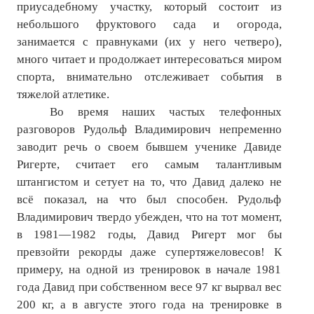
приусадебному участку, который состоит из
небольшого фруктового сада и огорода,
занимается с правнуками (их у него четверо),
много читает и продолжает интересоваться миром
спорта, внимательно отслеживает события в
тяжелой атлетике.
Во время наших частых телефонных
разговоров Рудольф Владимирович непременно
заводит речь о своем бывшем ученике Давиде
Ригерте, считает его самым талантливым
штангистом и сетует на то, что Давид далеко не
всё показал, на что был способен. Рудольф
Владимирович твердо убежден, что на тот момент,
в 1981—1982 годы, Давид Ригерт мог бы
превзойти рекорды даже супертяжеловесов! К
примеру, на одной из тренировок в начале 1981
года Давид при собственном весе 97 кг вырвал вес
200 кг, а в августе этого года на тренировке в