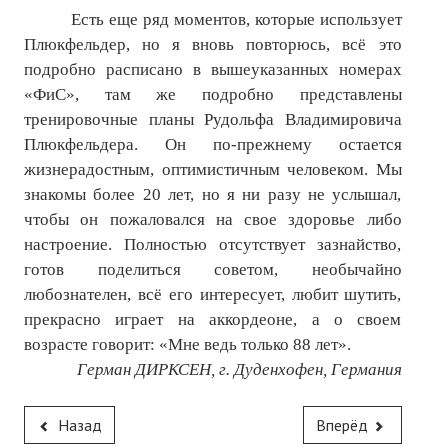
Есть еще ряд моментов, которые использует
Плюкфельдер, но я вновь повторюсь, всё это
подробно расписано в вышеуказанных номерах
«ФиС», там же подробно представлены
тренировочные планы Рудольфа Владимировича
Плюкфельдера. Он по-прежнему остается
жизнерадостным, оптимистичным человеком. Мы
знакомы более 20 лет, но я ни разу не услышал,
чтобы он пожаловался на свое здоровье либо
настроение. Полностью отсутствует зазнайство,
готов поделиться советом, необычайно
любознателен, всё его интересует, любит шутить,
прекрасно играет на аккордеоне, а о своем
возрасте говорит: «Мне ведь только 88 лет».
Герман ДИРКСЕН, г. Дуденхофен, Германия
Назад
Вперёд