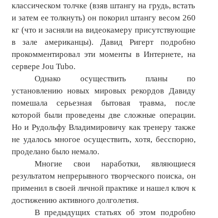
классическом толчке (взяв штангу на грудь, встать
и затем ее толкнуть) он покорил штангу весом 260
кг (что и засняли на видеокамеру присутствующие
в зале американцы). Давид Ригерт подробно
прокомментировал эти моменты в Интернете, на
сервере Jou Tubo.
Однако осуществить планы по
установлению новых мировых рекордов Давиду
помешала серьезная бытовая травма, после
которой были проведены две сложные операции.
Но и Рудольфу Владимировичу как тренеру также
не удалось многое осуществить, хотя, бесспорно,
проделано было немало.
Многие свои наработки, являющиеся
результатом непрерывного творческого поиска, он
применил в своей личной практике и нашел ключ к
достижению активного долголетия.
В предыдущих статьях об этом подробно