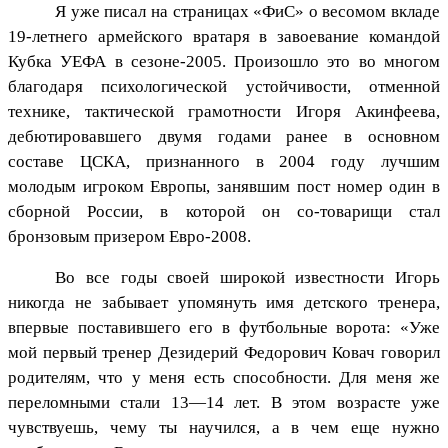
Я уже писал на страницах «ФиС» о весомом вкладе
19-летнего армейского вратаря в завоевание командой
Кубка УЕФА в сезоне-2005. Произошло это во многом
благодаря психологической устойчивости, отменной
технике, тактической грамотности Игоря Акинфеева,
дебютировавшего двумя годами ранее в основном
составе ЦСКА, признанного в 2004 году лучшим
молодым игроком Европы, занявшим пост номер один в
сборной России, в которой он со-товарищи стал
бронзовым призером Евро-2008.
Во все годы своей широкой известности Игорь
никогда не забывает упомянуть имя детского тренера,
впервые поставившего его в футбольные ворота: «Уже
мой первый тренер Дезидерий Федорович Ковач говорил
родителям, что у меня есть способности. Для меня же
переломными стали 13—14 лет. В этом возрасте уже
чувствуешь, чему ты научился, а в чем еще нужно