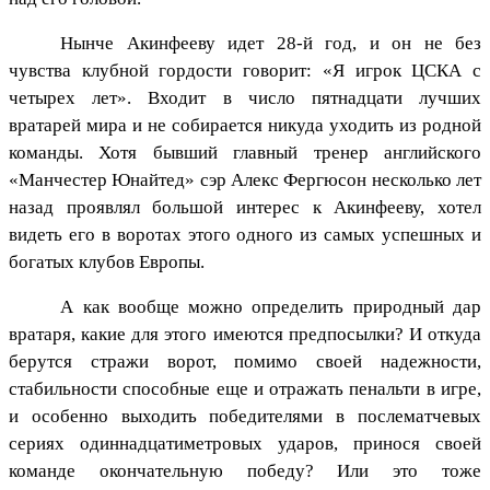
Нынче Акинфееву идет 28-й год, и он не без
чувства клубной гордости говорит: «Я игрок ЦСКА с
четырех лет». Входит в число пятнадцати лучших
вратарей мира и не собирается никуда уходить из родной
команды. Хотя бывший главный тренер английского
«Манчестер Юнайтед» сэр Алекс Фергюсон несколько лет
назад проявлял большой интерес к Акинфееву, хотел
видеть его в воротах этого одного из самых успешных и
богатых клубов Европы.
А как вообще можно определить природный дар
вратаря, какие для этого имеются предпосылки? И откуда
берутся стражи ворот, помимо своей надежности,
стабильности способные еще и отражать пенальти в игре,
и особенно выходить победителями в послематчевых
сериях одиннадцатиметровых ударов, принося своей
команде окончательную победу? Или это тоже