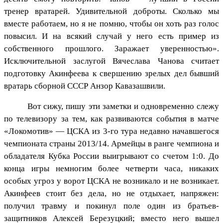
тренер вратарей. Удивительной доброты. Сколько мы
вместе работаем, но я не помню, чтобы он хоть раз голос
повысил. И на всякий случай у него есть пример из
собственного прошлого. Заражает уверенностью».
Исключительной заслугой Вячеслава Чанова считает
подготовку Акинфеева к свершению зрелых дел бывший
вратарь сборной СССР Анзор Кавазашвили.
Вот сижу, пишу эти заметки и одновременно слежу
по телевизору за тем, как развиваются события в матче
«Локомотив» — ЦСКА из 3-го тура недавно начавшегося
чемпионата страны 2013/14. Армейцы в ранге чемпиона и
обладателя Кубка России выигрывают со счетом 1:0. До
конца игры немногим более четверти часа, никаких
особых угроз у ворот ЦСКА не возникало и не возникает.
Акинфеев стоит без дела, но не отдыхает, напряжен:
получил травму и покинул поле один из братьев-
защитников Алексей Березуцкий; вместо него вышел