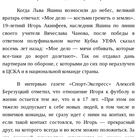
Когда Льва Яшина возносили до небес, великий
вратарь отвечал: «Мое дело — костьми греметь о землю».
19-летний Игорь Акинфеев, наследник Яшина по линии
своего учителя Вячеслава Чанова, после победы в
ответном полуфинальном матче Кубка УЕФА сказал
восемь лет назад: «Мое дело — мячи отбивать, которые
все-таки до ворот долетают». Так он отдавал дань
партнерам по обороне, с которыми до сих пор неразлучен
в ЦСКА и в национальной команде страны.
В интервью газете «Спорт-Экспресс» Алексей
Березуцкий отметил, что отношение Игоря к футболу и
жизни остается тем же, что и в 17 лет. «При этом он
тяжело подпускает к себе новых людей, в том числе и
новичков команды, не сразу идет с ними на контакт, но
если такой контакт состоялся, то Игорь — прекрасный
друг, на которого всегда и во всем можно положиться. За