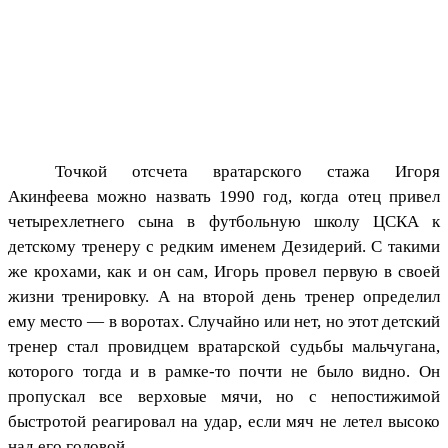
Точкой отсчета вратарского стажа Игоря
Акинфеева можно назвать 1990 год, когда отец привел
четырехлетнего сына в футбольную школу ЦСКА к
детскому тренеру с редким именем Дезидерий. С такими
же крохами, как и он сам, Игорь провел первую в своей
жизни тренировку. А на второй день тренер определил
ему место — в воротах. Случайно или нет, но этот детский
тренер стал провидцем вратарской судьбы мальчугана,
которого тогда и в рамке-то почти не было видно. Он
пропускал все верховые мячи, но с непостижимой
быстротой реагировал на удар, если мяч не летел высоко
над его головой.