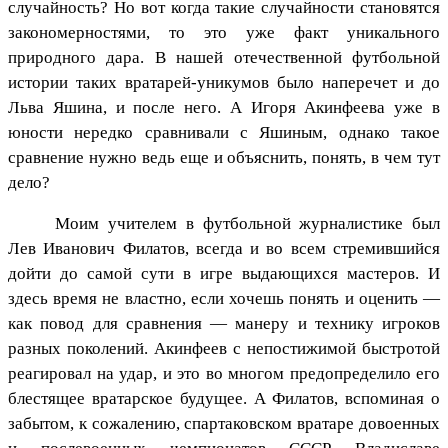
случайность? Но вот когда такие случайности становятся
закономерностями, то это уже факт уникального
природного дара. В нашей отечественной футбольной
истории таких вратарей-уникумов было наперечет и до
Льва Яшина, и после него. А Игоря Акинфеева уже в
юности нередко сравнивали с Яшиным, однако такое
сравнение нужно ведь еще и объяснить, понять, в чем тут
дело?
Моим учителем в футбольной журналистике был
Лев Иванович Филатов, всегда и во всем стремившийся
дойти до самой сути в игре выдающихся мастеров. И
здесь время не властно, если хочешь понять и оценить —
как повод для сравнения — манеру и технику игроков
разных поколений. Акинфеев с непостижимой быстротой
реагировал на удар, и это во многом предопределило его
блестящее вратарское будущее. А Филатов, вспоминая о
забытом, к сожалению, спартаковском вратаре довоенных