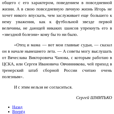
общего с его характером, поведением в повседневной
жизни. А в свою повседневную личную жизнь Игорь не
хочет никого впускать, чем заслуживает еще большего к
нему уважения, как к футбольной звезде первой
величины, не дающей никаких шансов упрекнуть его в
«звездной болезни» кому бы то ни было.
«Отец и мама — вот мои главные судьи, — сказал
он в начале нынешнего лета. — А советы могу выслушать
от Вячеслава Викторовича Чанова, с которым работаю в
ЦСКА, или Сергея Ивановича Овчинникова, чей приход в
тренерский штаб сборной России считаю очень
полезным».
И с этим нельзя не согласиться.
Сергей ШМИТЬКО
Назад
Вперёд