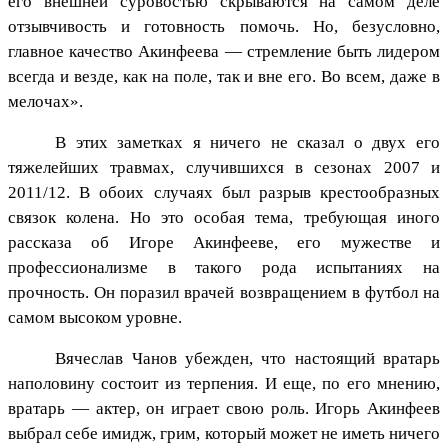
его внешней суровостью скрываются на самом деле
отзывчивость и готовность помочь. Но, безусловно,
главное качество Акинфеева — стремление быть лидером
всегда и везде, как на поле, так и вне его. Во всем, даже в
мелочах».
В этих заметках я ничего не сказал о двух его
тяжелейших травмах, случившихся в сезонах 2007 и
2011/12. В обоих случаях был разрыв крестообразных
связок колена. Но это особая тема, требующая иного
рассказа об Игоре Акинфееве, его мужестве и
профессионализме в такого рода испытаниях на
прочность. Он поразил врачей возвращением в футбол на
самом высоком уровне.
Вячеслав Чанов убежден, что настоящий вратарь
наполовину состоит из терпения. И еще, по его мнению,
вратарь — актер, он играет свою роль. Игорь Акинфеев
выбрал себе имидж, грим, который может не иметь ничего