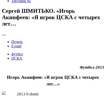
Текущий №
Сергей ШМИТЬКО. «Игорь
Акинфеев: «Я игрок ЦСКА с четырех
лет…
Печать
E-mail
футбол
ЦСКА
Футбол-2013
Игорь Акинфеев: «Я игрок ЦСКА с четырех
лет…»