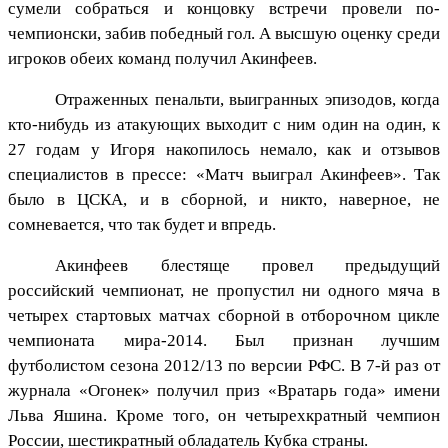
сумели собраться и концовку встречи провели по-
чемпионски, забив победный гол. А высшую оценку среди
игроков обеих команд получил Акинфеев.
Отраженных пенальти, выигранных эпизодов, когда
кто-нибудь из атакующих выходит с ним один на один, к
27 годам у Игоря накопилось немало, как и отзывов
специалистов в прессе: «Матч выиграл Акинфеев». Так
было в ЦСКА, и в сборной, и никто, наверное, не
сомневается, что так будет и впредь.
Акинфеев блестяще провел предыдущий
российский чемпионат, не пропустил ни одного мяча в
четырех стартовых матчах сборной в отборочном цикле
чемпионата мира-2014. Был признан лучшим
футболистом сезона 2012/13 по версии РФС. В 7-й раз от
журнала «Огонек» получил приз «Вратарь года» имени
Льва Яшина. Кроме того, он четырехкратный чемпион
России, шестикратный обладатель Кубка страны.