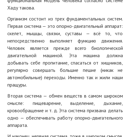
функциональная модель человека согласно системе
Хаду такова.
Организм состоит из трех фундаментальных систем.
Первая система — это опорно-двигательный аппарат:
скелет, мышцы, связки, суставы — всё то, что
непосредственно выполняет функцию движения.
Человек является прежде всего биологической
двигательной машиной. Эта машина должна
добывать себе пропитание, спасаться от хищников,
регулярно совершать большие пешие (никак не
автомобильные) переходы. Именно так и жили наши
пращуры.
Вторая система — обмен веществ в самом широком
смысле: пищеварение, выделение, дыхание,
кровообращение и т. д. Эта система призвана делать
одно — обеспечивать работу опорно-двигательного
аппарата.
И наконец, нервная система, тоже в широком смысле.