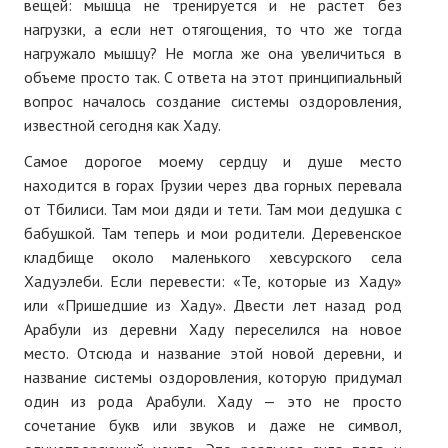
вещей: мышца не тренируется и не растет без
нагрузки, а если нет отягощения, то что же тогда
нагружало мышцу? Не могла же она увеличиться в
объеме просто так. С ответа на этот принципиальный
вопрос началось создание системы оздоровления,
известной сегодня как Хаду.
Самое дорогое моему сердцу и душе место
находится в горах Грузии через два горных перевала
от Тбилиси. Там мои дяди и тети. Там мои дедушка с
бабушкой. Там теперь и мои родители. Деревенское
кладбище около маленького хевсурского села
Хадуэлеби. Если перевести: «Те, которые из Хаду»
или «Пришедшие из Хаду». Двести лет назад род
Арабули из деревни Хаду переселился на новое
место. Отсюда и название этой новой деревни, и
название системы оздоровления, которую придумал
один из рода Арабули. Хаду — это не просто
сочетание букв или звуков и даже не символ,