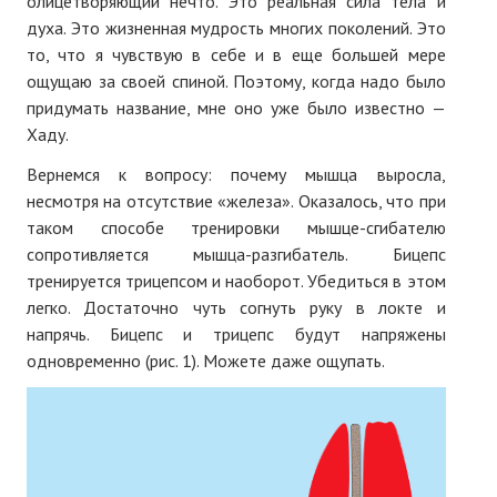
олицетворяющий нечто. Это реальная сила тела и
духа. Это жизненная мудрость многих поколений. Это
то, что я чувствую в себе и в еще большей мере
ощущаю за своей спиной. Поэтому, когда надо было
придумать название, мне оно уже было известно —
Хаду.
Вернемся к вопросу: почему мышца выросла,
несмотря на отсутствие «железа». Оказалось, что при
таком способе тренировки мышце-сгибателю
сопротивляется мышца-разгибатель. Бицепс
тренируется трицепсом и наоборот. Убедиться в этом
легко. Достаточно чуть согнуть руку в локте и
напрячь. Бицепс и трицепс будут напряжены
одновременно (рис. 1). Можете даже ощупать.