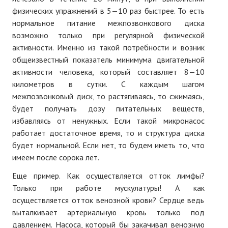
физических упражнений в 5—10 раз быстрее. То есть
нормальное питание межпозвонкового диска
возможно только при регулярной физической
активности. Именно из такой потребности и возник
общеизвестный показатель минимума двигательной
активности человека, который составляет 8—10
километров в сутки. С каждым шагом
межпозвонковый диск, то растягиваясь, то сжимаясь,
будет получать дозу питательных веществ,
избавляясь от ненужных. Если такой микронасос
работает достаточное время, то и структура диска
будет нормальной. Если нет, то будем иметь то, что
имеем после сорока лет.
Еще пример. Как осуществляется отток лимфы?
Только при работе мускулатуры! А как
осуществляется отток венозной крови? Сердце ведь
выталкивает артериальную кровь только под
давлением. Насоса, который бы закачивал венозную