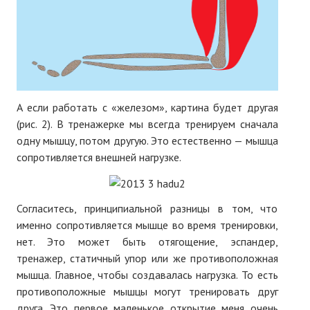
А если работать с «железом», картина будет другая
(рис. 2). В тренажерке мы всегда тренируем сначала
одну мышцу, потом другую. Это естественно — мышца
сопротивляется внешней нагрузке.
Согласитесь, принципиальной разницы в том, что
именно сопротивляется мышце во время тренировки,
нет. Это может быть отягощение, эспандер,
тренажер, статичный упор или же противоположная
мышца. Главное, чтобы создавалась нагрузка. То есть
противоположные мышцы могут тренировать друг
друга. Это первое маленькое открытие меня очень