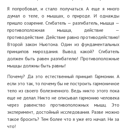
Я попробовал, и стало получаться. А еще я много
думал о теле, о мышцах, о природе. И однажды
пришло озарение. Сгибатель — разгибатель, мышца —
противоположная мышца, действие —
противодействие. Действие равно противодействию!
Второй закон Ньютона. Один из фундаментальных
принципов мироздания. Вывод какой? Сгибатель
должен быть равен разгибателю! Противоположные
мышцы должны быть равны!
Почему? Да это естественный принцип Гармонии. А
если это так, то почему бы не построить гармоничное
тело из своего болезненного. Ведь никто этого пока
еще не делал. Никто не описывал гармонию человека
через равенство противоположных мышц. Это
эксперимент, достойный исследования. Разве можно
такое бросить? Тем более что я уже его начал. Ни за
что!