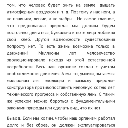
том, что человек будет жить на земле, дышать
атмосферным воздухом и т. д. Поэтому у нас ноги, а
не плавники, легкие, а не жабры... Но самое главное,
что предполагала природа: мы должны будем
постоянно двигаться, буквально в поте лица добывая
свой хлеб. Другой возможности существования
попросту нет. То есть жизнь возможна только в
движении! Миллионы лет человечество
эволюционировало исходя из этой естественной
потребности. Весь наш организм создан с учетом
необходимости движения. А мы-то, умники, пытаемся
миллионам лет эволюции и замыслу природы-
конструктора противопоставить неполную сотню лет
технического прогресса и собственную лень. С таким
же успехом можно бороться с фундаментальными
законами природы или сделать вид, что их нет.
Вывод. Если мы хотим, чтобы наш организм работал
долго и без сбоев, он должен эксплуатироваться