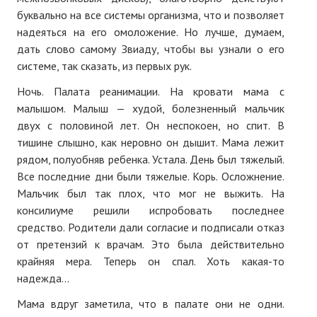
буквально на все системы организма, что и позволяет
надеяться на его омоложение. Но лучше, думаем,
дать слово самому Звиаду, чтобы вы узнали о его
системе, так сказать, из первых рук.
Ночь. Палата реанимации. На кровати мама с
малышом. Малыш — худой, болезненный мальчик
двух с половиной лет. Он неспокоен, но спит. В
тишине слышно, как неровно он дышит. Мама лежит
рядом, полуобняв ребенка. Устала. День был тяжелый.
Все последние дни были тяжелые. Корь. Осложнение.
Мальчик был так плох, что мог не выжить. На
консилиуме решили испробовать последнее
средство. Родители дали согласие и подписали отказ
от претензий к врачам. Это была действительно
крайняя мера. Теперь он спал. Хоть какая-то
надежда...
Мама вдруг заметила, что в палате они не одни.