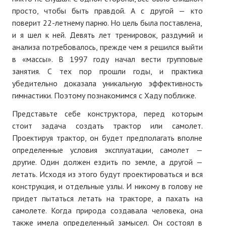
просто, чтобы быть правдой. А с другой — кто
поверит 22-летнему парню. Но цель была поставлена,
и я шел к ней. Девять лет тренировок, раздумий и
анализа потребовалось, прежде чем я решился выйти
в «массы». В 1997 году начал вести групповые
занятия. С тех пор прошли годы, и практика
убедительно доказала уникальную эффективность
гимнастики. Поэтому познакомимся с Хаду поближе.
Представьте себе конструктора, перед которым
стоит задача создать трактор или самолет.
Проектируя трактор, он будет предполагать вполне
определенные условия эксплуатации, самолет —
другие. Один должен ездить по земле, а другой —
летать. Исходя из этого будут проектироваться и вся
конструкция, и отдельные узлы. И никому в голову не
придет пытаться летать на тракторе, а пахать на
самолете. Когда природа создавала человека, она
также имела определенный замысел. Он состоял в