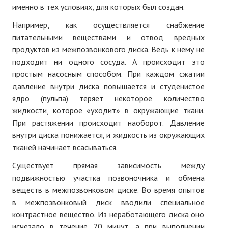
именно в тех условиях, для которых был создан.
Например, как осуществляется снабжение
питательными веществами и отвод вредных
продуктов из межпозвонкового диска. Ведь к нему не
подходит ни одного сосуда. А происходит это
простым насосным способом. При каждом сжатии
давление внутри диска повышается и студенистое
ядро (пульпа) теряет некоторое количество
жидкости, которое «уходит» в окружающие ткани.
При растяжении происходит наоборот. Давление
внутри диска понижается, и жидкость из окружающих
тканей начинает всасываться.
Существует прямая зависимость между
подвижностью участка позвоночника и обмена
веществ в межпозвонковом диске. Во время опытов
в межпозвонковый диск вводили специальное
контрастное вещество. Из неработающего диска оно
исчезало в течение 20 минут, а при выполнении