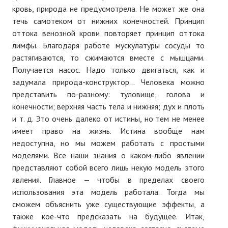
кровь, природа не предусмотрела. Не может же она
течь самотеком от нижних конечностей. Принцип
оттока венозной крови повторяет принцип оттока
лимфы. Благодаря работе мускулатуры сосуды то
растягиваются, то сжимаются вместе с мышцами.
Получается насос. Надо только двигаться, как и
задумала природа-конструктор... Человека можно
представить по-разному: туловище, голова и
конечности; верхняя часть тела и нижняя; дух и плоть
и т. д. Это очень далеко от истины, но тем не менее
имеет право на жизнь. Истина вообще нам
недоступна, но мы можем работать с простыми
моделями. Все наши знания о каком-либо явлении
представляют собой всего лишь некую модель этого
явления. Главное — чтобы в пределах своего
использования эта модель работала. Тогда мы
сможем объяснить уже существующие эффекты, а
также кое-что предсказать на будущее. Итак,