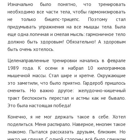
Изначально было понятно, что тренировать
необходимо все части тела, чтобы гармонизировать
не только бицепс-трицепс. Поэтому стал
придумывать упражнения на все мышцы тела. Была
еще одна логичная и смелая мысль: гармоничное тело
должно быть здоровым! Обязательно! А здоровым
быть очень хотелось.
Целенаправленные тренировки начались в феврале
1989 года. К осени я набрал 10 килограммов
мышечной массы. Стал шире и крепче. Окружающие
это заметили, что было приятно. Гардероб пришлось
сменить. Но важно другое: желудочно-кишечный
тракт беспокоить перестал и астмы как не бывало.
Это была настоящая победа!
Конечно, я не мог держать такое в себе. Хотел
поделиться. Меня распирало. Наверное, многим такое
знакомо. Пытался рассказать друзьям, близким. Но
никто не слушал. С одной стороны, всё было слишком