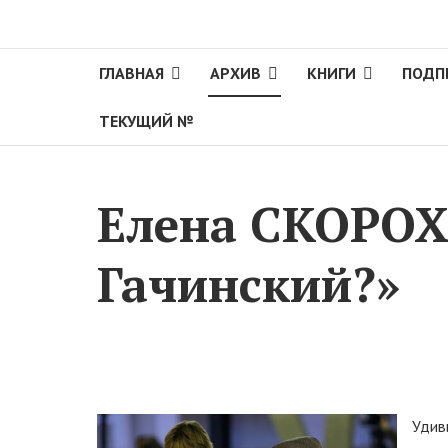
ГЛАВНАЯ
АРХИВ
КНИГИ
ПОДП
ТЕКУЩИЙ №
Елена СКОРОХ
Гачинский?»
Удив