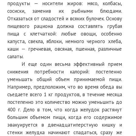
продукты — носители жиров: мясо, колбасы,
сосиски, заменив их рыбными блюдами.
Отказаться от сладостей и всяких булочек. Основу
пищевого рациона должна составлять грубая
пища с клетчаткой: любые овощи, особенно
капуста, свекла, яблоки, немного черного хлеба,
каши — гречневая, овсяная, пшенная, различные
салаты.
И еще один весьма эффективный прием
снижения потребности калорий: постепенно
уменьшать общий объем принимаемой пищи.
Например, предположим, что во время обеда вы
съедаете всего 1 кг продуктов, в течение месяца
постепенно это количество можно уменьшить до
400 г. Дело в том, что когда желудок растянут
большим объемом пищи, когда его содержимое
эвакуируется в двенадцатиперстную кишку и
стенки желудка начинают спадаться, сразу же