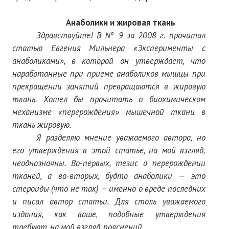
Анаболики и жировая ткань
Здравствуйте! В № 9 за 2008 г. прочитал
статью Евгения Мильнера «Эксперименты с
анаболиками», в которой он утверждает, что
наработанные при приеме анаболиков мышцы при
прекращении занятий превращаются в жировую
ткань. Хотел бы прочитать о биохимическом
механизме «перерождения» мышечной ткани в
ткань жировую.
Я разделяю мнение уважаемого автора, но
его утверждения в этой статье, на мой взгляд,
неоднозначны. Во-первых, тезис о перерождении
тканей, а во-вторых, будто анаболики — это
стероиды (что не так) — именно о вреде последних
и писал автор статьи. Для столь уважаемого
издания, как ваше, подобные утверждения
требуют, на мой взгляд, пояснений.