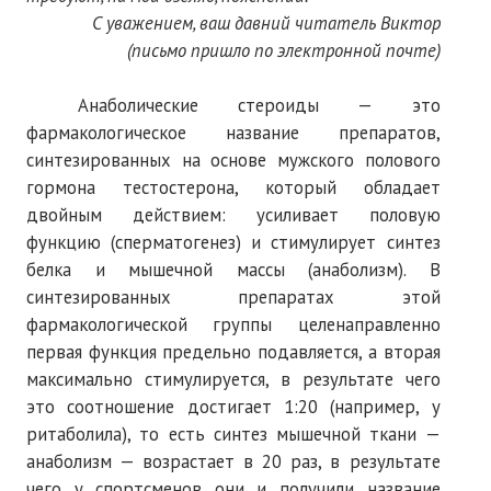
С уважением, ваш давний читатель Виктор
(письмо пришло по электронной почте)
Анаболические стероиды — это
фармакологическое название препаратов,
синтезированных на основе мужского полового
гормона тестостерона, который обладает
двойным действием: усиливает половую
функцию (сперматогенез) и стимулирует синтез
белка и мышечной массы (анаболизм). В
синтезированных препаратах этой
фармакологической группы целенаправленно
первая функция предельно подавляется, а вторая
максимально стимулируется, в результате чего
это соотношение достигает 1:20 (например, у
ритаболила), то есть синтез мышечной ткани —
анаболизм — возрастает в 20 раз, в результате
чего у спортсменов они и получили название