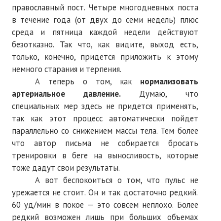
православный пост. Четыре многодневных поста
в течение года (от двух до семи недель) плюс
среда и пятница каждой недели действуют
безотказно. Так что, как видите, выход есть,
только, конечно, придется приложить к этому
немного старания и терпения.
А теперь о том, как
нормализовать
артериальное давление.
Думаю, что
специальных мер здесь не придется применять,
так как этот процесс автоматически пойдет
параллельно со снижением массы тела. Тем более
что автор письма не собирается бросать
тренировки в беге на выносливость, которые
тоже дадут свои результаты.
А вот беспокоиться о том, что пульс не
урежается не стоит. Он и так достаточно редкий.
60 уд/мин в покое — это совсем неплохо. Более
редкий возможен лишь при больших объемах