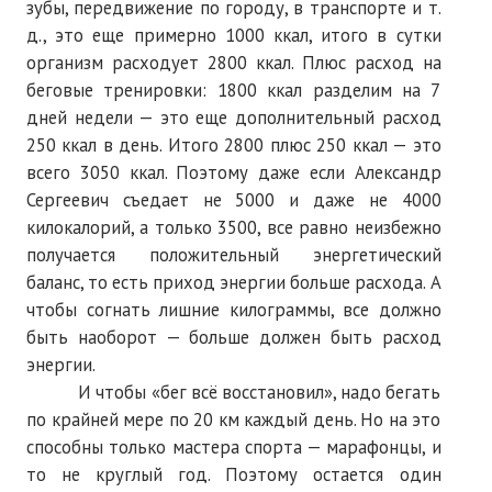
зубы, передвижение по городу, в транспорте и т.
д., это еще примерно 1000 ккал, итого в сутки
организм расходует 2800 ккал. Плюс расход на
беговые тренировки: 1800 ккал разделим на 7
дней недели — это еще дополнительный расход
250 ккал в день. Итого 2800 плюс 250 ккал — это
всего 3050 ккал. Поэтому даже если Александр
Сергеевич съедает не 5000 и даже не 4000
килокалорий, а только 3500, все равно неизбежно
получается положительный энергетический
баланс, то есть приход энергии больше расхода. А
чтобы согнать лишние килограммы, все должно
быть наоборот — больше должен быть расход
энергии.
И чтобы «бег всё восстановил», надо бегать
по крайней мере по 20 км каждый день. Но на это
способны только мастера спорта — марафонцы, и
то не круглый год. Поэтому остается один