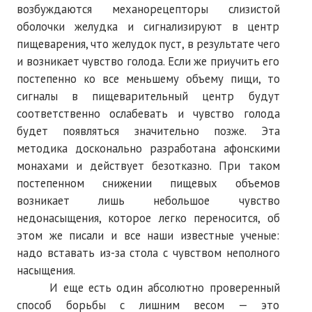
возбуждаются механорецепторы слизистой
оболочки желудка и сигнализируют в центр
пищеварения, что желудок пуст, в результате чего
и возникает чувство голода. Если же приучить его
постепенно ко все меньшему объему пищи, то
сигналы в пищеварительный центр будут
соответственно ослабевать и чувство голода
будет появляться значительно позже. Эта
методика досконально разработана афонскими
монахами и действует безотказно. При таком
постепенном снижении пищевых объемов
возникает лишь небольшое чувство
недонасыщения, которое легко переносится, об
этом же писали и все наши известные ученые:
надо вставать из-за стола с чувством неполного
насыщения.
И еще есть один абсолютно проверенный
способ борьбы с лишним весом — это