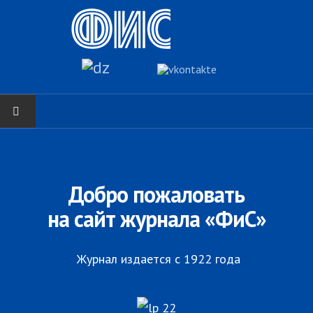
ГЛАВНАЯ
Нас поздравляют...
Добро пожаловать
Там, где мы бывали...
на сайт журнала «ФиС»
О нас пишут
Журнал издается с 1922 года
О журнале
Памяти Игоря Сосновского