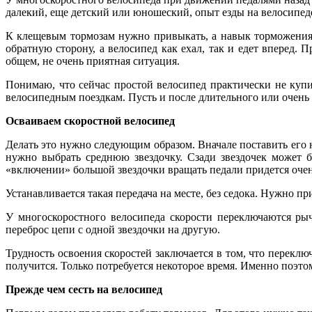
далекий, еще детский или юношеский, опыт езды на велосипеде
К клещевым тормозам нужно привыкать, а навык торможения о
обратную сторону, а велосипед как ехал, так и едет вперед. 
общем, не очень приятная ситуация.
Понимаю, что сейчас простой велосипед практически не купи
велосипедным поездкам. Пусть и после длительного или очень
Осваиваем скоростной велосипед
Делать это нужно следующим образом. Вначале поставить его н
нужно выбрать среднюю звездочку. Сзади звездочек может 
«включении» большой звездочки вращать педали придется оче
Устанавливается такая передача на месте, без седока. Нужно п
У многоскоростного велосипеда скорости переключаются ры
переброс цепи с одной звездочки на другую.
Трудность освоения скоростей заключается в том, что переклю
получится. Только потребуется некоторое время. Именно поэто
Прежде чем сесть на велосипед