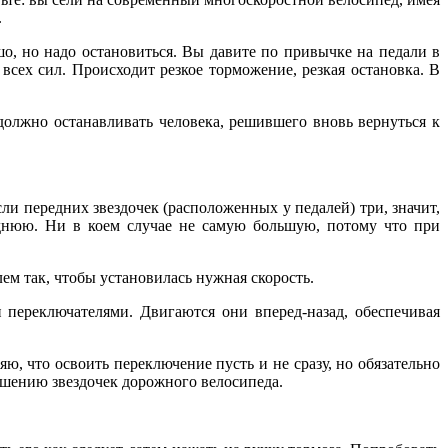
.
о, но надо остановиться. Вы давите по привычке на педали в
 всех сил. Происходит резкое торможение, резкая остановка. В
должно останавливать человека, решившего вновь вернуться к
ли передних звездочек (расположенных у педалей) три, значит,
еднюю. Ни в коем случае не самую большую, потому что при
лем так, чтобы установилась нужная скорость.
переключателями. Двигаются они вперед-назад, обеспечивая
ю, что освоить переключение пусть и не сразу, но обязательно
ношению звездочек дорожного велосипеда.