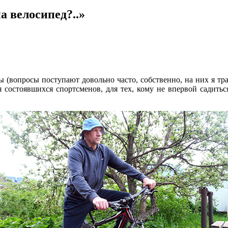
а велосипед?..»
ы (вопросы поступают довольно часто, собственно, на них я т
 состоявшихся спортсменов, для тех, кому не впервой садитьс