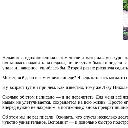
Недавно я, вдохновленная в том числе и материалами журнала
попыталась надавить на педали, но не тут-то было: и педали за
упала и, наверное, ушиблась бы. Второй раз не рискнула садить
Может, всё дело в самом велосипеде? Я ведь каталась когда-то н
Ну, возраст тут ни при чем. Как известно, тому же Льву Никола
Сколько об этом написано — и не перечитать. Для меня всё я
навык не улетучивается, сохраняется на всю жизнь. Просто 
вперед нужно не нахрапом, а потихоньку, вновь превратившись
Об этом мы не раз писали. Ожидать, что спустя несколько дес
чувство удивительное. Вспомнит — и довольно быстро подстро