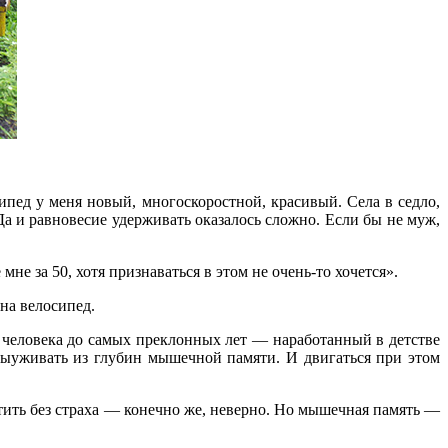
ипед у меня новый, многоскоростной, красивый. Села в седло,
. Да и равновесие удерживать оказалось сложно. Если бы не муж,
мне за 50, хотя признаваться в этом не очень-то хочется».
 на велосипед.
у человека до самых преклонных лет — наработанный в детстве
 выуживать из глубин мышечной памяти. И двигаться при этом
атить без страха — конечно же, неверно. Но мышечная память —