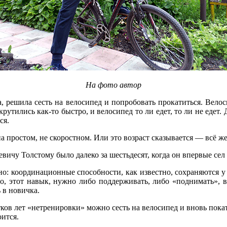
На фото автор
, решила сесть на велосипед и попробовать прокатиться. Велос
крутились как-то быстро, и велосипед то ли едет, то ли не едет
ся.
а простом, не скоростном. Или это возраст сказывается — всё же 
евичу Толстому было далеко за шестьдесят, когда он впервые сел
сно: координационные способности, как известно, сохраняются 
его, этот навык, нужно либо поддерживать, либо «поднимать»,
 в новичка.
ятков лет «нетренировки» можно сесть на велосипед и вновь пок
ится.