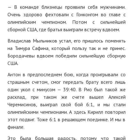
— В команде близнецы проявили себя мужчинами.
Очень здорово фехтовали с Гонконгом во главе с
олимпийским чемпионом. Потом с сильнейшей
сборной США, где братья выиграли встречу вдвоем.
Владислав Мыльников устал, его пришлось поменять
на Тимура Сафина, который пользу так и не принес.
Бородачевы вдвоем победили сильнейшую сборную
США.
Антон в предпоследнем бою, когда проигрывали со
страшным счетом, смог передать брату всего лишь
один укол с минусом — 39:40. В Рио был такой же
расклад, при таком же счете вышел Алексей
Черемисинов, выиграл свой бой 6:1, и мы стали
олимпийскими чемпионами. А здесь Кирилл повторил
этот подвиг. Тоже 6:1 в решающем поединке. И мы в
финале.
Это была большая радость, потому что такой