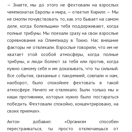
— Знаете, мы до этого не фехтовали на взрослых
чемпионатах Европы и мира, — ответил Кирилл. — Мы
не смогли почувствовать то, как это бывает на самом
деле, когда болельщики тебя поддерживают, когда
полные трибуны. Мы поехали сразу на свои взрослые
соревнования на Олимпиаду в Токио. Нас внешние
факторы не отвлекали. Взрослые говорили, что им не
хватает этой особой атмосферы, когда полные
трибуны, и люди болеют за тебя или против, когда
нужно самому себе и им доказывать, что ты сильный.
Все события, связанные с пандемией, совпали и нам,
наоборот, было спокойнее фехтовать в такой
атмосфере. Ничего не отвлекало. Были только мы и
наши противники, которых нужно было постараться
победить. Фехтовали спокойно, концентрировано, на
своих приемах».
Антон добавил: «Организм способен
перестраиваться, ты просто отключаешься от