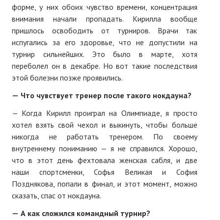
форме, у них обоих чувство времени, концентрация
внимания начали пропадать. Кирилла вообще
пришлось освободить от турниров. Врачи так
испугались за его здоровье, что не допустили на
турнир сильнейших. Это было в марте, хотя
переболел он в декабре. Но вот такие последствия
этой болезни позже проявились.
—
Что чувствует тренер после такого нокдауна?
— Когда Кирилл проиграл на Олимпиаде, я просто
хотел взять свой чехол и выкинуть, чтобы больше
никогда не работать тренером. По своему
внутреннему пониманию — я не справился. Хорошо,
что в этот день фехтовала женская сабля, и две
наши спортсменки, Софья Великая и София
Позднякова, попали в финал, и этот момент, можно
сказать, спас от нокдауна.
—
А как сложился командный турнир?