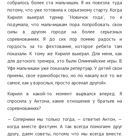
собралось более ста мальчишек. Я их повезла туда
потому, что уже готовила к серьезному старту. Когда
Кирилл выиграл турнир “Новичок года”, то я
подумала, что мальчишкам пора попробовать свои
силы в другом городе на более серьезных
соревнованиях. Я до сих пор помню радость и
гордость за то фехтование, которое ребята там
показали. К тому же Кирилл выиграл. Для меня, как
для детского тренера, это были Олимпийские игры. В
Уфе мальчишки уже показали репертуар. У детей свои
приемы, свое единоборство, но по накалу всё то же
самое, как у взрослых, просто арсенал другой».
Кирилл в какой-то момент вырвался вперед. Я
спросила у Антона, какие отношения у братьев на
соревнованиях?
— Соперники мы только тогда, — ответил Антон, —
когда вместе фехтуем. А так всегда помогаем друг
другу, даем советы, потому что мы всегда вместе.