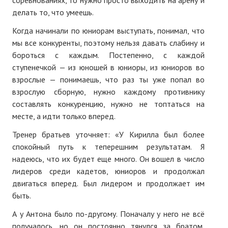
соревнованиях, то нужно просто выходить на арену и
делать то, что умеешь.
Когда начинали по юниорам выступать, понимал, что
мы все конкуренты, поэтому нельзя давать слабину и
бороться с каждым. Постепенно, с каждой
ступенечкой — из юношей в юниоры, из юниоров во
взрослые — понимаешь, что раз ты уже попал во
взрослую сборную, нужно каждому противнику
составлять конкуренцию, нужно не топтаться на
месте, а идти только вперед.
Тренер братьев уточняет: «У Кирилла был более
спокойный путь к теперешним результатам. Я
надеюсь, что их будет еще много. Он вошел в число
лидеров среди кадетов, юниоров и продолжал
двигаться вперед. Был лидером и продолжает им
быть.
А у Антона было по-другому. Поначалу у него не всё
получалось, но он постоянно тянулся за братом,