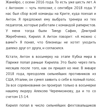
Жанейро, с осени 2016 года. То есть уже шесть лет. А
с Антоном — чуть попозже, с сентября 2018 года. У
нас был сбор всей команды на Крите, куда поехал и
Антон. Я предложил ему выбрать тренера из тех
педагогов, которые работали с командой рапиристов.
У меня тогда были Тимур Сафин, Дмитрий
Жеребченко, Кирилл. А Антон говорит: «А можно с
вами?» Я понял, что близнецы не хотят уходить
далеко друг от друга, и согласился.
Кстати, Антон в восьмерку на этапе Кубка мира в
Париже попал раньше Кирилла. Это было через пять
месяцев после того, как он пришел ко мне. В январе
2018 года, преодолев сильнейших противников из
США, Италии, он сумел заявить о себе в полный голос.
За все соревнования он проиграл только в восьмерке
нашему лидеру Алексею Черемисинову, да и то со
счетом 15:14.
Кирилл попал в число сильнейших фехтовальщиков