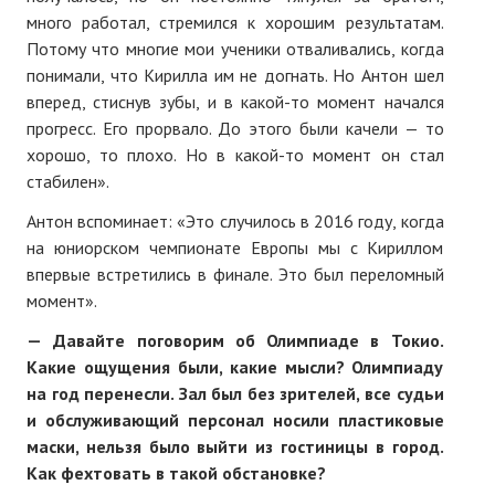
много работал, стремился к хорошим результатам.
Потому что многие мои ученики отваливались, когда
понимали, что Кирилла им не догнать. Но Антон шел
вперед, стиснув зубы, и в какой-то момент начался
прогресс. Его прорвало. До этого были качели — то
хорошо, то плохо. Но в какой-то момент он стал
стабилен».
Антон вспоминает: «Это случилось в 2016 году, когда
на юниорском чемпионате Европы мы с Кириллом
впервые встретились в финале. Это был переломный
момент».
—
Давайте поговорим об Олимпиаде в Токио.
Какие ощущения были, какие мысли? Олимпиаду
на год перенесли. Зал был без зрителей, все судьи
и обслуживающий персонал носили пластиковые
маски, нельзя было выйти из гостиницы в город.
Как фехтовать в такой обстановке?