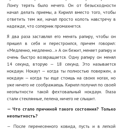
Лонгу терять было нечего. Он от безысходности
начал делать приемы, а Кирилл вместо того, чтобы
ответить тем же, начал просто колоть навстречу в
надежде, что соперник промахнется.
Я два раза заставлял его менять рапиру, чтобы он
пришел в себя и перестроился, причем говорил:
«Медленно, медленно...» А он бежит, меняет рапиру и
очень быстро возвращается. Одну рапиру он менял
14 секунд, вторую — 18 секунд. Это называется
нокдаун. Нокаут — когда ты полностью повержен, а
нокдаун — когда ты еще стоишь на своих ногах, но
уже ничего не соображаешь. Кирилл получил по своей
неопытности такой фехтовальный нокдаун. Глаза
стали стеклянные, пелена, ничего не слышит.
— Что стало причиной такого состояния? Только
неопытность?
— После перенесенного ковида, пусть и в легкой