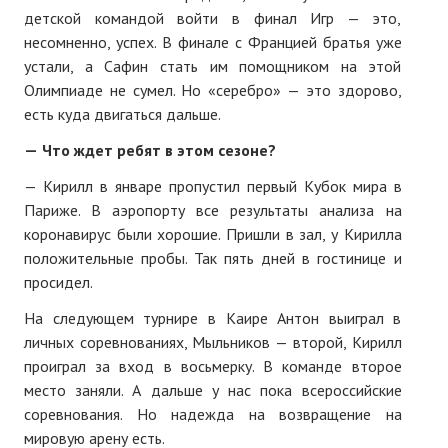
детской командой войти в финал Игр — это,
несомненно, успех. В финале с Францией братья уже
устали, а Сафин стать им помощником на этой
Олимпиаде не сумел. Но «серебро» — это здорово,
есть куда двигаться дальше.
—
Что ждет ребят в этом сезоне?
— Кирилл в январе пропустил первый Кубок мира в
Париже. В аэропорту все результаты анализа на
коронавирус были хорошие. Пришли в зал, у Кирилла
положительные пробы. Так пять дней в гостинице и
просидел.
На следующем турнире в Каире Антон выиграл в
личных соревнованиях, Мыльников — второй, Кирилл
проиграл за вход в восьмерку. В команде второе
место заняли. А дальше у нас пока всероссийские
соревнования. Но надежда на возвращение на
мировую арену есть.