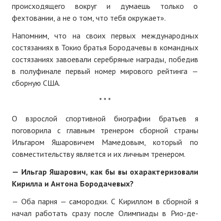
происходящего вокруг и думаешь только о
фехтовании, а не о том, что тебя окружает».
Напомним, что на своих первых международных
состязаниях в Токио братья Бородачевы в командных
состязаниях завоевали серебряные награды, победив
в полуфинале первый номер мирового рейтинга —
сборную США.
* * *
О взрослой спортивной биографии братьев я
поговорила с главным тренером сборной страны
Ильгаром Яшаровичем Мамедовым, который по
совместительству является и их личным тренером.
— Ильгар Яшарович, как бы вы охарактеризовали
Кирилла и Антона Бородачевых?
— Оба парня — самородки. С Кириллом в сборной я
начал работать сразу после Олимпиады в Рио-де-