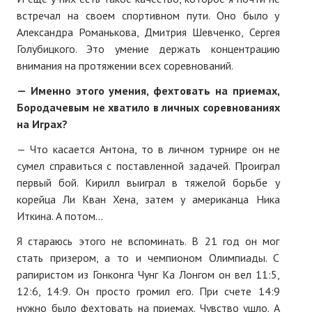
встречал на своем спортивном пути. Оно было у
Александра Романькова, Дмитрия Шевченко, Сергея
Голубицкого. Это умение держать концентрацию
внимания на протяжении всех соревнований.
— Именно этого умения, фехтовать на приемах,
Бородачевым не хватило в личных соревнованиях
на Играх?
— Что касается Антона, то в личном турнире он не
сумел справиться с поставленной задачей. Проиграл
первый бой. Кирилл выиграл в тяжелой борьбе у
корейца Ли Кван Хена, затем у американца Ника
Иткина. А потом...
Я стараюсь этого не вспоминать. В 21 год он мог
стать призером, а то и чемпионом Олимпиады. С
рапиристом из Гонконга Чунг Ка Лонгом он вел 11:5,
12:6, 14:9. Он просто громил его. При счете 14:9
нужно было фехтовать на приемах. Чувство ушло. А