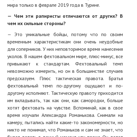
мира только в феврале 2019 года в Турине.
—
Чем эти рапиристы отличаются от других? В
чем их сильные стороны?
— Это уникальные бойцы, потому что по своим
временным характеристикам они очень неудобные
для соперников. У них неповторимое время нанесения
уколов. В нашем фехтовальном мире, плюс-минус, все
привыкают к стандартам. Фехтовальный темп
невозможно измерить, но он в большинстве случаев
предсказуем. Плюс тактическая правота. Братья
фехтовальный темп по-другому ощущают и по-
другому исполняют. Тактическую правоту приходится
им вкладывать, так как они, как самородки, больше
хотят фехтовать на чувстве. Вспоминай, как в свое
время изучали Александра Романькова. Снимали на
камеру, пытались найти какие-то закономерности, но
никто не понимал, что Романьков и сам не знает, что