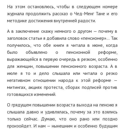
На этом остановлюсь, чтобы в следующем номере
журнала продолжить рассказ о Чед-Менг Тане и его
методике достижения внутренней радости.
А в заключение скажу немного о другом — почему в
заголовок статьи я добавила слово «пенсионер»... Так
получилось, что обе книги я читала в июне, когда
было объявлено о пенсионной реформе,
выражающейся в первую очередь в резком, особенно
для женщин, повышении пенсионного возраста. А в
июле я то и дело слышала или читала о резко
негативном отношении народа к этой реформе —
митингах, акциях протеста, сборах подписей против
готовящихся изменений.
О грядущем повышении возраста выхода на пенсию я
слышала давно и удивлялась, почему за это взялись
только сейчас. Думаю, что оно рано или поздно
произойдет. И нам — нынешним и особенно будущим