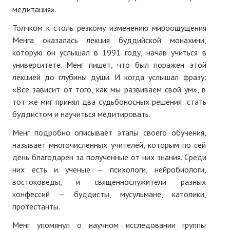
медитация».
Толчком к столь резкому изменению мироощущения
Менга оказалась лекция буддийской монахини,
которую он услышал в 1991 году, начав учиться в
университете. Менг пишет, что был поражен этой
лекцией до глубины души. И когда услышал фразу:
«Всё зависит от того, как мы развиваем свой ум», в
тот же миг принял два судьбоносных решения: стать
буддистом и научиться медитировать.
Менг подробно описывает этапы своего обучения,
называет многочисленных учителей, которым по сей
день благодарен за полученные от них знания. Среди
них есть и ученые — психологи, нейробиологи,
востоковеды, и священнослужители разных
конфессий — буддисты, мусульмане, католики,
протестанты.
Менг упомянул о научном исследовании группы