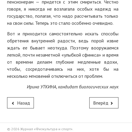
пенсионерам — придется с этим смириться. Честно
говоря, я никогда не возлагала особых надежд на
государство, полагая, что надо рассчитывать только
на свои силы. Теперь это стало особенно очевидно.
Вот и приходится самостоятельно искать способы
обретения внутренней радости, ведь порой извне
ждать ее бывает неоткуда. Поэтому вооружаемся
легкой, почти незаметной «улыбкой сфинкса» и время
от времени делаем глубокие медленные вдохи,
чтобы, сосредотачиваясь на них, хотя бы на
несколько мгновений отключиться от проблем.
Ирина УТКИНА, кандидат биологических наук
Назад
Вперёд
© 2026 Журнал «Физкультура и спорт».