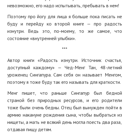
невозможно, его надо испытывать, пребывать в нем!
Поэтому про йогу для лица я больше пока писать не
буду и перейду ко второй книге — про радость
изнутри. Ведь это, по-моему, то же самое, что
состояние «внутренней улыбки».
***
Автор книги «Радость изнутри. Источник счастья,
доступный каждому» — Чед-Менг Тан, 48-летний
уроженец Сингапура. Сам себя он называет Менгом,
поэтому я тоже буду так его называть для краткости.
Менг пишет, что раньше Сингапур был бедной
страной без природных ресурсов, и его родители
тоже были очень бедны. Отец был вынужден пойти в
армию накануне рождения сына, чтобы выбраться из
нищеты, а мать не всякий день могла поесть два раза,
отдавая пищу детям.