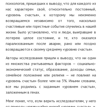
психологов, пришедших к выводу, что для каждого из
нас характерен свой, относительно постоянный,
«уровень счастья», к которому мы неизменно
возвращаемся независимо от того, насколько
счастливые или горестные события случились в нашей
жизни. Было установлено, что и люди, выигравшие в
лотерею целое состояние, и те, кто оказался
парализованным после аварии, рано или поздно
возвращаются к своему среднему «уровню счастья».
Авторы исследования пришли к выводу, что ни один
из множества учитываемых факторов — социально-
экономический статус, образование, доходы семьи,
семейное положение или религия — не повлиял на
«уровень счастья» более чем на 3%. Иными словами,
все мы родились с заданным «уровнем счастья»,
заложенным в генах.
Менг понял, что, если верить исследователям, у него
от природы чрезвычайно низкий «уровень счастья», и,