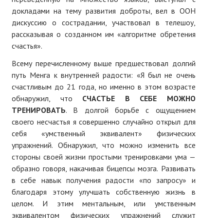
докладами на тему развития доброты, вел в ООН
дискуссию о сострадании, участвовал в телешоу,
рассказывая о созданном им «алгоритме обретения
счастья».
Всему перечисленному выше предшествовал долгий
путь Менга к внутренней радости: «Я был не очень
счастливым до 21 года, но именно в этом возрасте
обнаружил, что
СЧАСТЬЕ В СЕБЕ МОЖНО
ТРЕНИРОВАТЬ
. В долгой борьбе с ощущением
своего несчастья я совершенно случайно открыл для
себя «умственный эквивалент» физических
упражнений. Обнаружил, что можно изменить все
стороны своей жизни простыми тренировками ума —
образно говоря, накачивая бицепсы мозга. Развивать
в себе навык получения радости «по запросу» и
благодаря этому улучшать собственную жизнь в
целом. И этим ментальным, или умственным
эквивалентом физических упражнений служит