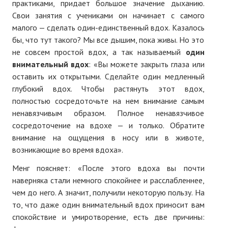
практиками, придает большое значение дыханию.
Свои занятия с учениками он начинает с самого
малого — сделать один-единственный вдох. Казалось
бы, что тут такого? Мы все дышим, пока живы. Но это
не совсем простой вдох, а так называемый
один
внимательный вдох
: «Вы можете закрыть глаза или
оставить их открытыми. Сделайте один медленный
глубокий вдох. Чтобы растянуть этот вдох,
полностью сосредоточьте на нем внимание самым
ненавязчивым образом. Полное ненавязчивое
сосредоточение на вдохе — и только. Обратите
внимание на ощущения в носу или в животе,
возникающие во время вдоха».
Менг поясняет: «После этого вдоха вы почти
наверняка стали немного спокойнее и расслабленнее,
чем до него. А значит, получили некоторую пользу. На
то, что даже один внимательный вдох приносит вам
спокойствие и умиротворение, есть две причины: