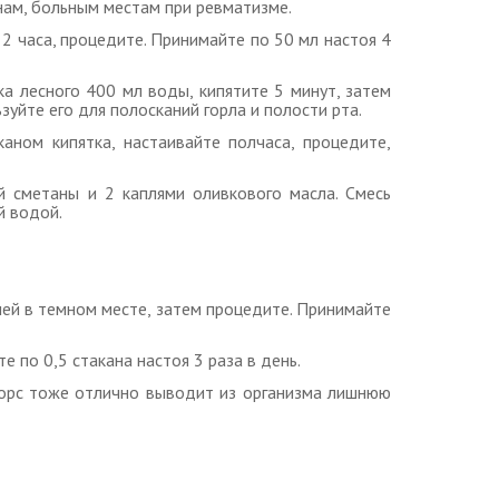
нам, больным местам при ревматизме.
 2 часа, процедите. Принимайте по 50 мл настоя 4
ка лесного 400 мл воды, кипятите 5 минут, затем
зуйте его для полосканий горла и полости рта.
аном кипятка, настаивайте полчаса, процедите,
й сметаны и 2 каплями оливкового масла. Смесь
й водой.
ней в темном месте, затем процедите. Принимайте
е по 0,5 стакана настоя 3 раза в день.
 морс тоже отлично выводит из организма лишнюю