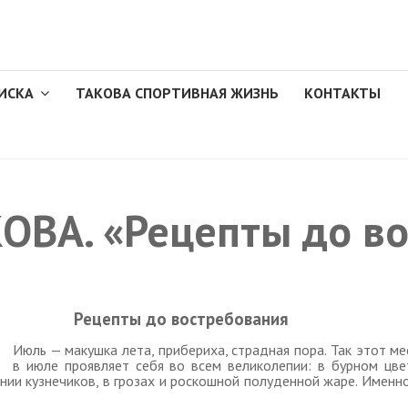
ИСКА
ТАКОВА СПОРТИВНАЯ ЖИЗНЬ
КОНТАКТЫ
ВА. «Рецепты до во
Рецепты до востребования
Июль — макушка лета, прибериха, страдная пора. Так этот м
в июле проявляет себя во всем великолепии: в бурном цве
нии кузнечиков, в грозах и роскошной полуденной жаре. Именн