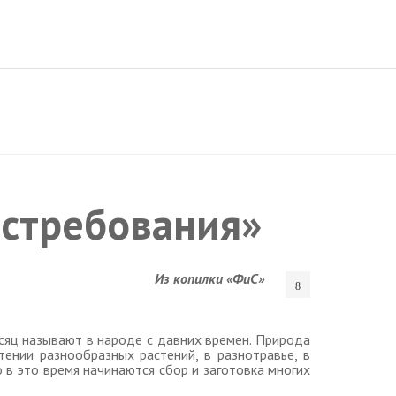
стребования»
Из копилки «ФиС»
есяц называют в народе с давних времен. Природа
тении разнообразных растений, в разнотравье, в
о в это время начинаются сбор и заготовка многих