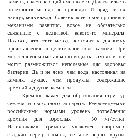
камень, излечивающий именно его. Доказательств
полезности метода не приводят. И вряд ли их
найдут, ведь каждая болезнь имеет свои причины и
механизмы развития, вовсе не обязательно
связанные с нехваткой какого-то минерала.
Похоже, что этот метод восходит к древнему
представлению о целительной силе камней. При
многодневном настаивании воды на камнях в ней
могут размножиться неполезные для здоровья
бактерии. Да и не ясно, чем вода, настоянная на
камнях, лучше, чем продукты, содержащие
кремний и другие элементы.
Кремний важен для образования структур
скелета и связочного аппарата. Рекомендуемый
российскими нормами уровень потребления
кремния для взрослых — 30 мг/сутки.
Источниками кремния являются, например,
сладкий перец, бананы, цельное зерно, крупы,