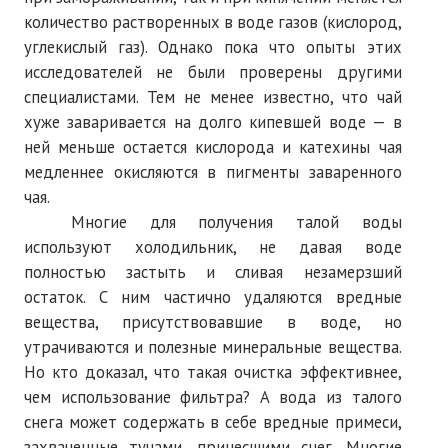
количество растворенных в воде газов (кислород,
углекислый газ). Однако пока что опыты этих
исследователей не были проверены другими
специалистами. Тем не менее известно, что чай
хуже заваривается на долго кипевшей воде — в
ней меньше остается кислорода и катехины чая
медленнее окисляются в пигменты заваренного
чая.
Многие для получения талой воды
используют холодильник, не давая воде
полностью застыть и сливая незамерзший
остаток. С ним частично удаляются вредные
вещества, присутствовавшие в воде, но
утрачиваются и полезные минеральные вещества.
Но кто доказал, что такая очистка эффективнее,
чем использование фильтра? А вода из талого
снега может содержать в себе вредные примеси,
захваченные тучами, принесшими снег. Многие