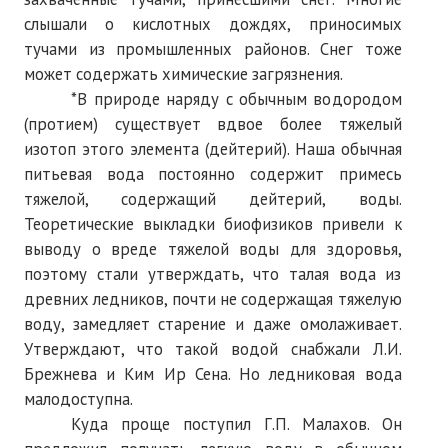
слышали о кислотных дождях, приносимых
тучами из промышленных районов. Снег тоже
может содержать химические загрязнения.
*В природе наряду с обычным водородом
(протием) существует вдвое более тяжелый
изотоп этого элемента (дейтерий). Наша обычная
питьевая вода постоянно содержит примесь
тяжелой, содержащий дейтерий, воды.
Теоретические выкладки биофизиков привели к
выводу о вреде тяжелой воды для здоровья,
поэтому стали утверждать, что талая вода из
древних ледников, почти не содержащая тяжелую
воду, замедляет старение и даже омолаживает.
Утверждают, что такой водой снабжали Л.И.
Брежнева и Ким Ир Сена. Но ледниковая вода
малодоступна.
Куда проще поступил Г.П. Малахов. Он