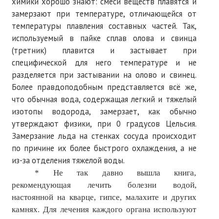
химики хорошо знают: смеси веществ плавятся и
замерзают при температуре, отличающейся от
температуры плавления составных частей. Так,
используемый в пайке сплав олова и свинца
(третник) плавится и застывает при
специфической для него температуре и не
разделяется при застывании на олово и свинец.
Более правдоподобным представляется всё же,
что обычная вода, содержащая легкий и тяжелый
изотопы водорода, замерзает, как обычно
утверждают физики, при 0 градусов Цельсия.
Замерзание льда на стенках сосуда происходит
по причине их более быстрого охлаждения, а не
из-за отделения тяжелой воды.
* Не так давно вышла книга,
рекомендующая лечить болезни водой,
настоянной на кварце, гипсе, малахите и других
камнях. Для лечения каждого органа используют