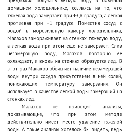
предложил получать легкую воду в обычном
домашнем холодильнике, ссылаясь на то, что
тяжелая вода замерзает при +3,8 градуса, а легкая
протиевая при –1 градусе. Поместив сосуд с
водой в морозильную камеру холодильника,
Малахов замораживает на стенках тяжелую воду,
а легкая вода при этом еще не замерзает. Слив
незамерзшую воду, Малахов повторно ее
охлаждает, и вновь на стенках образуется лед. В
этот раз Малахов объясняет наличие незамерзшей
воды внутри сосуда присутствием в ней солей,
понижающих температуру замерзания. Он
использует в качестве легкой воды замерзший на
стенках лед.
Малахов не приводит анализы,
доказывающие, что при этом методе
действительно имеет место удаление тяжелой
воды. А такие анализы хотелось бы видеть, ведь