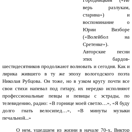
Городницким («Не
верь разлукам,
старина») и
воспоминание о
Юрии Визборе
(«Волейбол на
Сретенке»).
Авторские песни
этих бардов-
шестидесятников продолжают волновать и сегодня. Как и
лирика жившего в ту же эпоху вологодского поэта
Николая Рубцова. Он тоже, но в узком кругу почти все
свои стихи напевал под гитару, их нередко исполняют
профессиональные певцы и певицы с эстрады, по
телевидению, радио: «В горнице моей светло…», «Я буду
долго гнать велосипед…», «В минуты музыки
печальной...»
О нем, ушедшем из жизни в начале 70-х, Виктор