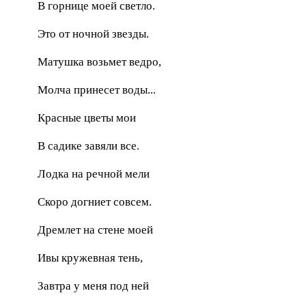
В горнице моей светло.
Это от ночной звезды.
Матушка возьмет ведро,
Молча принесет воды...
Красные цветы мои
В садике завяли все.
Лодка на речной мели
Скоро догниет совсем.
Дремлет на стене моей
Ивы кружевная тень,
Завтра у меня под ней