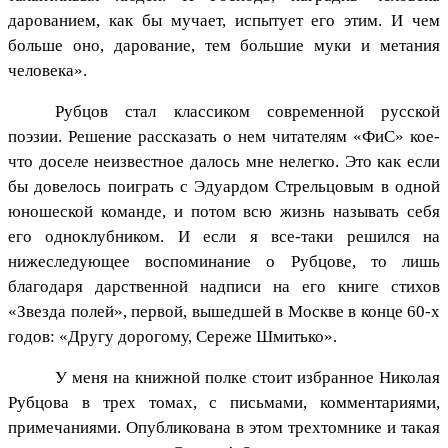
дарованием, как бы мучает, испытует его этим. И чем
больше оно, дарование, тем большие муки и метания
человека».
Рубцов стал классиком современной русской
поэзии. Решение рассказать о нем читателям «ФиС» кое-
что доселе неизвестное далось мне нелегко. Это как если
бы довелось поиграть с Эдуардом Стрельцовым в одной
юношеской команде, и потом всю жизнь называть себя
его одноклубником. И если я все-таки решился на
нижеследующее воспоминание о Рубцове, то лишь
благодаря дарственной надписи на его книге стихов
«Звезда полей», первой, вышедшей в Москве в конце 60-х
годов: «Другу дорогому, Сереже Шмитько».
У меня на книжной полке стоит избранное Николая
Рубцова в трех томах, с письмами, комментариями,
примечаниями. Опубликована в этом трехтомнике и такая