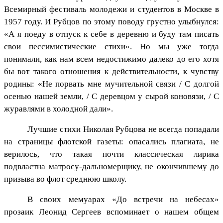
Всемирный фестиваль молодежи и студентов в Москве в
1957 году. И Рубцов по этому поводу грустно улыбнулся:
«А я поеду в отпуск к себе в деревню и буду там писать
свои пессимистические стихи». Но мы уже тогда
понимали, как нам всем недостижимо далеко до его хотя
бы вот такого отношения к действительности, к чувству
родины: «Не порвать мне мучительной связи / С долгой
осенью нашей земли, / С деревцом у сырой коновязи, / С
журавлями в холодной дали».
Лучшие стихи Николая Рубцова не всегда попадали
на страницы флотской газеты: опасались плагиата, не
верилось, что такая почти классическая лирика
подвластна матросу-дальномерщику, не окончившему до
призыва во флот среднюю школу.
В своих мемуарах «До встречи на небесах»
прозаик Леонид Сергеев вспоминает о нашем общем