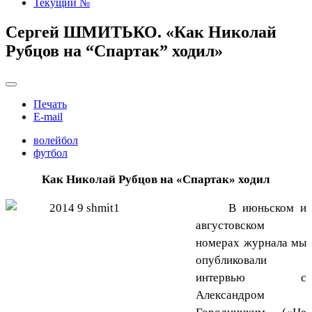
Текущий №
Сергей ШМИТЬКО. «Как Николай
Рубцов на “Спартак” ходил»
Печать
E-mail
волейбол
футбол
Как Николай Рубцов на «Спартак» ходил
В июньском и
августовском
номерах журнала мы
опубликовали
интервью с
Александром