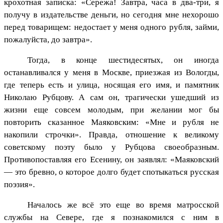
крохотная записка: «Сережа! Завтра, часа в два-три, я
получу в издательстве деньги, но сегодня мне нехорошо
перед товарищем: недостает у меня одного рубля, займи,
пожалуйста, до завтра».
Тогда, в конце шестидесятых, он иногда
останавливался у меня в Москве, приезжая из Вологды,
где теперь есть и улица, носящая его имя, и памятник
Николаю Рубцову. А сам он, трагически ушедший из
жизни еще совсем молодым, при желании мог бы
повторить сказанное Маяковским: «Мне и рубля не
накопили строчки». Правда, отношение к великому
советскому поэту было у Рубцова своеобразным.
Противопоставляя его Есенину, он заявлял: «Маяковский
— это бревно, о которое долго будет спотыкаться русская
поэзия».
Началось же всё это еще во время матросской
службы на Севере, где я познакомился с ним в