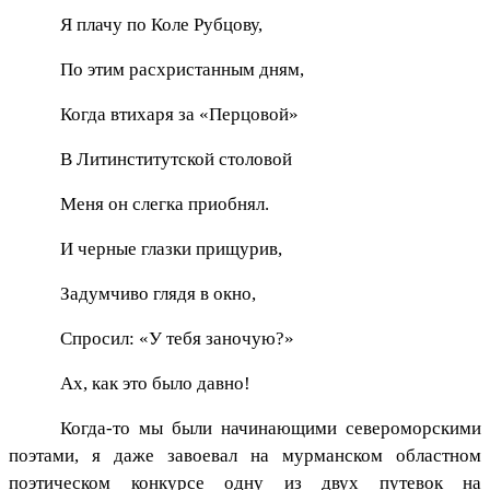
Я плачу по Коле Рубцову,
По этим расхристанным дням,
Когда втихаря за «Перцовой»
В Литинститутской столовой
Меня он слегка приобнял.
И черные глазки прищурив,
Задумчиво глядя в окно,
Спросил: «У тебя заночую?»
Ах, как это было давно!
Когда-то мы были начинающими североморскими
поэтами, я даже завоевал на мурманском областном
поэтическом конкурсе одну из двух путевок на