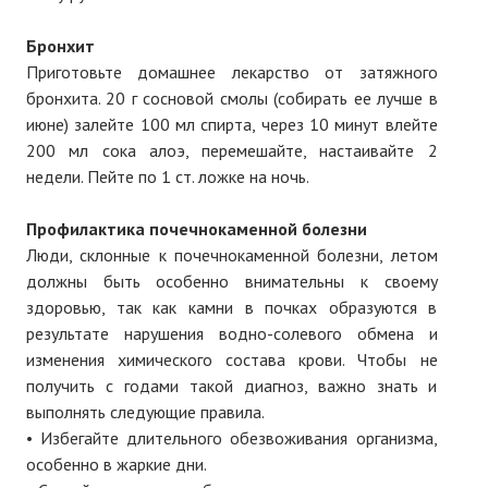
Бронхит
Приготовьте домашнее лекарство от затяжного
бронхита. 20 г сосновой смолы (собирать ее лучше в
июне) залейте 100 мл спирта, через 10 минут влейте
200 мл сока алоэ, перемешайте, настаивайте 2
недели. Пейте по 1 ст. ложке на ночь.
Профилактика почечнокаменной болезни
Люди, склонные к почечнокаменной болезни, летом
должны быть особенно внимательны к своему
здоровью, так как камни в почках образуются в
результате нарушения водно-солевого обмена и
изменения химического состава крови. Чтобы не
получить с годами такой диагноз, важно знать и
выполнять следующие правила.
• Избегайте длительного обезвоживания организма,
особенно в жаркие дни.