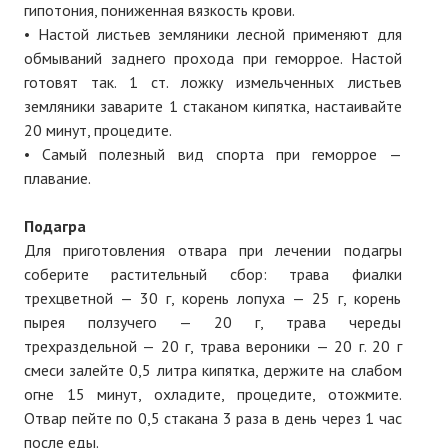
гипотония, пониженная вязкость крови.
• Настой листьев земляники лесной применяют для
обмываний заднего прохода при геморрое. Настой
готовят так. 1 ст. ложку измельченных листьев
земляники заварите 1 стаканом кипятка, настаивайте
20 минут, процедите.
• Самый полезный вид спорта при геморрое —
плавание.
Подагра
Для приготовления отвара при лечении подагры
соберите растительный сбор: трава фиалки
трехцветной — 30 г, корень лопуха — 25 г, корень
пырея ползучего — 20 г, трава череды
трехраздельной — 20 г, трава вероники — 20 г. 20 г
смеси залейте 0,5 литра кипятка, держите на слабом
огне 15 минут, охладите, процедите, отожмите.
Отвар пейте по 0,5 стакана 3 раза в день через 1 час
после еды.