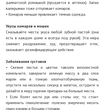
далматской ромашкой (продается в аптеках). Запах
валерьянки тоже отпугивает комаров.
• Комаров меньше привлекает темная одежда.
Укусы комаров и мошек
Смазывайте места укуса любой зубной пастой (она
есть в каждом доме и всегда под рукой). Эта мера
снимает раздражение, зуд, предотвращает отек,
оказывает дезинфицирующее действие.
Заболевания суставов
• Свежие листья и цветки таволги вязолистной
измельчите, заверните зеленую массу в два слоя
марли или в тонкую хлопчатобумажную ткань,
опустите на несколько секунд в кипяток, остудите и
делайте в меру горячие припарки на больные места.
• Если болят кисти рук или стопы ног, то стоит
применить глинолечение: полезно энергично месить
глину руками и босыми стопами.