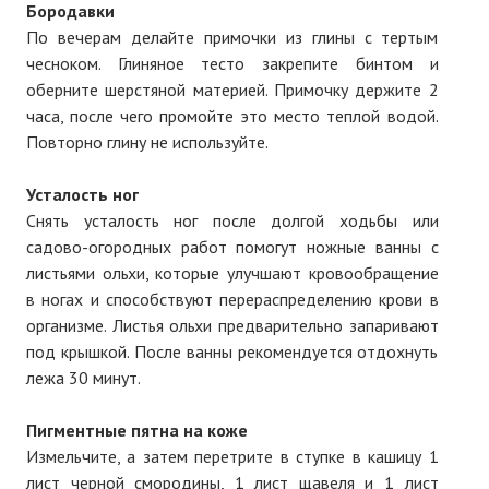
Бородавки
По вечерам делайте примочки из глины с тертым
чесноком. Глиняное тесто закрепите бинтом и
оберните шерстяной материей. Примочку держите 2
часа, после чего промойте это место теплой водой.
Повторно глину не используйте.
Усталость ног
Снять усталость ног после долгой ходьбы или
садово-огородных работ помогут ножные ванны с
листьями ольхи, которые улучшают кровообращение
в ногах и способствуют перераспределению крови в
организме. Листья ольхи предварительно запаривают
под крышкой. После ванны рекомендуется отдохнуть
лежа 30 минут.
Пигментные пятна на коже
Измельчите, а затем перетрите в ступке в кашицу 1
лист черной смородины, 1 лист щавеля и 1 лист