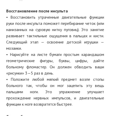
Восстановление после инсульта
• Восстановить утраченные двигательные функции
руки после инсульта поможет перебирание четок (или
нанизанных на суровую нитку пуговиц). Это занятие
развивает тактильные ощущения в пальцах и кисти.
Следующий этап — освоение детской игрушки —
мозаики.
• Нарисуйте на листе бумаги простым карандашом
геометрические фигуры, буквы, цифры, дайте
больному фломастер. Он должен обводить ваши
«рисунки» 3—5 раз в день.
• Положите любой мягкий предмет возле стопы
больного так, чтобы он мог зацепить эту вещь
пальцами ноги. Это упражнение улучшает
прохождение нервных импульсов, и двигательные
функции к ноге возвратятся быстрее.