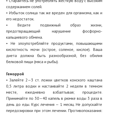
• Старайтесь не употреблять жесткую воду с высоким
содержанием солей.
• Избыток солнца так же вреден для организма, как и
его недостаток.
• Ведите подвижный образ жизни,
предотвращающий нарушение фосфорно-
кальциевого обмена.
• Не злоупотребляйте продуктами, повышающими
кислотность мочи (острое, соленое, кислое). Ваша
диета должна быть разнообразной, без обилия
белковой пищи (мяса и рыбы).
Геморрой
• Залейте 2—3 ст. ложки цветков конского каштана
0,5 литра водки и настаивайте 2 недели в темном
месте, ежедневно взбалтывая; процедите.
Принимайте по 30—40 капель в рюмке воды 3 раза в
день до еды. Курс лечения — 1 месяц. Не допускайте
передозировки при этом лечении. Противопоказания: