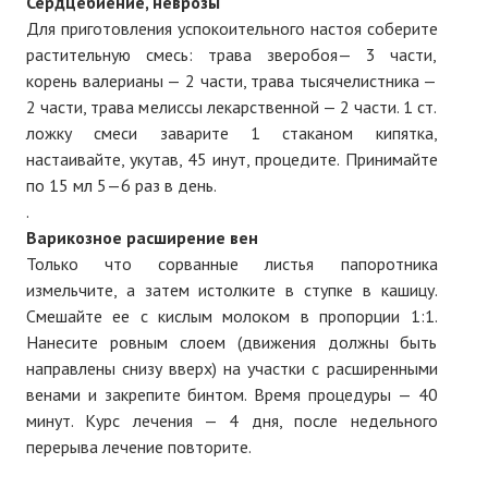
Сердцебиение, неврозы
Для приготовления успокоительного настоя соберите
растительную смесь: трава зверобоя— 3 части,
корень валерианы — 2 части, трава тысячелистника —
2 части, трава мелиссы лекарственной — 2 части. 1 ст.
ложку смеси заварите 1 стаканом кипятка,
настаивайте, укутав, 45 инут, процедите. Принимайте
по 15 мл 5—6 раз в день.
.
Варикозное расширение вен
Только что сорванные листья папоротника
измельчите, а затем истолките в ступке в кашицу.
Смешайте ее с кислым молоком в пропорции 1:1.
Нанесите ровным слоем (движения должны быть
направлены снизу вверх) на участки с расширенными
венами и закрепите бинтом. Время процедуры — 40
минут. Курс лечения — 4 дня, после недельного
перерыва лечение повторите.